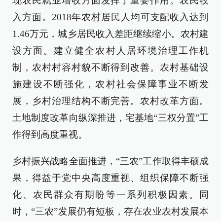
现农民就业增收方面发挥了重要作用。农民收
入方面。2018年农村居民人均可支配收入达到
1.46万元，城乡居民收入差距继续缩小。农村建
设方面。建立健全农村人居环境治理工作机
制，农村村容村貌不断得到改善。农村基础设
施建设不断强化，农村社会保障事业不断发
展，乡村治理结构不断完善。农村改革方面。
土地制度改革向纵深推进，宅基地“三权分置”工
作得到高度重视。
乡村振兴战略全面推进，“三农”工作取得丰硕成
果，得益于党中央高度重视、组织保障不断强
化、农民群众有期盼等一系列积极因素。同
时，“三农”发展仍有短板，存在农业农村发展本