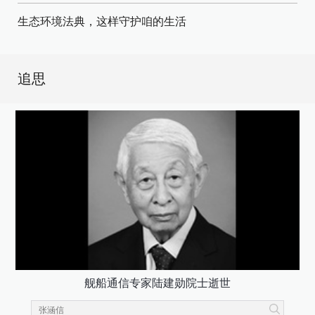
生态环境法典，这样守护咱的生活
追思
舰船通信专家陆建勋院士逝世