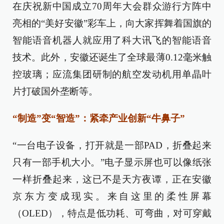
在庆祝新中国成立70周年大会群众游行方阵中
亮相的“美好安徽”彩车上，向大家挥舞着国旗的
智能语音机器人就应用了科大讯飞的智能语音
技术。此外，安徽还诞生了全球最薄0.12毫米触
控玻璃；应流集团研制的航空发动机用单晶叶
片打破国外垄断等。
“制造”变“智造”：紧牵产业创新“牛鼻子”
“一台电子设备，打开就是一部PAD，折叠起来
只有一部手机大小。”电子显示屏也可以像纸张
一样折叠起来，这已不是天方夜谭，正在安徽
京东方变成现实。来自这里的柔性屏幕
（OLED），特点是低功耗、可弯曲，对可穿戴