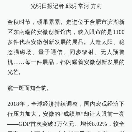
光明日报记者 邱玥 常河 方莉
金秋时节，硕果累累。走进位于合肥市滨湖新
区东南端的安徽创新馆内，映入眼帘的是1100
多件代表安徽创新发展的展品。人造太阳、稳
态强磁场、量子通信、同步辐射、无人预警
机……每一件展品，都闪耀着安徽创新发展的
光芒。
窥一斑而知全豹。
2018年，全球经济持续调整，国内宏观经济下
行压力加大，安徽的“成绩单”却让人眼前一亮
——GDP首次突破3万亿元、增长8.02%，较全