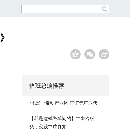
录》
值班总编推荐
"电影+"带动产业链,再证无可取代
【我是这样做学问的】甘坐冷板
凳，实践中求真知