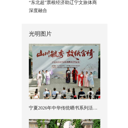
“东北超”票根经济助辽宁文旅体商
深度融合
光明图片
宁夏2026年中华传统晒书系列活动启幕