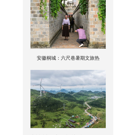
安徽桐城：六尺巷暑期文旅热