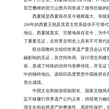
层峦叠嶂的贺兰山势共同形成了雄伟壮丽的
西夏陵是西夏留存至今规模最大、等级最
200年的西夏王朝及其君主世系提供不可替
地位。西夏陵真实、完整地保存至今，为中
了重要见证，在世界文明史上具有不可替代
联合国教科文组织世界遗产委员会认可西
融影响的见证，其空间布局、设计理念和建
俗，形成了特殊的信仰与丧葬传统，并见证了
中的独特地位。该组织高度赞赏中国政府在
突出成绩。
中国文化和旅游部副部长、国家文物局局
定不移履行世界遗产公约义务，持续努力确
强文化和自然遗产的整体性、系统性保护，