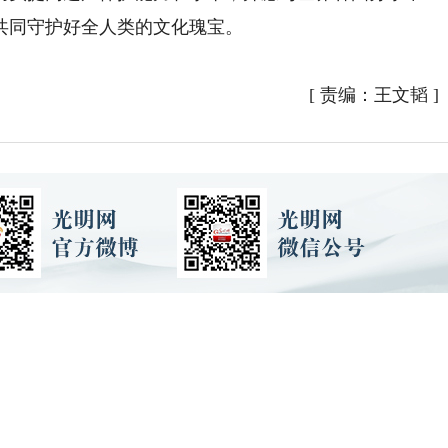
共同守护好全人类的文化瑰宝。
[
责编：王文韬
]