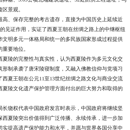
陵区景观。
高、保存完整的考古遗存，直接为中国历史上延续近
代的见证作用，实证了西夏王朝在丝绸之路上的中继枢纽
华文明多元一体格局和统一的多民族国家形成过程提供
的重要地位。
夏陵的完整性与真实性，认为西夏陵作为多元文化交
筑形制承袭了唐宋陵寝制度，又融入佛教信仰与党项习
西夏王朝在公元11至13世纪丝绸之路文化与商业交流
西夏陵文化遗产保护管理方面付出的巨大努力和取得的
长饶权代表中国政府发言时表示，中国政府将继续坚
保西夏陵突出价值得到广泛传播、永续传承，进一步加
切实提高遗产保护能力和水平，并愿与世界各国分享中