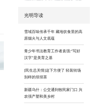
光明导读
雪域百味传承千年 藏地饮食里的高
原烟火与人文底蕴
青少年书法教育工作者袁强:“写好
汉字”是美育之基
[民生总关情]这下方便了
轻装转场
别样的坝坝茶
新疆乌什：公交通到牧民家门口
兴
农强产塑和美乡村