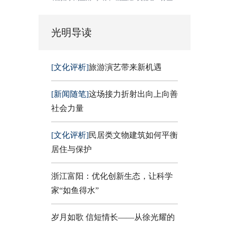
光明导读
[文化评析]
旅游演艺带来新机遇
[新闻随笔]
这场接力折射出向上向善
社会力量
[文化评析]
民居类文物建筑如何平衡
居住与保护
浙江富阳：优化创新生态，让科学
家“如鱼得水”
岁月如歌 信短情长——从徐光耀的