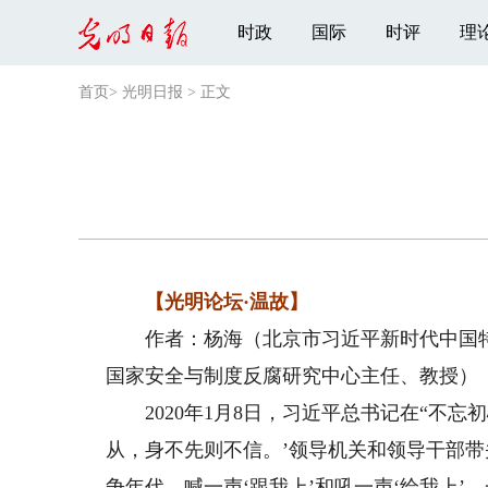
时政
国际
时评
理
首页
>
光明日报
>
正文
【光明论坛·温故】
作者：杨海（北京市习近平新时代中国特
国家安全与制度反腐研究中心主任、教授）
2020年1月8日，习近平总书记在“不忘
从，身不先则不信。’领导机关和领导干部
争年代，喊一声‘跟我上’和吼一声‘给我上