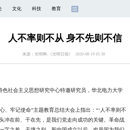
论
文化
科技
教育
人不率则不从 身不先则不信
来源：
光明网-《光明日报》
2020-08-19 05:30
色社会主义思想研究中心特邀研究员，华北电力大学
初心、牢记使命”主题教育总结大会上指出：“‘人不率则不
带头冲在前、干在先，是我们党走向成功的关键。革命战
’，一字之差、天壤之别。新中国成立以后，也是因为我们