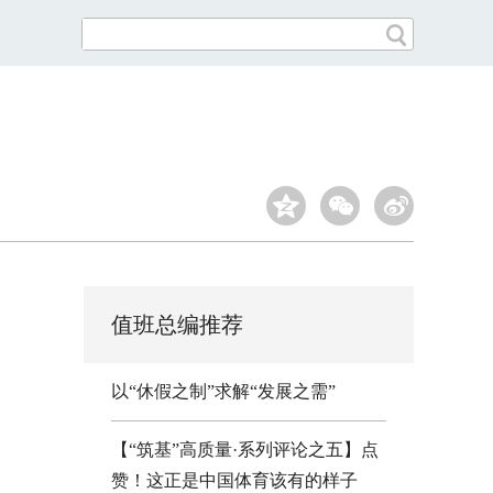
值班总编推荐
以“休假之制”求解“发展之需”
【“筑基”高质量·系列评论之五】点
赞！这正是中国体育该有的样子