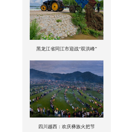
黑龙江省同江市迎战“双洪峰”
四川越西：欢庆彝族火把节