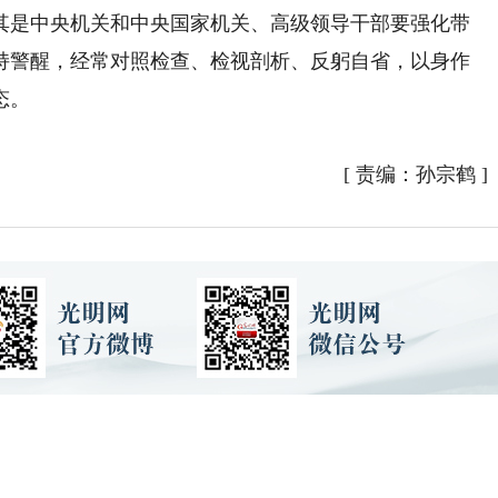
其是中央机关和中央国家机关、高级领导干部要强化带
持警醒，经常对照检查、检视剖析、反躬自省，以身作
态。
）
[
责编：孙宗鹤
]