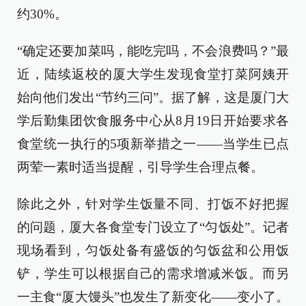
约30%。
“确定还要加菜吗，能吃完吗，不会浪费吗？”最
近，陆续返校的厦大学生发现食堂打菜阿姨开
始向他们发出“节约三问”。据了解，这是厦门大
学后勤集团饮食服务中心从8月19日开始要求各
食堂统一执行的5项新举措之一——当学生已点
两荤一素时适当提醒，引导学生合理点餐。
除此之外，针对学生饭量不同、打饭不好把握
的问题，厦大各食堂专门设立了“匀饭处”。记者
现场看到，匀饭处备有盛饭的匀饭盆和公用饭
铲，学生可以根据自己的需求增减米饭。而另
一主食“厦大馒头”也发生了新变化——变小了。