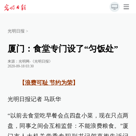
光明日报
>
厦门：食堂专门设了“匀饭处”
来源：
光明网-《光明日报》
2020-09-18 03:30
【
浪费可耻 节约为荣
】
光明日报记者 马跃华
“以前去食堂吃早餐会点四盘小菜，现在只点两
盘，同事之间会互相监督：不能浪费粮食。”厦