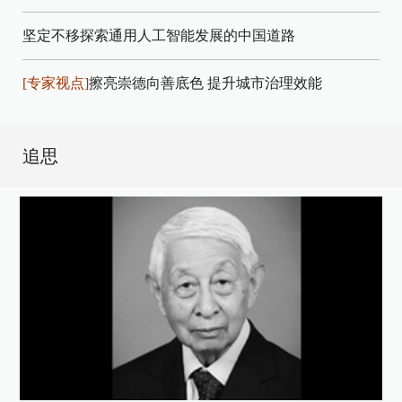
坚定不移探索通用人工智能发展的中国道路
[专家视点]
擦亮崇德向善底色 提升城市治理效能
追思