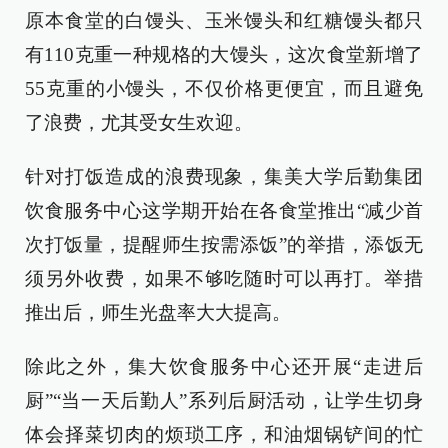
原本食堂的白馒头、玉米馒头和红糖馒头都只
有110克重一种规格的大馒头，这次食堂新增了
55克重的小馒头，不仅价格更便宜，而且避免
了浪费，尤其受女生欢迎。
针对打饭造成的浪费现象，集美大学后勤集团
饮食服务中心这学期开始在各食堂推出“减少首
次打饭量，提醒师生按需添饭”的举措，添饭无
须另外收费，如果不够吃随时可以再打。举措
推出后，师生光盘率大大提高。
除此之外，集大饮食服务中心还开展“走进后
厨”“当一天后勤人”系列后厨活动，让学生切身
体会择菜切肉的烦琐工序，和油烟锅铲间的忙