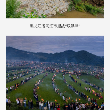
黑龙江省同江市迎战“双洪峰”