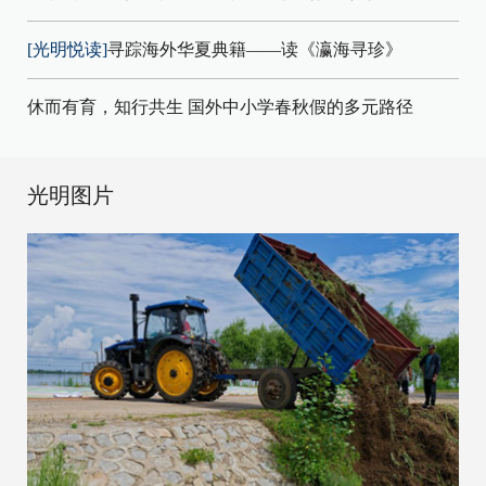
[光明悦读]
寻踪海外华夏典籍——读《瀛海寻珍》
休而有育，知行共生 国外中小学春秋假的多元路径
光明图片