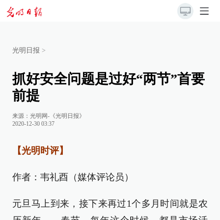
光明日报
>
抓好安全问题是过好“两节”首要
前提
来源：
光明网-《光明日报》
2020-12-30 03:37
【光明时评】
作者：韦礼酉（媒体评论员）
元旦马上到来，接下来再过1个多月时间就是农