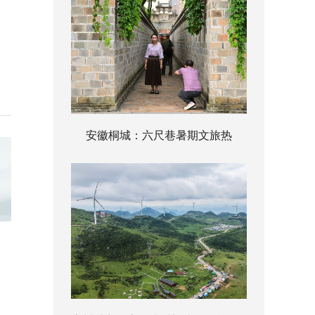
安徽桐城：六尺巷暑期文旅热