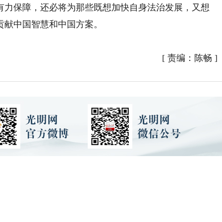
有力保障，还必将为那些既想加快自身法治发展，又想
贡献中国智慧和中国方案。
）
[
责编：陈畅
]