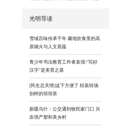
光明导读
雪域百味传承千年 藏地饮食里的高
原烟火与人文底蕴
青少年书法教育工作者袁强:“写好
汉字”是美育之基
[民生总关情]这下方便了
轻装转场
别样的坝坝茶
新疆乌什：公交通到牧民家门口
兴
农强产塑和美乡村