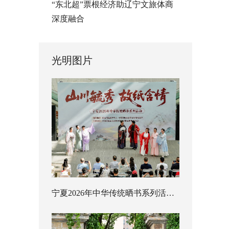
“东北超”票根经济助辽宁文旅体商
深度融合
光明图片
宁夏2026年中华传统晒书系列活动启幕