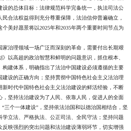
建设的总体目标：法律规范科学完备统一，执法司法公
人民合法权益得到充分尊重保障，法治信仰普遍确立，
美好愿景将以2025年和2035年两个重要时间节点为
家治理领域一场广泛而深刻的革命，需要付出长期艰
划》以高超的政治智慧和鲜明的问题意识，抓住根本、
、构建体系，明确指出了法治中国建设必须遵循的主要
国建设的正确方向；坚持贯彻中国特色社会主义法治理
用新时代中国特色社会主义法治建设的鲜活经验，不断
心，坚持法治建设为了人民、依靠人民，促进人的全面
、“三个一体建设”，坚持依法治国和以德治国相结合，坚
科学立法、严格执法、公正司法、全民守法；坚持问题
众反映强烈的突出问题和法治建设薄弱环节，切实增强