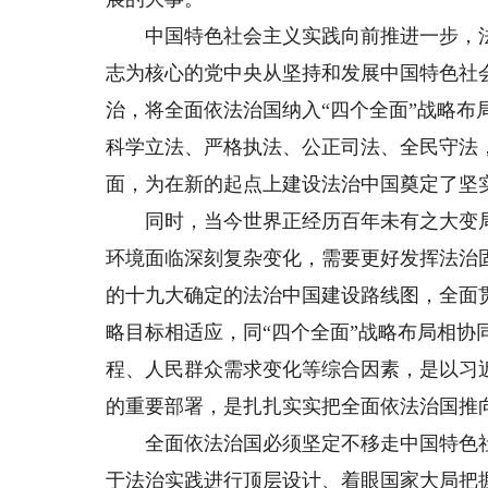
中国特色社会主义实践向前推进一步，法
志为核心的党中央从坚持和发展中国特色社
治，将全面依法治国纳入“四个全面”战略
科学立法、严格执法、公正司法、全民守法
面，为在新的起点上建设法治中国奠定了坚
同时，当今世界正经历百年未有之大变局
环境面临深刻复杂变化，需要更好发挥法治
的十九大确定的法治中国建设路线图，全面
略目标相适应，同“四个全面”战略布局相
程、人民群众需求变化等综合因素，是以习
的重要部署，是扎扎实实把全面依法治国推
全面依法治国必须坚定不移走中国特色社
于法治实践进行顶层设计、着眼国家大局把