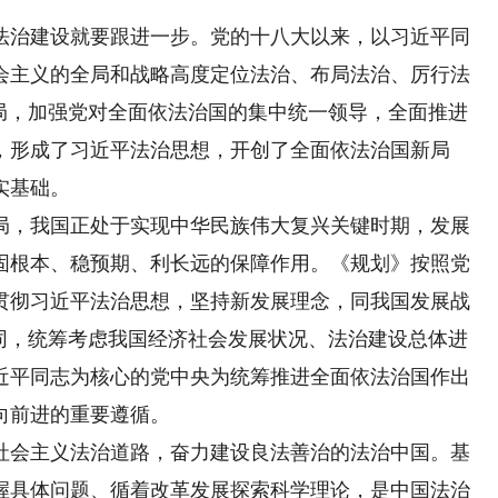
治建设就要跟进一步。党的十八大以来，以习近平同
会主义的全局和战略高度定位法治、布局法治、厉行法
布局，加强党对全面依法治国的集中统一领导，全面推进
，形成了习近平法治思想，开创了全面依法治国新局
实基础。
，我国正处于实现中华民族伟大复兴关键时期，发展
固根本、稳预期、利长远的保障作用。《规划》按照党
贯彻习近平法治思想，坚持新发展理念，同我国发展战
协同，统筹考虑我国经济社会发展状况、法治建设总体进
近平同志为核心的党中央为统筹推进全面依法治国作出
向前进的重要遵循。
会主义法治道路，奋力建设良法善治的法治中国。基
握具体问题、循着改革发展探索科学理论，是中国法治