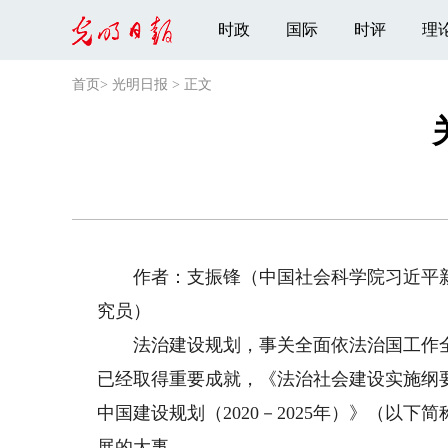
时政
国际
时评
理
首页
>
光明日报
>
正文
作者：支振锋（中国社会科学院习近平新
究员）
法治建设规划，事关全面依法治国工作全局。
已经取得重要成就，《法治社会建设实施纲要（
中国建设规划（2020－2025年）》（以
展的大事。