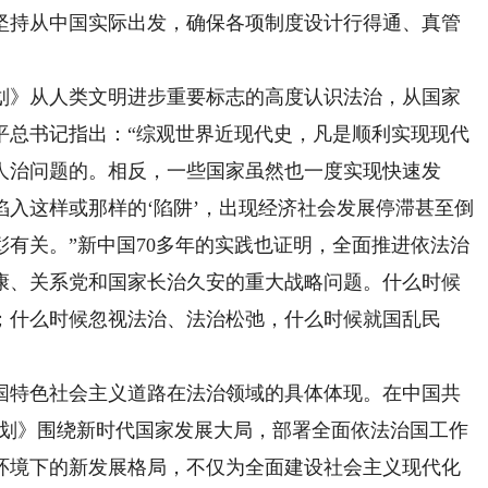
坚持从中国实际出发，确保各项制度设计行得通、真管
》从人类文明进步重要标志的高度认识法治，从国家
平总书记指出：“综观世界近现代史，凡是顺利实现现代
人治问题的。相反，一些国家虽然也一度实现快速发
入这样或那样的‘陷阱’，出现经济社会发展停滞甚至倒
有关。”新中国70多年的实践也证明，全面推进依法治
康、关系党和国家长治久安的重大战略问题。什么时候
；什么时候忽视法治、法治松弛，什么时候就国乱民
特色社会主义道路在法治领域的具体体现。在中国共
《规划》围绕新时代国家发展大局，部署全面依法治国工作
环境下的新发展格局，不仅为全面建设社会主义现代化