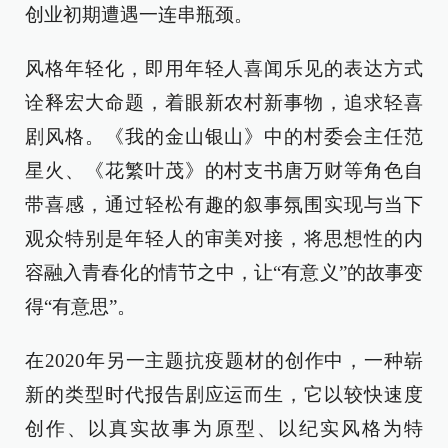
创业初期遭遇一连串瓶颈。
风格年轻化，即用年轻人喜闻乐见的表达方式
诠释宏大命题，着眼新农村新事物，追求轻喜
剧风格。《我的金山银山》中的村委会主任范
星火、《花繁叶茂》的村支书唐万财等角色自
带喜感，通过轻松有趣的叙事氛围实现与当下
观众特别是年轻人的审美对接，将思想性的内
容融入青春化的情节之中，让“有意义”的故事变
得“有意思”。
在2020年另一主题抗疫题材的创作中，一种崭
新的类型时代报告剧应运而生，它以较快速度
创作、以真实故事为原型、以纪实风格为特