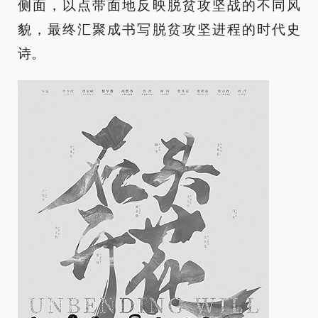
侧面，以点带面地反映脱贫攻坚战的不同风
貌，最终汇聚成书写脱贫攻坚进程的时代史
诗。