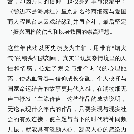
营，却因共同的信仰一起投身到革命浪潮中；
《鬓边不是海棠红》里京剧名伶商细蕊与爱国
商人程凤台从因戏结缘到并肩奋斗，最后坚定
了振兴国粹的信念和以身救国的崇高理想。
这些年代戏以历史演变为主轴，用带有“烟火
气”的镜头细腻刻画、真实呈现复杂情境里的人
性和情感，拉近了观众与那个时代的心理距
离，使热血青春与信仰成长交融、个人抉择与
国家命运结合的故事更具代入感，在润物细无
声中抒发了主流价值。这些作品的成功说明，
无论表现什么年代的作品，只要实现与现实社
会的有效连接，使主题与当下的时代精神同频
共振，就能具有激励人心、凝聚人心的感染力