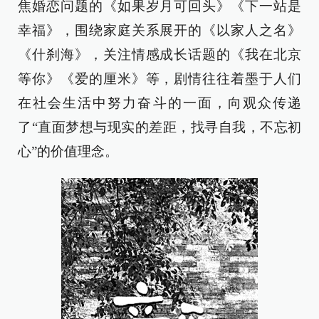
焦婚恋问题的《如果岁月可回头》《下一站是
幸福》，围绕家庭关系展开的《以家人之名》
《什刹海》，关注情感成长话题的《我在北京
等你》《爱的厘米》等，剧情往往着墨于人们
在社会生活中努力奋斗的一面，向观众传递
了“直面梦想与现实的差距，找寻自我，不忘初
心”的价值理念。