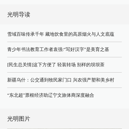
光明导读
雪域百味传承千年 藏地饮食里的高原烟火与人文底蕴
青少年书法教育工作者袁强:“写好汉字”是美育之基
[民生总关情]这下方便了
轻装转场
别样的坝坝茶
新疆乌什：公交通到牧民家门口
兴农强产塑和美乡村
“东北超”票根经济助辽宁文旅体商深度融合
光明图片