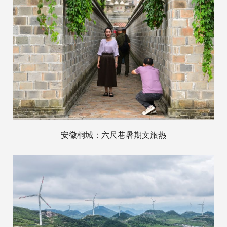
安徽桐城：六尺巷暑期文旅热