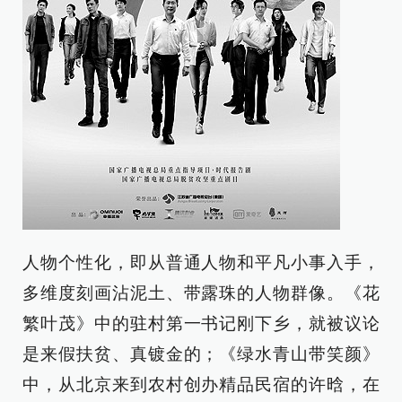
人物个性化，即从普通人物和平凡小事入手，
多维度刻画沾泥土、带露珠的人物群像。《花
繁叶茂》中的驻村第一书记刚下乡，就被议论
是来假扶贫、真镀金的；《绿水青山带笑颜》
中，从北京来到农村创办精品民宿的许晗，在