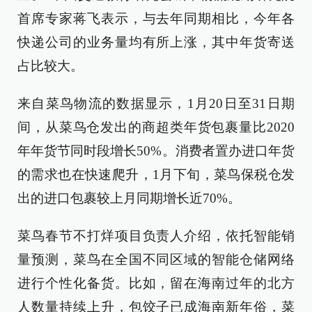
首席专家蒋飞表示，与去年同期相比，今年各
快递公司的业务量均有所上涨，其中年货寄送
占比较大。
来自菜鸟物流的数据显示，1月20日至31日期
间，从菜鸟仓发出的商超类年货包裹量比2020
年年货节同时段增长50%。消费者置办进口年货
的需求也在快速爬升，1月下旬，菜鸟保税仓发
出的进口包裹较上月同期增长近70%。
菜鸟春节不打烊项目负责人介绍，依托智能销
量预测，菜鸟在全国不同区域的智能仓储网络
进行个性化备货。比如，留在海南过年的北方
人数量持续上升，包饺子已成海南新年俗，菜