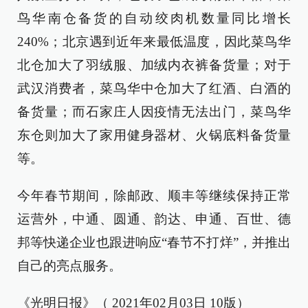
鸟华南仓备货的自动绞肉机数量同比增长
240%；北京遇到近年来最低温度，因此菜鸟华
北仓加大了羽绒服、加绒内衣裤备货量；对于
武汉消费者，菜鸟华中仓加大了红酒、白酒的
备货量；而石家庄人因疫情无法出门，菜鸟华
东仓则加大了家用健身器材、火锅底料备货量
等。
今年春节期间，除邮政、顺丰等继续保持正常
运营外，中通、圆通、韵达、申通、百世、德
邦等快递企业也跟进响应“春节不打烊”，并推出
自己的亮点服务。
《光明日报》（ 2021年02月03日 10版）