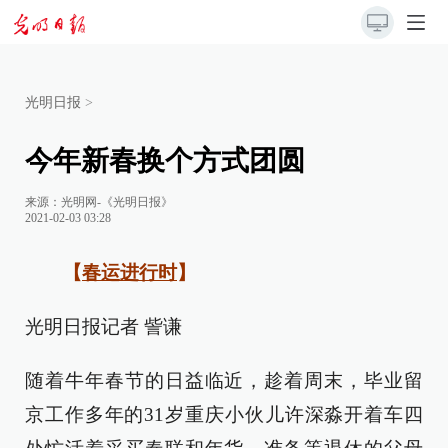
光明日报
>
今年新春换个方式团圆
来源：
光明网-《光明日报》
2021-02-03 03:28
【
春运进行时
】
光明日报记者 訾谦
随着牛年春节的日益临近，趁着周末，毕业留
京工作多年的31岁重庆小伙儿许深淼开着车四