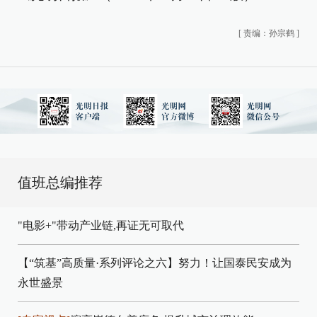
[
责编：孙宗鹤
]
值班总编推荐
"电影+"带动产业链,再证无可取代
【“筑基”高质量·系列评论之六】努力！让国泰民安成为
永世盛景