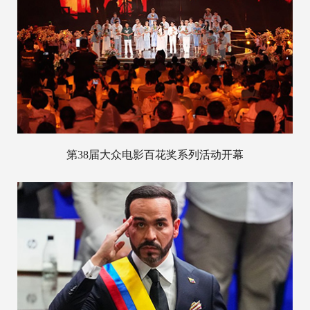
第38届大众电影百花奖系列活动开幕