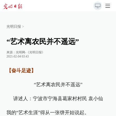
光明日报
>
“艺术离农民并不遥远”
来源：
光明网-《光明日报》
2021-02-04 03:43
【奋斗足迹】
“艺术离农民并不遥远”
讲述人：宁波市宁海县葛家村村民 袁小仙
我的“艺术生涯”得从一张饼开始说起。