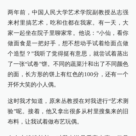
两年前，中国人民大学艺术学院副教授丛志强
来村里搞艺术，吃和住都在我家。有一天，大
家一起坐在院子里聊家常。他说：“小仙，看你
做面食是一把好手，想不想动手试着给面点做
个造型？”我听了觉得挺有意思，就尝试着蒸出
了一张“试卷”饼。不同的蔬菜汁和出了不同颜色
的面，长方形的饼上有红色的100分，还有一个
开怀大笑的小人偶。
这时我才知道，原来丛教授在对我进行“艺术测
验”呢。接着，他又拿出很多从村里搜集来的旧
布料，让我试着做布艺玩偶。