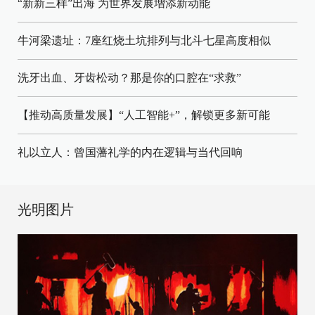
“新新三样”出海 为世界发展增添新动能
牛河梁遗址：7座红烧土坑排列与北斗七星高度相似
洗牙出血、牙齿松动？那是你的口腔在“求救”
【推动高质量发展】“人工智能+”，解锁更多新可能
礼以立人：曾国藩礼学的内在逻辑与当代回响
光明图片