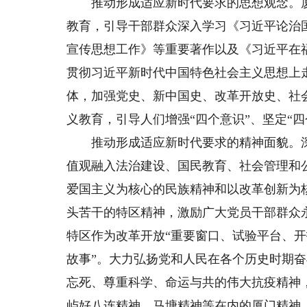
推动形成适应新时代要求的思想观念。厦
教育，引导干部群众深入学习《习近平论治
宣传思想工作》等重要著作以及《习近平在
贯彻习近平新时代中国特色社会主义思想上
体，加强党史、新中国史、改革开放史、社
义教育，引导人们增强“四个意识”、坚定“四
推动形成适应新时代要求的精神面貌。深
值观融入法治建设、国民教育、社会管理和
爱国主义为核心的民族精神和以改革创新为
头苦干的特区精神，激励广大党员干部群众永
特区作为改革开放“重要窗口、试验平台、开
故事”。大力弘扬党和人民在各个历史时期
忘死、尊重科学、命运与共的伟大抗疫精神
屿好八连精神、马塘精神等在内的厦门精神