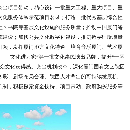
突出项目带动，精心设计一批重大工程、重大项目、重
文化服务体系示范项目名录；打造一批优秀基层综合性
社区书院等基层文化设施的服务质量；推动中国厦门海
施建设；加快公共文化数字化建设，推进数字出版增量
引领，发挥厦门地方文化特色，培育音乐厦门、艺术厦
——文化进万家”等一批文化惠民演出品牌，提升“一区
群众文化获得感。突出机制改革，深化厦门国有文艺院团
多彩、剧场布局合理、院团人才辈出的可持续发展机
机制，积极探索资金扶持、项目带动、政府购买服务等