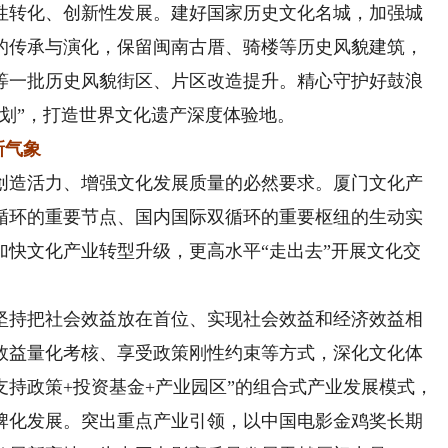
性转化、创新性发展。建好国家历史文化名城，加强城
的传承与演化，保留闽南古厝、骑楼等历史风貌建筑，
等一批历史风貌街区、片区改造提升。精心守护好鼓浪
划”，打造世界文化遗产深度体验地。
新气象
造活力、增强文化发展质量的必然要求。厦门文化产
循环的重要节点、国内国际双循环的重要枢纽的生动实
加快文化产业转型升级，更高水平“走出去”开展文化交
。
持把社会效益放在首位、实现社会效益和经济效益相
效益量化考核、享受政策刚性约束等方式，深化文化体
支持政策+投资基金+产业园区”的组合式产业发展模式，
牌化发展。突出重点产业引领，以中国电影金鸡奖长期