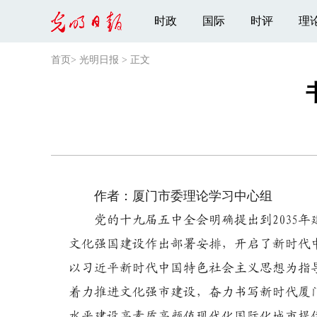
时政
国际
时评
理
首页
>
光明日报
>
正文
作者：厦门市委理论学习中心组
党的十九届五中全会明确提出到2035
文化强国建设作出部署安排，开启了新时代
以习近平新时代中国特色社会主义思想为指
着力推进文化强市建设，奋力书写新时代厦
水平建设高素质高颜值现代化国际化城市提