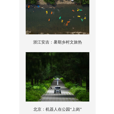
浙江安吉：暑期乡村文旅热
北京：机器人在公园“上岗”