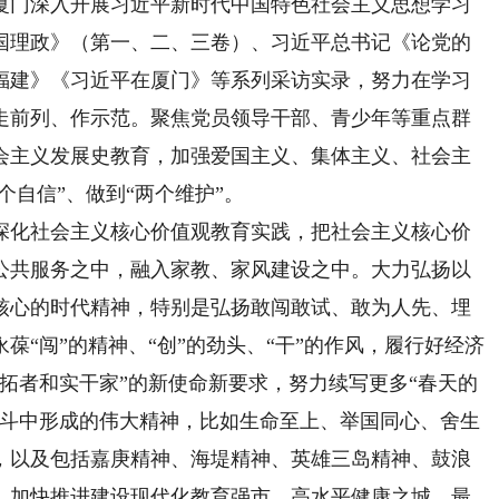
门深入开展习近平新时代中国特色社会主义思想学习
国理政》（第一、二、三卷）、习近平总书记《论党的
福建》《习近平在厦门》等系列采访实录，努力在学习
走前列、作示范。聚焦党员领导干部、青少年等重点群
会主义发展史教育，加强爱国主义、集体主义、社会主
个自信”、做到“两个维护”。
化社会主义核心价值观教育实践，把社会主义核心价
公共服务之中，融入家教、家风建设之中。大力弘扬以
核心的时代精神，特别是弘扬敢闯敢试、敢为人先、埋
葆“闯”的精神、“创”的劲头、“干”的作风，履行好经济
拓者和实干家”的新使命新要求，努力续写更多“春天的
奋斗中形成的伟大精神，比如生命至上、举国同心、舍生
，以及包括嘉庚精神、海堤精神、英雄三岛精神、鼓浪
，加快推进建设现代化教育强市、高水平健康之城、最