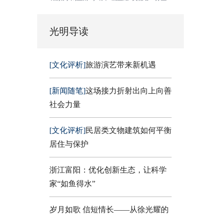
光明导读
[文化评析]
旅游演艺带来新机遇
[新闻随笔]
这场接力折射出向上向善
社会力量
[文化评析]
民居类文物建筑如何平衡
居住与保护
浙江富阳：优化创新生态，让科学
家“如鱼得水”
岁月如歌 信短情长——从徐光耀的