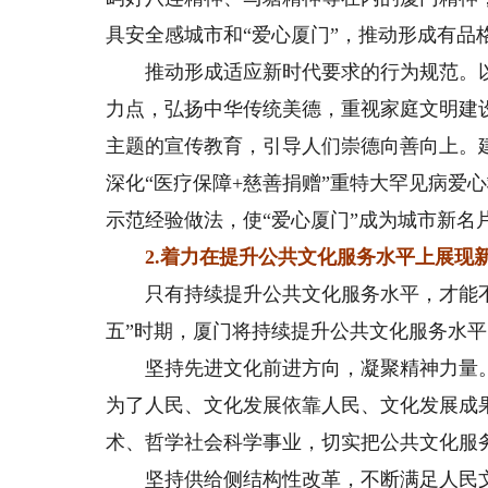
具安全感城市和“爱心厦门”，推动形成有品
推动形成适应新时代要求的行为规范。以
力点，弘扬中华传统美德，重视家庭文明建
主题的宣传教育，引导人们崇德向善向上。建
深化“医疗保障+慈善捐赠”重特大罕见病爱
示范经验做法，使“爱心厦门”成为城市新名
2.着力在提升公共文化服务水平上展现
只有持续提升公共文化服务水平，才能不
五”时期，厦门将持续提升公共文化服务水
坚持先进文化前进方向，凝聚精神力量。
为了人民、文化发展依靠人民、文化发展成
术、哲学社会科学事业，切实把公共文化服
坚持供给侧结构性改革，不断满足人民文