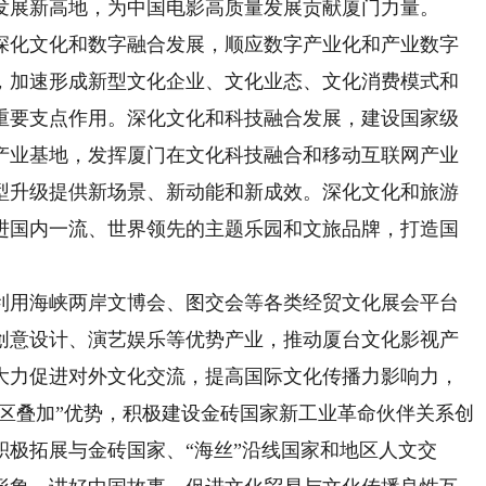
发展新高地，为中国电影高质量发展贡献厦门力量。
化文化和数字融合发展，顺应数字产业化和产业数字
，加速形成新型文化企业、文化业态、文化消费模式和
重要支点作用。深化文化和科技融合发展，建设国家级
产业基地，发挥厦门在文化科技融合和移动互联网产业
型升级提供新场景、新动能和新成效。深化文化和旅游
进国内一流、世界领先的主题乐园和文旅品牌，打造国
用海峡两岸文博会、图交会等各类经贸文化展会平台
创意设计、演艺娱乐等优势产业，推动厦台文化影视产
大力促进对外文化交流，提高国际文化传播力影响力，
多区叠加”优势，积极建设金砖国家新工业革命伙伴关系创
极拓展与金砖国家、“海丝”沿线国家和地区人文交