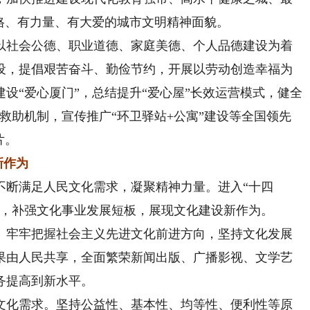
格、有力量、有大爱的城市文明精神面貌。
社会公德、职业道德、家庭美德、个人品德建设为着
设，提倡艰苦奋斗、勤俭节约，开展以劳动创造幸福为
设“爱心厦门”，总结提升“爱心屋”长效运营模式，健全
心救助机制，宣传推广“环卫驿站+公寓”建设等全国领先
片。
新作为
断满足人民文化需求，凝聚精神力量。进入“十四
平，补强文化事业发展短板，展现文化建设新作为。
牢牢把握社会主义先进文化前进方向，坚持文化发展
果由人民共享，全面繁荣新闻出版、广播影视、文学艺
务提高到新水平。
化需求。坚持公益性、基本性、均等性、便利性等原