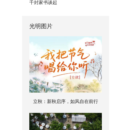
千封家书谈起
光明图片
立秋：新秋启序，如风自在前行