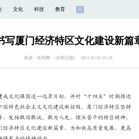
论
文化
科技
教育
书写厦门经济特区文化建设新篇
来源：
光明网-《光明日报》
2021-02-05 03:28
年建成文化强国这一远景目标，并对“十四五”时期推进
中国特色社会主义文化建设新征程。厦门经济特区坚持
导，发扬敢闯敢试、敢为人先、埋头苦干的特区精神，
门经济特区文化建设新篇章，为加快高质量发展、更高
供强有力的精神动力。