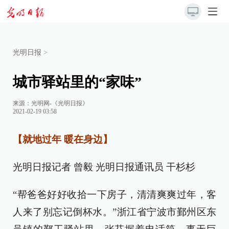
光明日报
>
城市驿站里的“家味”
来源：
光明网-《光明日报》
2021-02-19 03:58
【就地过年 暖在身边】
光明日报记者 曾毅 光明日报通讯员 干杉杉
“帮爸爸好好收拾一下房子，清清爽爽过年，客
人来了别忘记倒杯水。”浙江省宁波市鄞州区东