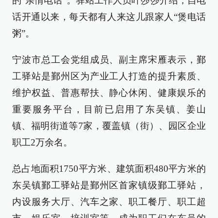
的“亲情电话”。驿站工作人员叶莎莎介绍，自电
话开通以来，每天都有人来这儿跟家人“煲电话
粥”。
宁波市总工会党组成员、副主席宋雁表示，鄞
工驿站是鄞州区为产业工人打造的提升素质、
维护权益、普惠帮扶、静心休闲、健康娱乐的
重要服务平台，目前已启用了东吴镇、姜山
镇、福明街道等7家，覆盖镇（街）、园区企业
职工2万余名。
总占地面积1750平方米、建筑面积480平方米的
东吴镇鄞工驿站是鄞州区首家镇级鄞工驿站，
内设服务大厅、汽车之家、职工餐厅、职工超