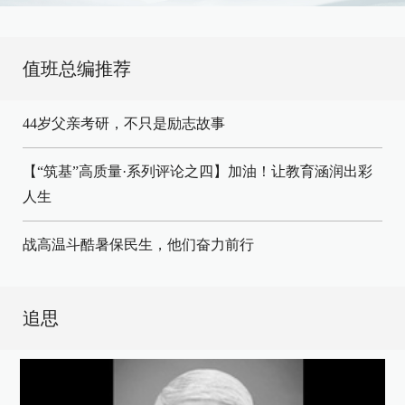
值班总编推荐
44岁父亲考研，不只是励志故事
【“筑基”高质量·系列评论之四】加油！让教育涵润出彩
人生
战高温斗酷暑保民生，他们奋力前行
追思