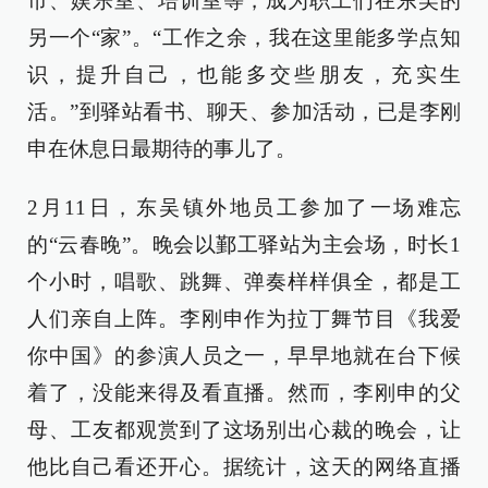
市、娱乐室、培训室等，成为职工们在东吴的
另一个“家”。“工作之余，我在这里能多学点知
识，提升自己，也能多交些朋友，充实生
活。”到驿站看书、聊天、参加活动，已是李刚
申在休息日最期待的事儿了。
2月11日，东吴镇外地员工参加了一场难忘
的“云春晚”。晚会以鄞工驿站为主会场，时长1
个小时，唱歌、跳舞、弹奏样样俱全，都是工
人们亲自上阵。李刚申作为拉丁舞节目《我爱
你中国》的参演人员之一，早早地就在台下候
着了，没能来得及看直播。然而，李刚申的父
母、工友都观赏到了这场别出心裁的晚会，让
他比自己看还开心。据统计，这天的网络直播