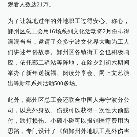
观看人数达21万。
为了让就地过年的外地职工过得安心、称心，
鄞州区总工会用16场系列文化活动将2月份排得
满满当当，邀请了众多宁波文化界大咖为工人
们讲述年俗故事。鄞州区各镇街工会也积极响
应，依托鄞工驿站等阵地，在除夕到初六期间
举办了新年送祝福、阅读分享会、网上文艺演
出等新年系列活动500多场。
此外，鄞州区总工会还联合中国人寿宁波分公
司，以意外身故、伤残可以获得一次性大额赔
付，跌打损伤、小磕小碰可以报销医疗费用为
思路，专门设计了《留鄞州外地职工意外伤害