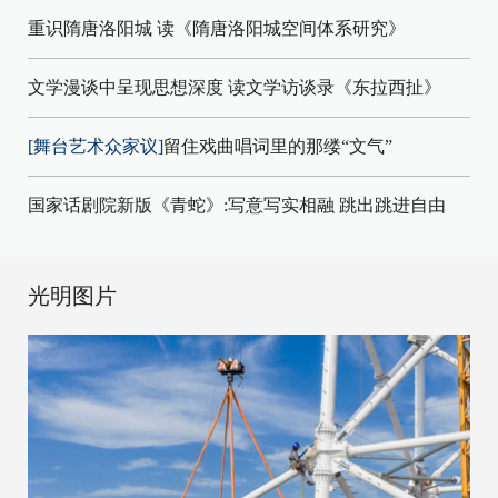
重识隋唐洛阳城 读《隋唐洛阳城空间体系研究》
文学漫谈中呈现思想深度 读文学访谈录《东拉西扯》
[舞台艺术众家议]
留住戏曲唱词里的那缕“文气”
国家话剧院新版《青蛇》:写意写实相融 跳出跳进自由
光明图片