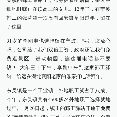
吴镇的鄞工驿站里，张芬握着电话筒，事无巨
细地叮嘱正在读高三的女儿。12年了，在宁波
打工的张芬第一次没有回安徽阜阳过年，留在
了这里。
31岁的李刚申也选择留在宁波。“妈，您放心
吧，公司给了我们双倍工资，政府还让我们免
费逛景区、进动物园，连这通电话都不要
钱！”大年三十下午，李刚申来到这家鄞工驿
站，给远在湖北襄阳老家的母亲打电话拜年。
东吴镇是一个工业镇，外地职工就占了八成。
今年，东吴镇共有4500多名外地职工选择就地
过年。1月26日起，镇里的鄞工驿站开通了免费