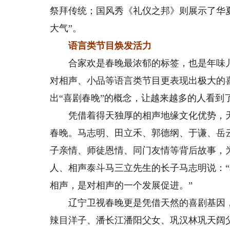
祭拜传统；国风秀《礼仪之邦》则展示了华
大气”。
语言类节目焕发活力
合家欢是春晚最浓郁的标签，也是年味儿
对相声、小品等语言类节目更表现出极大的
出“喜剧春晚”的概念，让越来越多的人看到
凭借着得天独厚的相声地缘文化优势，天津
春晚。马志明、田立禾、郭德纲、于谦、岳
子亲情、师徒恩情、同门友情等背后故事，
人、相声泰斗马三立先生的长子马志明说：
相声，是对相声的一个发展促进。”
辽宁卫视春晚更是凭借天然的喜剧基因，
辣目洋子、潘长江潘阳父女、巩汉林巩天阔