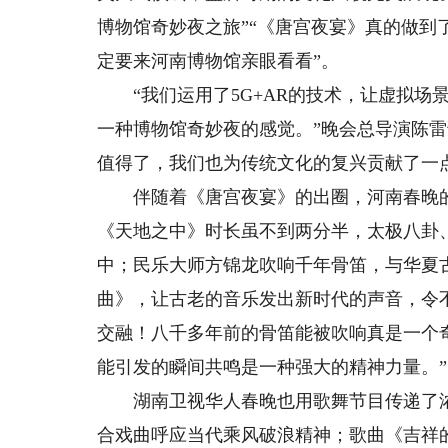
博物馆奇妙夜之旅”“《唐宫夜宴》真的做
定要来河南博物馆亲眼看看”。
“我们运用了5G+AR的技术，让虚拟场
一种博物馆奇妙夜的感觉。”晚会总导演陈
值得了，我们也为传统文化的复兴贡献了一
伴随着《唐宫夜宴》的出圈，河南春晚的
《天地之中》时长虽不到两分半，太极八卦
中；民乐大师方锦龙吹响千年骨笛，与华夏
曲》，让古老的音乐发出新时代的声音，令
交融！八千多年前的骨笛能被吹响真是一个
能引发的瞬间共鸣是一种强大的精神力量。”
湖南卫视华人春晚也用歌舞节目传递了浓
合戏曲呼应当代乘风破浪精神；歌曲《吉祥