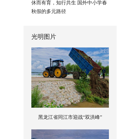
休而有育，知行共生 国外中小学春
秋假的多元路径
光明图片
黑龙江省同江市迎战“双洪峰”