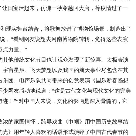
到了让国宝活起来，仿佛一秒穿越回大唐，等疫情过了一
景和现实舞台结合，将歌舞放进了博物馆场景，制造出了
雷说，“看到网友说想去河南博物院转转，觉得这些表演
点点力量。”
其他传统文化节目也让观众发现了新惊喜。太极表演
、宇宙星辰、飞天梦想以及我国的航天事业尽包含在其
古乐团、电声乐队共同带来的创意表演《国乐新春畅想
不少网友感动地说道：“这是古代文化与现代文化的完美
奇迹！”“对中国人来说，文化的影响是深入骨髓的，它
浓的家国情怀，跨界戏曲《巾帼》用中国历史故事结
的光》用年轻人喜欢的话语形式演绎了中国古代春节的