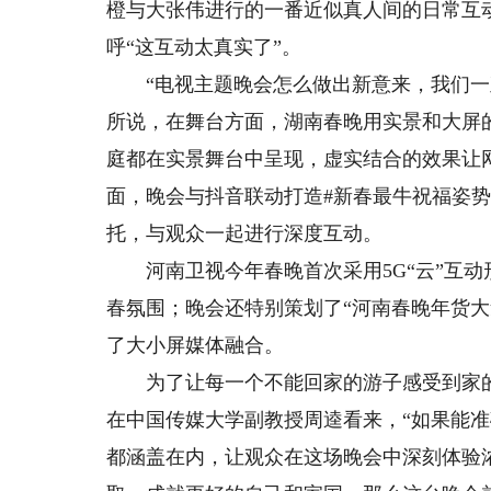
橙与大张伟进行的一番近似真人间的日常互
呼“这互动太真实了”。
“电视主题晚会怎么做出新意来，我们一直
所说，在舞台方面，湖南春晚用实景和大屏
庭都在实景舞台中呈现，虚实结合的效果让网
面，晚会与抖音联动打造#新春最牛祝福姿
托，与观众一起进行深度互动。
河南卫视今年春晚首次采用5G“云”互动
春氛围；晚会还特别策划了“河南春晚年货大集
了大小屏媒体融合。
为了让每一个不能回家的游子感受到家的温
在中国传媒大学副教授周逵看来，“如果能准
都涵盖在内，让观众在这场晚会中深刻体验