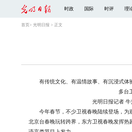
时政
国际
时评
理
首页
>
光明日报
>
正文
有传统文化、有温情故事、有沉浸式体
多台
光明日报记者 牛
今年春节，不少卫视春晚陆续登场，为观
北京台春晚玩转跨界，东方卫视春晚发挥热
语言类节目上发力。