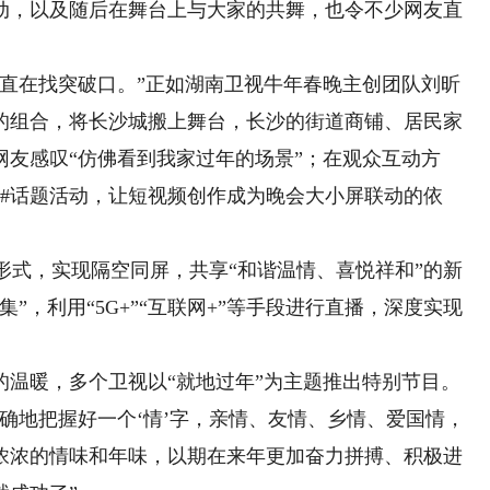
动，以及随后在舞台上与大家的共舞，也令不少网友直
在找突破口。”正如湖南卫视牛年春晚主创团队刘昕
的组合，将长沙城搬上舞台，长沙的街道商铺、居民家
友感叹“仿佛看到我家过年的场景”；在观众互动方
势#话题活动，让短视频创作成为晚会大小屏联动的依
形式，实现隔空同屏，共享“和谐温情、喜悦祥和”的新
”，利用“5G+”“互联网+”等手段进行直播，深度实现
暖，多个卫视以“就地过年”为主题推出特别节目。
确地把握好一个‘情’字，亲情、友情、乡情、爱国情，
浓浓的情味和年味，以期在来年更加奋力拼搏、积极进