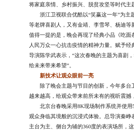
将家庭亲情、乡村振兴、脱贫攻坚等时代主
浙江卫视联合优酷以“笑赢这一年”为主题
等老牌喜剧人，又有金靖、李雪琴、杨迪等
值得一提的是，晚会再现了经典小品《吃面
人民万众一心抗击疫情的精神力量。赋予经
导演陈学武表示，“这次春晚的主题为喜剧
给未来带来希望”。
新技术让观众眼前一亮
除了晚会主题与节目的创新，今年多台卫
越来越高，给观众带来前所未有的视听震撼
北京台春晚采用8K现场制作系统并使用5
观众身临其境般的沉浸式体验。总导演秦峥
主台为主、侧台为辅的360度的表演场所，