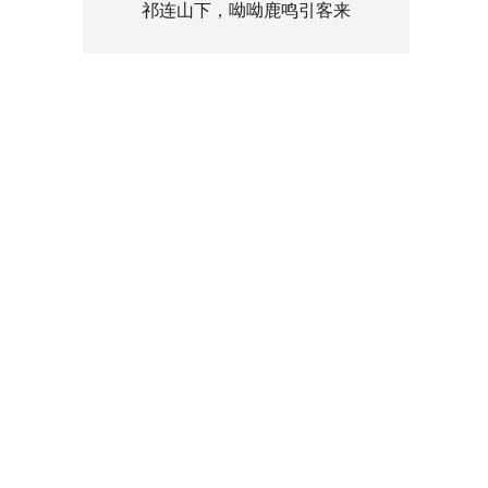
祁连山下，呦呦鹿鸣引客来