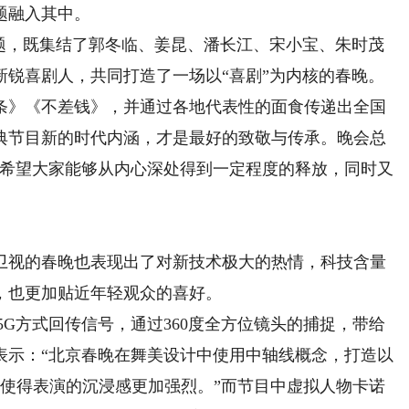
题融入其中。
，既集结了郭冬临、姜昆、潘长江、宋小宝、朱时茂
新锐喜剧人，共同打造了一场以“喜剧”为内核的春晚。
条》《不差钱》，并通过各地代表性的面食传递出全国
典节目新的时代内涵，才是最好的致敬与传承。晚会总
，希望大家能够从内心深处得到一定程度的释放，同时又
视的春晚也表现出了对新技术极大的热情，科技含量
，也更加贴近年轻观众的喜好。
G方式回传信号，通过360度全方位镜头的捕捉，带给
表示：“北京春晚在舞美设计中使用中轴线概念，打造以
这使得表演的沉浸感更加强烈。”而节目中虚拟人物卡诺