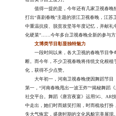
值得一提的是，今年还有几家卫视春晚独
打出“喜剧春晚”主题的浙江卫视春晚，江苏
中重温抗疫、脱贫攻坚等年度记忆，并献礼
化硬菜”……今年多台卫视春晚全新的参与
文博类节目彰显独特魅力
一段时间以来，各大卫视的春晚节目争奇
断。而今年，不少卫视春晚将传统文化根植
化，获得不少点赞。
大年初一，河南卫视春晚便因舞蹈节目《唐
第一，“河南春晚甩出一波王炸”“揭秘舞蹈
社交平台。舞蹈《唐宫夜宴》运用5G、AR技
中走出，她们时而嬉笑打闹，时而梳妆打扮
失大气恢宏，盛唐时期的文化风貌完美展现