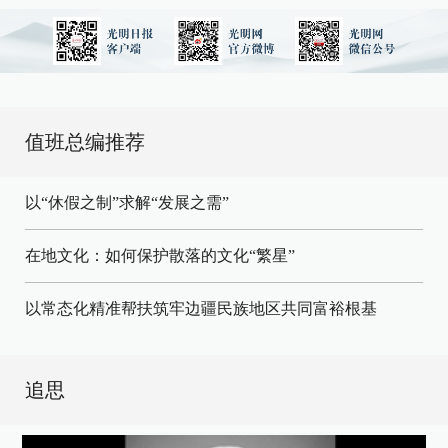
值班总编推荐
以“休假之制”求解“发展之需”
在地文化：如何保护散落的文化“繁星”
以常态化精准帮扶筑牢边疆民族地区共同富裕根基
追思