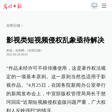
光明日报
>
影视类短视频侵权乱象亟待解决
来源：
光明网-《光明日报》
2021-04-26 06:01
“作品未经许可不得传播使用，这是著作权法规
定的一项基本原则。这一原则当然也适用于影
视作品。”4月25日，在国务院新闻办公室举行
的新闻发布会上，中宣部版权管理局局长于慈
珂回应“近期短视频侵权盗版问题严重，广大权
利人反映强烈”的情况。