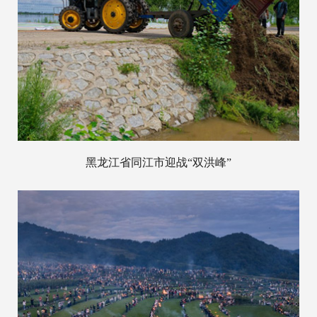
黑龙江省同江市迎战“双洪峰”