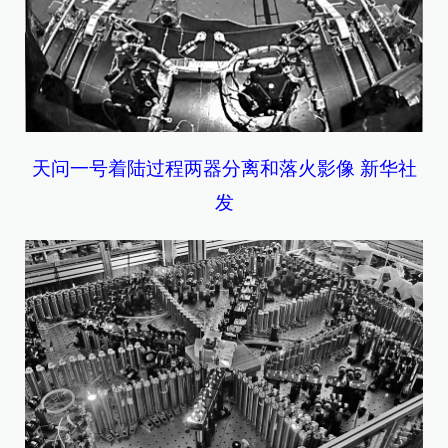
天问一号着陆过程两器分离和落火影像 新华社
发