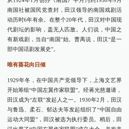
从1924年1月创办《南国》半月刊到1930年9月
南国社被国民党查封，田汉领导的南国戏剧活
动历时6年有余。在整个20年代，田汉对中国现
代剧坛的影响，盖无人匹敌。人们说，中国之
有新戏剧，当自“南国”始。曹禺说，田汉“是一
部中国话剧发展史”。
唯有葵花向日倾
1929年冬，在中国共产党领导下，上海文艺界
开始筹组“中国左翼作家联盟”。经蒋光慈邀请，
田汉成为“左联”发起人之一。1930年2月，田汉
与鲁迅、柔石、郁达夫等发起组织了“中国自由
运动大同盟”，田汉被选为执行委员。稍后，田