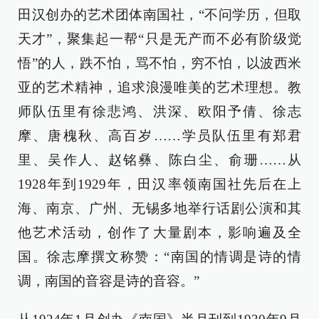
田汉创办的艺术团体南国社，“不问学历，但取
天才”，聚集起一帮“只是无产而不必有阶级觉
悟”的人，跌不怕，骂不怕，穷不怕，以波西米
亚的艺术精神，追求浪漫唯美的艺术理想。教
师队伍里有徐悲鸿、洪深、欧阳予倩、徐志
摩、唐槐秋、高百岁……学员队伍里有郑君
里、吴作人、赵铭彝、陈白尘、俞珊……从
1928年到1929年，田汉率领南国社先后在上
海、南京、广州、无锡多地举行话剧公演和其
他艺术活动，创作了大量剧本，影响遍及全
国。徐志摩撰文称赞：“南国的情调是诗的情
调，南国的音容是诗的音容。”