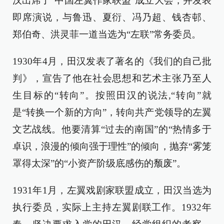
汉出席了“中国左翼作家联盟”成立大会，并发表
即席演说，与鲁迅、夏衍、冯乃超、钱杏邨、
郑伯奇、洪灵菲一道当选为“左联”常务委员。
1930年4月，田汉发表了著名的《我们的自己批
判》，宣告了他在社会思想和艺术主张乃至人
生目标的“转向”。按照田汉的说法,“转向”就
是“转换一个新的方向”，转向共产党领导的左翼
文艺战线。他要清算“过去的南国”的“热情多于
卓识，浪漫的倾向强于理性”的倾向，抛弃“雾笼
罩得太深”的“小资产阶级底感伤的颓废”。
1931年1月，左翼戏剧家联盟成立，田汉当选为
执行委员，实际上主持左翼剧联工作。1932年