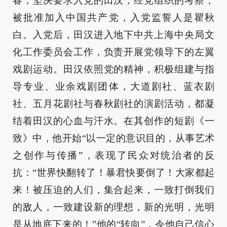
春，坚决要求入党的田汉，经党组织的考察，
被批准加入中国共产党，入党监誓人是瞿秋
白。入党后，田汉进入地下中共上海中央局文
化工作委员会工作，负责开展党领导下的左翼
戏剧运动。田汉依照党的精神，积极组建与指
导专业、业余戏剧团体，大道剧社、蓝衣剧
社、五月花剧社与春秋剧社的演剧活动，都凝
结着田汉的心血与汗水。在其创作的短剧《一
致》中，他开始“以一定的意识目的，从事艺术
之创作与传播”，表现了民众对统治者的反
抗：“世界快翻转了！暴君快要倒了！大家都起
来！被压迫的人们，集合起来，一致打倒我们
的敌人，一致建设新的理想，新的光明，光明
是从地底下来的！”他的“转向”，令他自己信心