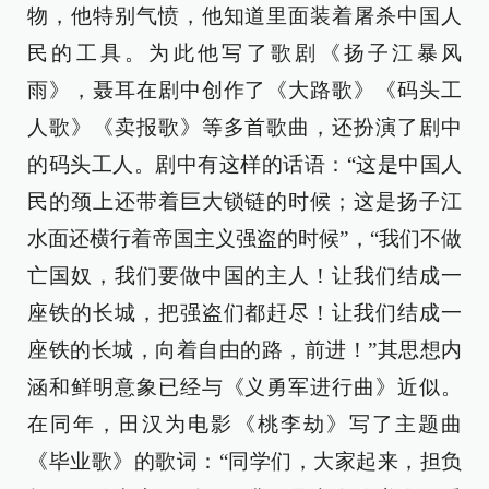
物，他特别气愤，他知道里面装着屠杀中国人
民的工具。为此他写了歌剧《扬子江暴风
雨》，聂耳在剧中创作了《大路歌》《码头工
人歌》《卖报歌》等多首歌曲，还扮演了剧中
的码头工人。剧中有这样的话语：“这是中国人
民的颈上还带着巨大锁链的时候；这是扬子江
水面还横行着帝国主义强盗的时候”，“我们不做
亡国奴，我们要做中国的主人！让我们结成一
座铁的长城，把强盗们都赶尽！让我们结成一
座铁的长城，向着自由的路，前进！”其思想内
涵和鲜明意象已经与《义勇军进行曲》近似。
在同年，田汉为电影《桃李劫》写了主题曲
《毕业歌》的歌词：“同学们，大家起来，担负