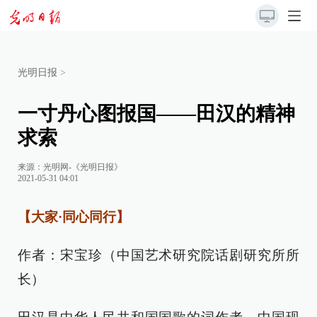
光明日报
>
一寸丹心图报国——田汉的精神
求索
来源：
光明网-《光明日报》
2021-05-31 04:01
【大家·同心同行】
作者：宋宝珍（中国艺术研究院话剧研究所所
长）