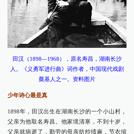
田汉（1898—1968），原名寿昌，湖南长沙
人。《义勇军进行曲》词作者，中国现代戏剧
奠基人之一。资料图片
少年诗心最是真
1898年，田汉出生在湖南长沙的一个小山村，
父亲为他取名寿昌。他家境清寒，不到十岁，
父亲就病逝了，勤劳的母亲纺纱绩麻，节衣缩