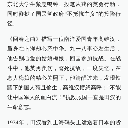
东北大学生紧急鸣钟、投笔从戎的英勇行动，
同时鞭挞了国民党政府“不抵抗主义”的投降行
径。
《回春之曲》描写一位南洋爱国青年高维汉，
虽身在南洋却心系中华。九一八事变发生后，
他告别心爱的姑娘梅娘，回国参加抗战。在战
斗中，他英勇负伤，誓死抗敌，一度失忆，在
恋人梅娘的精心关照下，他清醒过来，发现铁
蹄下的国人苟且偷生，高维汉愤怒高呼：“不能
让中国军人的血白流！”抗敌救国一直是田汉的
生命意志。
1934年，田汉看到上海码头上运送着日本的货