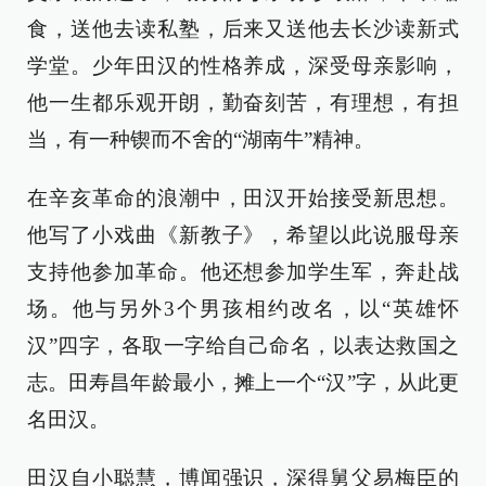
食，送他去读私塾，后来又送他去长沙读新式
学堂。少年田汉的性格养成，深受母亲影响，
他一生都乐观开朗，勤奋刻苦，有理想，有担
当，有一种锲而不舍的“湖南牛”精神。
在辛亥革命的浪潮中，田汉开始接受新思想。
他写了小戏曲《新教子》，希望以此说服母亲
支持他参加革命。他还想参加学生军，奔赴战
场。他与另外3个男孩相约改名，以“英雄怀
汉”四字，各取一字给自己命名，以表达救国之
志。田寿昌年龄最小，摊上一个“汉”字，从此更
名田汉。
田汉自小聪慧，博闻强识，深得舅父易梅臣的