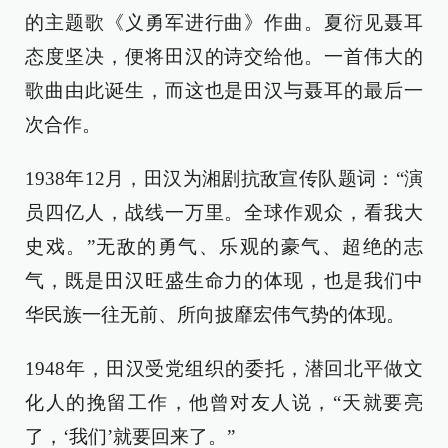
的主题歌《义勇军进行曲》作曲。夏衍见聂耳
态度坚决，便将田汉的诗交给他。一首伟大的
歌曲由此诞生，而这也是田汉与聂耳的最后一
次合作。
1938年12月，田汉为湘剧抗敌宣传队题词：“演
员四亿人，战线一万里。全球作观众，看我大
史戏。”无敌的勇气、乐观的豪气、超绝的志
气，既是田汉旺盛生命力的体现，也是我们中
华民族一往无前、所向披靡宏伟气势的体现。
1948年，田汉受党组织的委托，潜回北平做文
化人的挽留工作，他曾对友人说，“天就要亮
了，‘我们’就要回来了。”