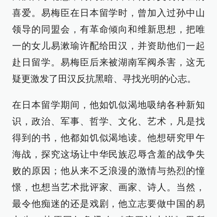
喜爱。易梅臣在日本留学时，曾加入过孙中山
领导的同盟会，有革命倾向和维新思想，把唯
一的女儿易漱瑜许配给田汉，并资助他们一起
赴日留学。易梅臣后来被湖南军阀杀害，这无
疑更激发了田汉反抗黑暗、寻找光明的心志。
在日本留学期间，他如饥似渴地吸纳各种新知
识，政治、军事、哲学、文化、艺术，凡是找
得到的书，他都如饥似渴地读。他想研究甲午
海战，探究这场让中华民族忍辱含羞的战争失
败的原因；他从来不乏浪漫的激情与热烈的憧
憬，也想当艺术批评家、画家、诗人。当然，
最令他痴迷的还是戏剧，他立志要做中国的易