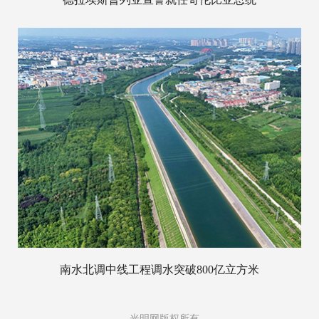
南水北调中线工程调水突破800亿立方米
光明网版权所有