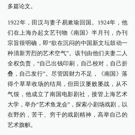
多篇论文。
1922年，田汉与妻子易漱瑜回国。1924年，他
们在上海办起文艺刊物《南国》半月刊，办刊
宗旨很明确，即“欲在沉闷的中国新文坛鼓动一
种清新芳烈的艺术空气”。该刊由他们夫妻二人
全权负责，“自己出钱印刷，自己校对，自己折
叠，自己发行”。尽管因财力不足，《南国》落
得个草草收场的结局，但田汉屡败屡战，从不
气馁，他成立了南国电影剧社，接管上海艺术
大学，举办“艺术鱼龙会”，探索小剧场戏剧，以
在野的，苦干、穷干的戏剧精神，高举自己的
艺术旗帜。