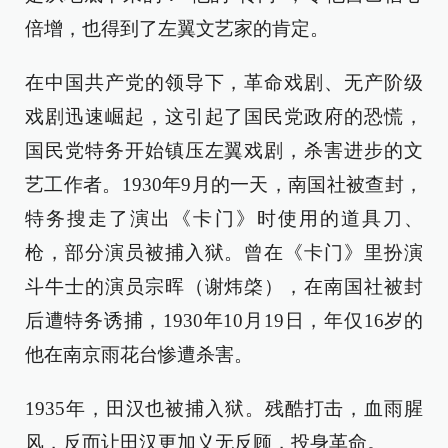
倍增，也得到了左翼文艺家的肯定。
在中国共产党的领导下，革命戏剧、无产阶级
戏剧迅速崛起，这引起了国民党政府的恐慌，
国民党特务开始镇压左翼戏剧，杀害进步的文
艺工作者。1930年9月的一天，南国社被查封，
特务搜走了演出《卡门》时使用的道具刀、
枪，部分演员被捕入狱。曾在《卡门》里扮演
斗牛士的演员宗晖（谢炜棨），在南国社被封
后遭特务诱捕，1930年10月19日，年仅16岁的
他在南京雨花台惨遭杀害。
1935年，田汉也被捕入狱。残酷打击，血雨腥
风，反而让田汉更加义无反顾，投身革命。