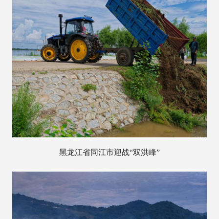
黑龙江省同江市迎战“双洪峰”