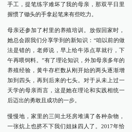
手工，提笔练字难坏了我的母亲，那双平日里
握惯了锄头的手拿起笔来有些吃力。
母亲还参加了村里的养殖培训。放假回家时，
她总会跟我们分享学到的新知识：“咱以前的做
法是错的，老师说，早上给牛添点草就行，下
午再喂饲料。”有了理论知识，外加母亲多年的
养殖经验，黄牛存栏数从刚开始的两头逐渐增
加到四头，再到后来的七头。对于从未上过一
天学的母亲而言，这是她在理论和实践相统一
后迈出的勇敢且成功的一步。
慢慢地，家里的三间土坯房堆满了各种杂物，
一张炕上也挤不下我们姐妹四人了。2017年恰