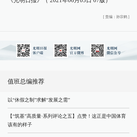
《光明日报》（ 2021年06月05日 07版）
[
责编：孙宗鹤
]
值班总编推荐
以“休假之制”求解“发展之需”
【“筑基”高质量·系列评论之五】点赞！这正是中国体育
该有的样子