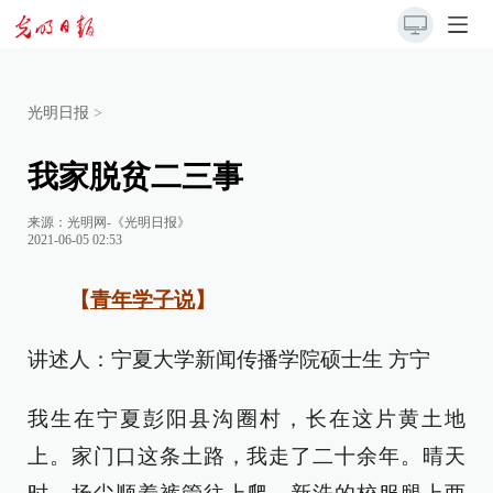
光明日报
>
我家脱贫二三事
来源：
光明网-《光明日报》
2021-06-05 02:53
【
青年学子说
】
讲述人：宁夏大学新闻传播学院硕士生 方宁
我生在宁夏彭阳县沟圈村，长在这片黄土地
上。家门口这条土路，我走了二十余年。晴天