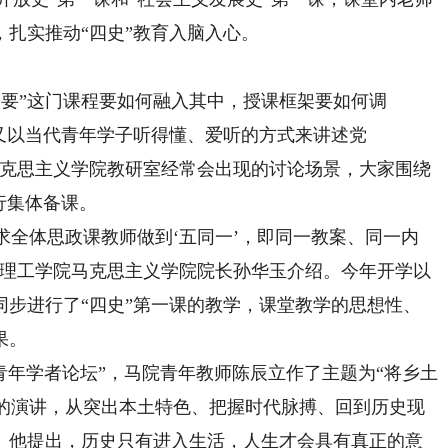
扎实推动“四史”教育入脑入心。
纲要”这门课程要如何融入其中，授课框架要如何调
又以当代青年学子听得懂、爱听的方式来讲述党
马克思主义学院教研室经常会出现的讨论场景，大家围绕
行集体备课。
全体思政课教师做到‘五同一’，即同一教案、同一内
门理工学院马克思主义学院院长孙华玉介绍。今年开学以
同步进行了“四史”第一课的教学，课堂教学的思想性、
果。
年学者论坛”，马院青年教师陈辰立作了主题为“将乡土
”的演讲，从突出本土特色、把握时代脉搏、回到历史现
。他提出，历史只有进入生活，人生才会具有真正的意