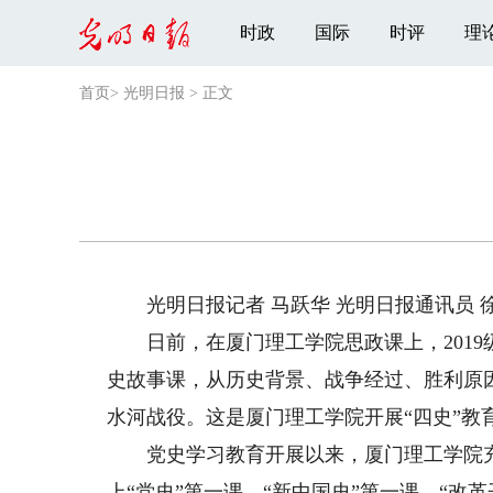
时政
国际
时评
理
首页
>
光明日报
>
正文
光明日报记者 马跃华 光明日报通讯员 
日前，在厦门理工学院思政课上，2019级
史故事课，从历史背景、战争经过、胜利原
水河战役。这是厦门理工学院开展“四史”教
党史学习教育开展以来，厦门理工学院充
上“党史”第一课、“新中国史”第一课、“改