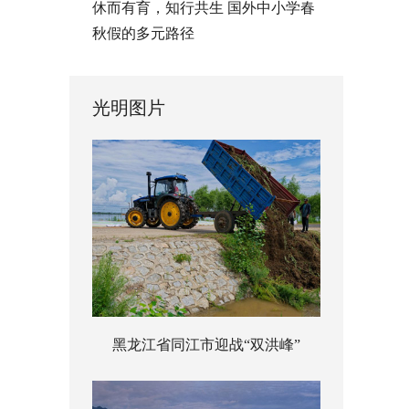
休而有育，知行共生 国外中小学春
秋假的多元路径
光明图片
黑龙江省同江市迎战“双洪峰”