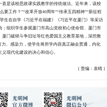
直是该校思政课实践教学的传统做法。近年来，该校
要工作？”“改革开放40周年”“传承五四精神”“新征程
导学生在自学《习近平在福建》《习近平在厦门》等采访
动；组织学生参观厦门市高山党校初心使命馆、厦门市
、厦门破狱斗争旧址等红色爱国主义教育基地，深挖教
吸引力、感染力，使学生将所学内容真正融会贯通，内化
主义现代化建设的决心和信心。
）
[
责编：袁晴
]