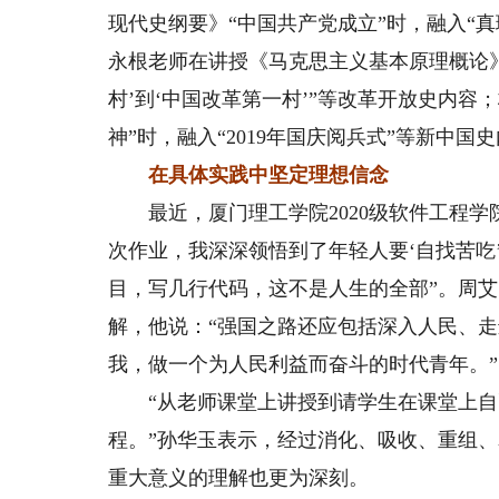
现代史纲要》“中国共产党成立”时，融入“
永根老师在讲授《马克思主义基本原理概论》
村’到‘中国改革第一村’”等改革开放史内
神”时，融入“2019年国庆阅兵式”等新中国
在具体实践中坚定理想信念
最近，厦门理工学院2020级软件工程学
次作业，我深深领悟到了年轻人要‘自找苦吃
目，写几行代码，这不是人生的全部”。周艾
解，他说：“强国之路还应包括深入人民、
我，做一个为人民利益而奋斗的时代青年。”
“从老师课堂上讲授到请学生在课堂上自己来
程。”孙华玉表示，经过消化、吸收、重组
重大意义的理解也更为深刻。