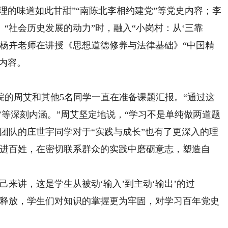
真理的味道如此甘甜”“南陈北李相约建党”等党史内容；李
“社会历史发展的动力”时，融入“小岗村：从‘三靠
容；杨卉老师在讲授《思想道德修养与法律基础》“中国精
史内容。
院的周艾和其他5名同学一直在准备课题汇报。“通过这
’等深刻内涵。”周艾坚定地说，“学习不是单纯做两道题
团队的庄世宇同学对于“实践与成长”也有了更深入的理
走进百姓，在密切联系群众的实践中磨砺意志，塑造自
讲，这是学生从被动‘输入’到主动‘输出’的过
、释放，学生们对知识的掌握更为牢固，对学习百年党史