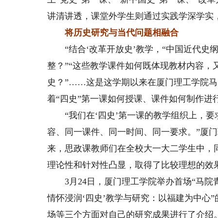
讲清讲透，课堂外学生则通过实践学深学实，
将历史研究与当代问题相融合
“结合‘改革开放史’教学，“中国近代史
整？”“这些教学课件如何既体现教材内容，
史？”……这是这学期以来在厦门理工学院
着“四史”第一课如何授课、课件如何制作进
“我们在‘四史’第一课的教学组织上，要求
容、同一课件、同一时间、同一要求。”厦
来，思政课教师们在全校大一大二学生中，
理论性和针对性凸显，取得了比较理想的效
3月24日，厦门理工学院举办首场“马院青
情怀浸润‘四史’教学与研究：以福建为中心
场等三个方面对自己的研究成果进行了介绍