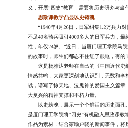
义，开展“四史”教育，需要将历史研究与当
思政课教学凸显以史铸魂
“1940年4月26日，日军纠集1.2万兵
不足40名骑兵吸引4000多人的日军兵力
牲，年仅24岁。”近日，当厦门理工学院马
的故事时，师生们都忍不住红了眼眶，有的
这是杨雅达老师在自己的《中国近代史纲
情感共鸣，大家更深刻地认识到，无数和李
战，谱写了惊天地、泣鬼神的爱国主义篇章
大复兴的精神支撑和不朽力量。
以史筑魂，展示一个个鲜活的历史面孔、
是厦门理工学院将“四史”有机融入思政课
作品为素材，结合家喻户晓的新闻事件，将