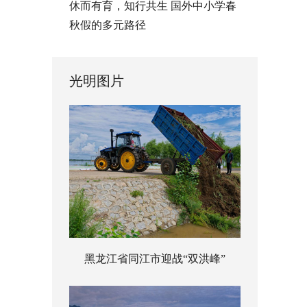
休而有育，知行共生 国外中小学春
秋假的多元路径
光明图片
黑龙江省同江市迎战“双洪峰”