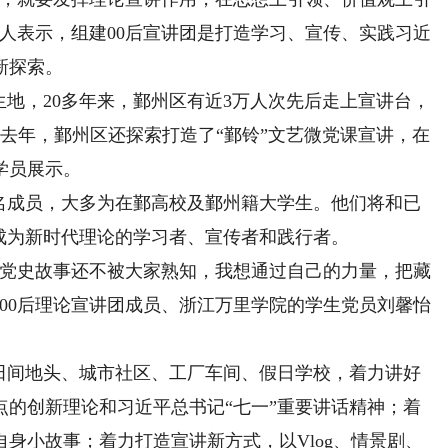
人表示，组建00后宣讲团是打造学习、宣传、实践习近
新探索。
地，20多年来，鄞州区有近3万人次先后走上宣讲台，
。去年，鄞州区还探索打造了“鄞铃”文艺微党课宣讲，在
学员展示。
余名成员，大多为在鄞高校及鄞州籍大学生。他们将和已
年成为新时代理论的学习者、宣传者和践行者。
党史故事还不被大家熟知，我想通过自己的力量，把藏
00后理论宣讲团成员、浙江万里学院的学生党员刘馨怡
田间地头、城市社区、工厂车间、假日学校，着力讲好
点的创新理论和习近平总书记“七一”重要讲话精神；着
身小故事；着力打造宣讲新方式，以Vlog、情景剧、