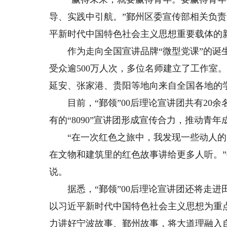
导、实践中引航。”鄞州区委宣传部相关负责
平新时代中国特色社会主义思想重要载体的
作为走向全国宣讲品牌“微型党课”的诞生
受众逾500万人次，多位名师建立了工作室
延安、张家港、贵阳等地向来自全国各地的
目前，“鄞领”00后理论宣讲团共有20
有的“8090”宣讲团形成宣传合力，推动青
“在一次红色之旅中，我发现一些动人的
在文物和建筑里的红色故事讲给更多人听。”
说。
据悉，“鄞领”00后理论宣讲团还将走进
以习近平新时代中国特色社会主义思想为重
力讲好宁波故事、鄞州故事，将大道理融入自