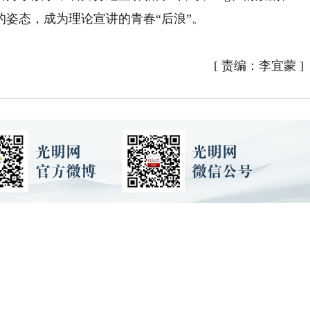
姿态，成为理论宣讲的青春“后浪”。
）
[
责编：李宜蒙
]