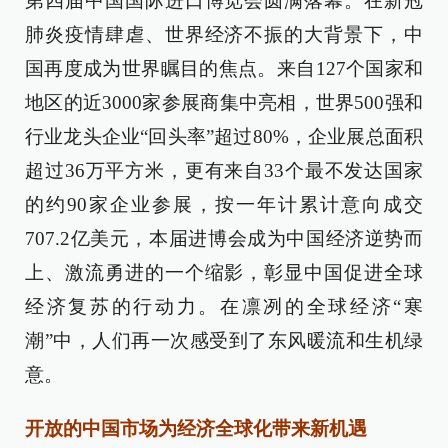
第四届中国国际进口博览会圆满落幕。在新冠
肺炎疫情肆虐、世界经济不振的大背景下，中
国再度成为世界瞩目的焦点。来自127个国家和
地区的近3000家参展商集中亮相，世界500强和
行业龙头企业“回头率”超过80%，企业展总面积
超过36万平方米，更有来自33个最不发达国家
的约90家企业参展，按一年计累计意向成交
707.2亿美元，本届进博会成为中国经济逆势而
上、激流勇进的一个缩影，彰显中国促进全球
经济复苏的行动力。在凛冽的全球经济“寒
潮”中，人们再一次感受到了东风暖流和生机绿
意。
开放的中国市场为经济全球化带来新机遇