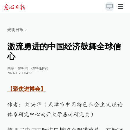
光明日报
>
激流勇进的中国经济鼓舞全球信
心
来源：
光明网-《光明日报》
2021-11-11 04:55
【聚焦进博会】
作者：刘兴华（天津市中国特色社会主义理论
体系研究中心南开大学基地研究员）