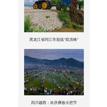
黑龙江省同江市迎战“双洪峰”
四川越西：欢庆彝族火把节