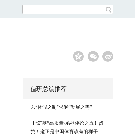
值班总编推荐
以“休假之制”求解“发展之需”
【“筑基”高质量·系列评论之五】点
赞！这正是中国体育该有的样子