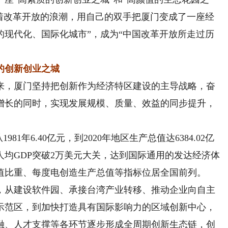
乘着改革开放的浪潮，用自己的双手把厦门变成了一座经
的现代化、国际化城市”，成为“中国改革开放所走过历
的创新创业之城
，厦门坚持把创新作为经济特区建设的主导战略，奋
增长的同时，实现发展规模、质量、效益的同步提升，
年6.40亿元，到2020年地区生产总值达6384.02亿
均GDP突破2万美元大关，达到国际通用的发达经济体
值比重、每度电创造生产总值等指标位居全国前列。
从建设软件园、承接台湾产业转移、推动企业向自主
示范区，到加快打造具有国际影响力的区域创新中心，
融、人才支撑等各环节逐步形成全周期创新生态链，创