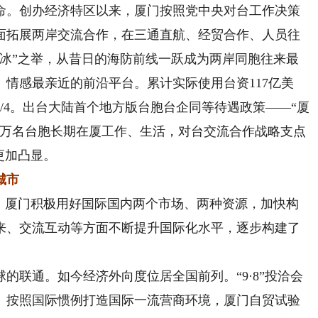
。创办经济特区以来，厦门按照党中央对台工作决策
面拓展两岸交流合作，在三通直航、经贸合作、人员往
破冰”之举，从昔日的海防前线一跃成为两岸同胞往来最
情感最亲近的前沿平台。累计实际使用台资117亿美
/4。出台大陆首个地方版台胞台企同等待遇政策——“厦
12万名台胞长期在厦工作、生活，对台交流合作战略支点
更加凸显。
城市
，厦门积极用好国际国内两个市场、两种资源，加快构
来、交流互动等方面不断提升国际化水平，逐步构建了
。
联通。如今经济外向度位居全国前列。“9·8”投洽会
。按照国际惯例打造国际一流营商环境，厦门自贸试验