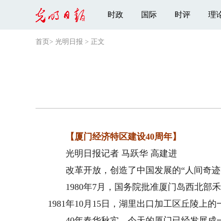
时政
国际
时评
理
首页
>
光明日报
>
正文
【厦门经济特区建设40周年】
光明日报记者 马跃华 高建进
改革开放，创造了中国发展的“人间奇迹
1980年7月，国务院批准厦门岛西北部禾
1981年10月15日，湖里出口加工区丘陵
40年春华秋实，今天的厦门已经发展成一