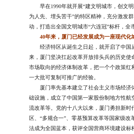
早在1990年就开展“建文明城市，创文明
为人先、埋头苦干”的特区精神，充分激发
动，打造出全国文明城市“六连冠”标杆，全
40年来，厦门已经发展成为一座现代化
经济特区从诞生之日起，就开启了中国从计
来，厦门坚决扛起改革开放排头兵的历史使
市场取向的经济体制改革，把一个个政策红
一大批可复制可推广的经验。
厦门率先基本建立了社会主义市场经济体
础设施，成立了中国第一家股份制地方性航
流改革等。党的十八大以来，厦门勇担新时
区、“多规合一”、零基预算改革等国家级
法成为全国蓝本，获评全国营商环境建设标