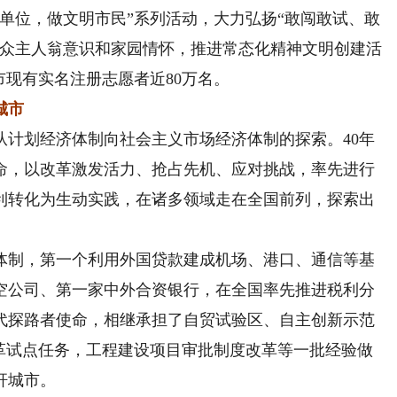
单位，做文明市民”系列活动，大力弘扬“敢闯敢试、敢
群众主人翁意识和家园情怀，推进常态化精神文明创建活
市现有实名注册志愿者近80万名。
城市
划经济体制向社会主义市场经济体制的探索。40年
命，以改革激发活力、抢占先机、应对挑战，率先进行
利转化为生动实践，在诸多领域走在全国前列，探索出
制，第一个利用外国贷款建成机场、港口、通信等基
空公司、第一家中外合资银行，在全国率先推进税利分
代探路者使命，相继承担了自贸试验区、自主创新示范
改革试点任务，工程建设项目审批制度改革等一批经验做
杆城市。