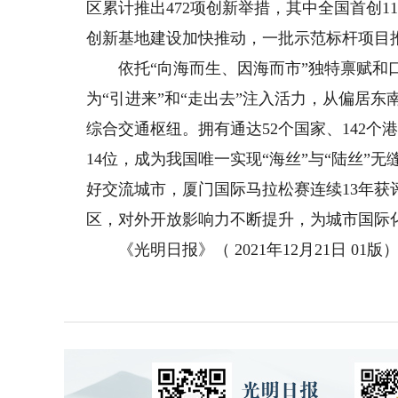
区累计推出472项创新举措，其中全国首创1
创新基地建设加快推动，一批示范标杆项目推
依托“向海而生、因海而市”独特禀赋和口
为“引进来”和“走出去”注入活力，从偏居
综合交通枢纽。拥有通达52个国家、142个港
14位，成为我国唯一实现“海丝”与“陆丝”
好交流城市，厦门国际马拉松赛连续13年
区，对外开放影响力不断提升，为城市国际
《光明日报》（ 2021年12月21日 01版