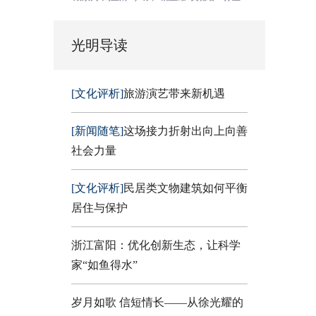
光明导读
[文化评析]
旅游演艺带来新机遇
[新闻随笔]
这场接力折射出向上向善
社会力量
[文化评析]
民居类文物建筑如何平衡
居住与保护
浙江富阳：优化创新生态，让科学
家“如鱼得水”
岁月如歌 信短情长——从徐光耀的