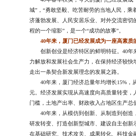
城”，“勇敢坚毅、吃苦耐劳的当地人民，
济蓬勃发展、人民安居乐业、对外交流密切
程的一个缩影”，是一个“成功的故事”。
40年来，厦门已经发展成为一座高素质
创新创业是经济特区的鲜明特征。40年来
力解放和发展社会生产力，在保持经济较快
走出一条契合新发展理念的发展之路。
40年来，厦门经济总量年均增长15%，从1981
元。经济发展实现从高速度向高质量转变，人
门槛，土地产出率、财政收入占地区生产总
40年来，从模仿到创新、从制造到创造，
研发转变、打造创新型城市、建设自主创新
在基础研究、技术攻关、成果转化、科技金