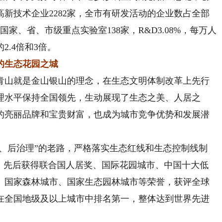
新技术企业2282家，全市有研发活动的企业数占全部
家、省、市级重点实验室138家，R&D3.08%，每万人
.4倍和3倍。
的生态花园之城
山就是金山银山的理念，在生态文明体制改革上先行
理水平保持全国领先，生动展现了生态之美、人居之
的亮丽品牌和宝贵财富，也成为城市竞争优势和发展潜
、后治理”的老路，严格落实生态红线和生态控制线制
程，先后获得联合国人居奖、国际花园城市、中国十大低
、国家森林城市、国家生态园林城市等荣誉，获评全球
在全国地级及以上城市中排名第一，整体达到世界先进