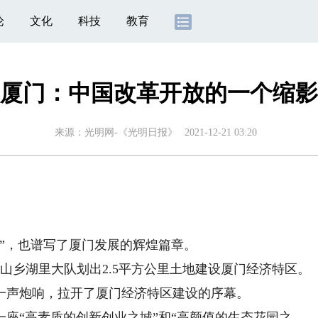
论
文化
科技
教育
厦门：中国改革开放的一个缩影
来源：
光明网-《光明日报》
2021-12-21 03:20
”，也谱写了厦门发展的辉煌篇章。
山乡湖里大队划出2.5平方公里土地建设厦门经济特区。
上的一声炮响，拉开了厦门经济特区建设的序幕。
座“高素质的创新创业之城”和“高颜值的生态花园之