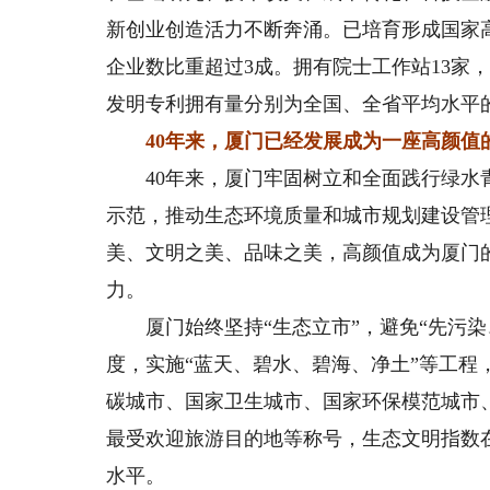
新创业创造活力不断奔涌。已培育形成国家高
企业数比重超过3成。拥有院士工作站13家，国
发明专利拥有量分别为全国、全省平均水平的2
40年来，厦门已经发展成为一座高颜值
40年来，厦门牢固树立和全面践行绿水青
示范，推动生态环境质量和城市规划建设管
美、文明之美、品味之美，高颜值成为厦门
力。
厦门始终坚持“生态立市”，避免“先污染
度，实施“蓝天、碧水、碧海、净土”等工
碳城市、国家卫生城市、国家环保模范城市
最受欢迎旅游目的地等称号，生态文明指数
水平。