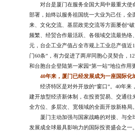
对台是厦门在服务全国大局中最重大使命
部署，始终以服务祖国统一大业为己任，全
来、文化交流、基层政党交流等方面屡创“
频繁、经贸合作最活跃、各领域交流最热络、
元，台企工业产值占全市规上工业总产值近1
门60条”，有力促进了两岸同胞心灵契合，
和台胞台企登陆第一家园“第一站”地位作用
40年来，厦门已经发展成为一座国际化
经济特区是对外开放的“窗口”。40年来
建开放型经济新体制，在投资贸易、交通往
全方位、多层次、宽领域的全面开放新格局
厦门主动加强与国家战略的对接、与全球的
发展成全球最具影响力的国际投资盛会之一