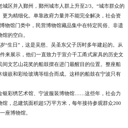
城区并入鄞州，鄞州城市人群上升至2/3。“城市群众的
、更为精细化。单靠政府力量并不能完全解决，社会资
在博物馆门类中，民营博物馆藏品集中在特定民俗、非遗
物馆的空白。
岁“生日”，这是吴慈、吴圣东父子历时多年建起的。从
0多件来展示，他们一直致力于宣介千工甬式家具的历史文
民间文艺山花奖的船鼓摆在进门最醒目的位置。整座船
木镶嵌和彩绘玻璃等组合而成。这样的船鼓在宁波只有
银彩绣艺术馆、宁波服装博物馆……这些年，社会力
物馆，总建筑面积超5万平方米，每年接待参观群众200
有一座博物馆。