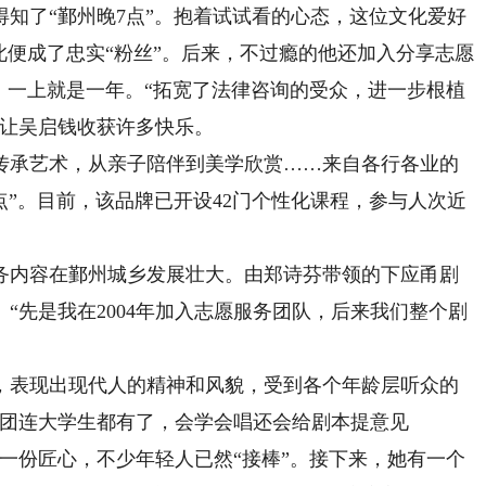
了“鄞州晚7点”。抱着试试看的心态，这位文化爱好
此便成了忠实“粉丝”。后来，不过瘾的他还加入分享志愿
，一上就是一年。“拓宽了法律咨询的受众，进一步根植
，让吴启钱收获许多快乐。
承艺术，从亲子陪伴到美学欣赏……来自各行各业的
点”。目前，该品牌已开设42门个性化课程，参与人次近
内容在鄞州城乡发展壮大。由郑诗芬带领的下应甬剧
“先是我在2004年加入志愿服务团队，后来我们整个剧
表现出现代人的精神和风貌，受到各个年龄层听众的
剧团连大学生都有了，会学会唱还会给剧本提意见
一份匠心，不少年轻人已然“接棒”。接下来，她有一个