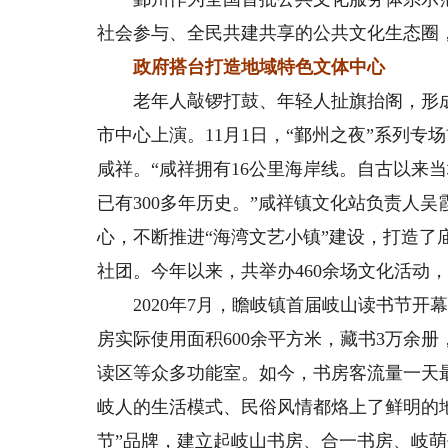
社会参与、全民共建共享的公共文化生态圈
政府搭台打造地域特色文体中心
老年人敲锣打鼓、年轻人扯旗抬阁，形成浩
市中心上演。11月1日，“鄞州之夜”系列
咸祥。“咸祥拥有16公里海岸线。自古以来
已有300多年历史。”咸祥镇文化站负责人
心，不断推进“海湾文艺小镇”建设，打造
社团。今年以来，共举办460余场文化活动，
2020年7月，瞻岐镇首届岐山读书节开
房实际使用面积600余平方米，藏书3万余
读区等众多功能室。如今，书房客流量一天最
岐人的生活模式、民俗风情都烙上了鲜明的地
节”品牌，建立起岐山书房、合一书房、岐