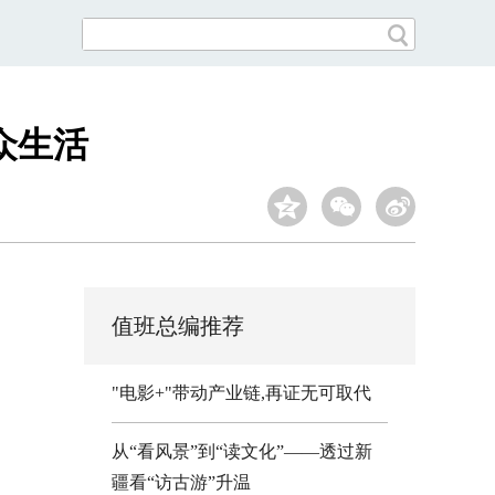
众生活
值班总编推荐
"电影+"带动产业链,再证无可取代
从“看风景”到“读文化”——透过新
疆看“访古游”升温