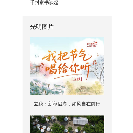
千封家书谈起
光明图片
立秋：新秋启序，如风自在前行