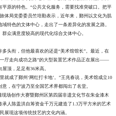
平原的特色。“公共文化服务，需要找准突破口。把平
广旅体局党委委员竺培勤表示，近年来，鄞州以文化为肌
地域特色的文体中心，走出了一条差异化的发展之路。
、群众满意度较高的现代化综合文体中心。
头衔，但他最喜欢的还是“美术馆馆长”。最近，在
室一厅走向成功之路”的大型装置艺术作品正在展出——
屋顶，足足有36米高。
成了鄞州‘网红打卡地’。”王兆春说，美术馆成立10
创意，在宁波乃至全国艺术界都闯出了名堂。
现场创作大赛暨鄞州区第四届非遗文化节在朱金漆木
传承人陈盖洪自筹资金千万元建造了1.3万平方米的艺术
市民展现这项传统技艺的文化内涵。