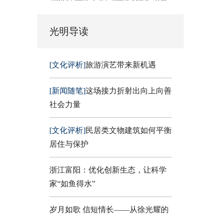
光明导读
[文化评析]
旅游演艺带来新机遇
[新闻随笔]
这场接力折射出向上向善
社会力量
[文化评析]
民居类文物建筑如何平衡
居住与保护
浙江富阳：优化创新生态，让科学
家“如鱼得水”
岁月如歌 信短情长——从徐光耀的