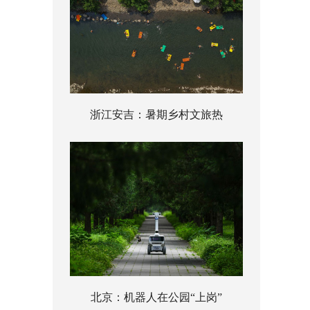
浙江安吉：暑期乡村文旅热
北京：机器人在公园“上岗”