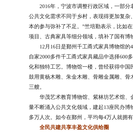
2016年，宁波市调整行政区域，一部分老
公共文化需求不同于乡村，表现得更加复杂
本的参与弥补了不足。”竺培勤表示，比如
项目、古典家具等细分领域，填补了国有博
12月16日是鄞州千工甬式家具博物馆的4
自家2000多件千工甬式家具藏品中选择60
化和独特工艺。博物馆一楼，曾经获得中国
鼓用黄杨木雕、朱金木雕、骨雕金属雕、骨
三艘。
华茂艺术教育博物馆、紫林坊艺术馆、金
量不断涌入公共文化领域，建起13座民办博
多万人次。如今在鄞州，平均每4万人就拥
全民共建共享丰盈文化供给圈