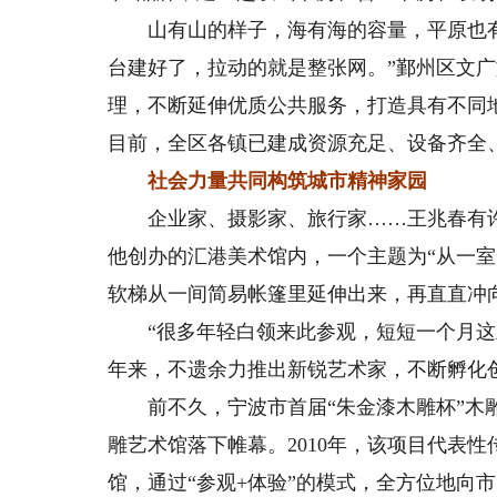
山有山的样子，海有海的容量，平原也有
台建好了，拉动的就是整张网。”鄞州区文
理，不断延伸优质公共服务，打造具有不同
目前，全区各镇已建成资源充足、设备齐全
社会力量共同构筑城市精神家园
企业家、摄影家、旅行家……王兆春有许多
他创办的汇港美术馆内，一个主题为“从一
软梯从一间简易帐篷里延伸出来，再直直冲向
“很多年轻白领来此参观，短短一个月这里就
年来，不遗余力推出新锐艺术家，不断孵化
前不久，宁波市首届“朱金漆木雕杯”木雕
雕艺术馆落下帷幕。2010年，该项目代表性
馆，通过“参观+体验”的模式，全方位地向