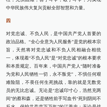
中华民族伟大复兴贡献全部智慧和力量。
四
对党忠诚、不负人民，是中国共产党人首要的
政治品格。“全心全意为人民服务”是党的根本宗
旨，天然将对党忠诚和不负人民相融合相统
一，体现着“不负人民”是“对党忠诚”的根本要求
和本质规定。百年来，中国共产党人“随时准备
为党和人民牺牲一切，永不叛党”，不惧任何艰
难险阻，不畏任何生死挑战，靠的就是无数党
员的无比忠诚。无论是“忠诚印寸心，浩然充两
间”的蔡和森，还是牺牲前手写血书“死到阴间不
反水，保护共产党万万年”的江善忠；无论是战