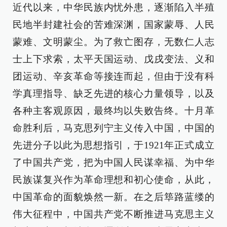
近代以来，中华民族内忧外患，逐渐陷入半殖
民地半封建社会的苦难深渊，国家蒙辱、人民
蒙难、文明蒙尘。为了救亡图存，无数仁人志
士上下求索，太平天国运动、戊戌变法、义和
团运动、辛亥革命等接连而起，但由于没有科
学真理指导、缺乏先进的核心力量领导，以及
各种主客观原因，最终均以失败告终。十月革
命胜利后，马克思列宁主义传入中国，中国的
先进分子以此为思想指引，于1921年正式成立
了中国共产党，把为中国人民谋幸福、为中华
民族谋复兴作为革命理想和初心使命，从此，
中国革命的面貌焕然一新。在之后筚路蓝缕的
伟大征程中，中国共产党不断推进马克思主义