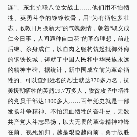
连”、东北抗联八位女战士……他们用不怕牺
牲、英勇斗争的铮铮铁骨，用“为有牺牲多壮
志，敢教日月换新天”的气魄豪情，朝着“取义成
仁今日事，人间遍种自由花”的革命理想，前赴
后继、杀身成仁，以血肉之躯构筑起抵御外侮
的钢铁长城，铸就了中国人民和中华民族永远
的精神丰碑。据统计，新中国成立前为革命牺
牲的、可以查到姓名的烈士就达370多万名，抗
美援朝牺牲的英烈19.7万多人，脱贫攻坚中牺牲
的党员干部达1800多人……百年党史就是一部
发扬斗争精神、不怕流血牺牲的奋斗史，无数
共产党人斗志昂扬，以大无畏的革命精神冲锋
在前、视死如归，越是艰险越向前，勇于战胜