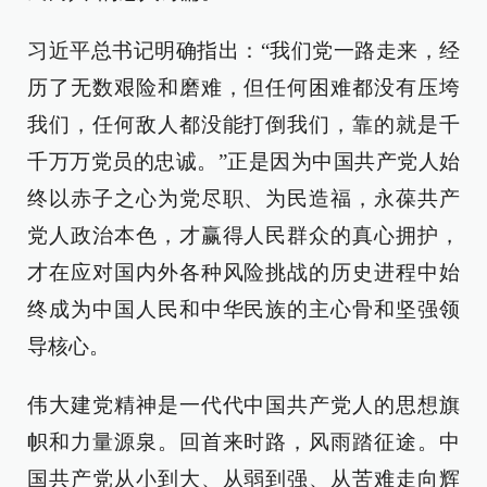
习近平总书记明确指出：“我们党一路走来，经
历了无数艰险和磨难，但任何困难都没有压垮
我们，任何敌人都没能打倒我们，靠的就是千
千万万党员的忠诚。”正是因为中国共产党人始
终以赤子之心为党尽职、为民造福，永葆共产
党人政治本色，才赢得人民群众的真心拥护，
才在应对国内外各种风险挑战的历史进程中始
终成为中国人民和中华民族的主心骨和坚强领
导核心。
伟大建党精神是一代代中国共产党人的思想旗
帜和力量源泉。回首来时路，风雨踏征途。中
国共产党从小到大、从弱到强、从苦难走向辉