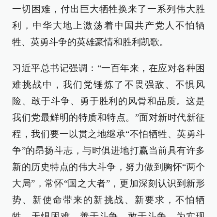
一切困难，付出巨大牺牲换来了一系列伟大胜
利，中华大地上激荡着中国共产党人不怕牺
牲、英勇斗争的英雄豪情和胜利凯歌。
习近平总书记强调：“一百年来，在应对各种困
难挑战中，我们党锤炼了不畏强敌、不惧风
险、敢于斗争、勇于胜利的风骨和品质。这是
我们党最鲜明的特质和特点。”面对新时代新征
程，我们要一以贯之地继承“不怕牺牲、英勇斗
争”的昂扬斗志，与时俱进地打赢当前具有许多
新的历史特点的伟大斗争，努力做到胸怀“两个
大局”，常怀“国之大者”，更加深刻认识到新形
势、新使命带来的新挑战、新要求，不怕牺
牲，无惧困难，善于斗争，敢于斗争，为实现