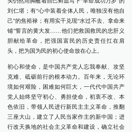
头仍然用脚蘸着自己鲜血写下“革命成功万岁”的
刘仁堪；有“心中装着全体人民，唯独没有他自
己”的焦裕禄；有用实干兑现“水过不去、拿命来
铺”誓言的黄大发……他们把救国救民的忠肝义
胆献给革命，把强国富民的历史责任扛在肩
头，把为国为民的初心使命放在心上。
初心和使命，是中国共产党人忘我奉献、攻坚
克难、砥砺前行的根本动力。百年来，无论环
境如何艰险，困难如何巨大，一代代中国共产
党人始终坚守初心、勇担使命，初衷不改、本
色依旧，带领人民进行新民主主义革命，推翻
三座大山，建立了人民当家作主的新中国；进
行改天换地的社会主义革命和建设，确立社会