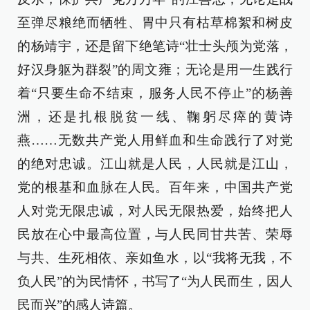
至弹尽粮绝而牺牲、胃中只有枯草棉絮和树皮
的杨靖宇，还是留下绝笔诗“壮士头颅为党落，
好汉身躯为群裂”的周文雍；无论是用一生践行
着“只要生命不结束，服务人民不停止”的杨善
洲，还是扎根脱贫一线、鞠躬尽瘁的黄诗
燕……无数共产党人用鲜血和生命践行了对党
的绝对忠诚。江山就是人民，人民就是江山，
党的根基和血脉在人民。百年来，中国共产党
人对党无限忠诚，对人民无限热爱，始终把人
民放在心中最高位置，与人民同甘共苦、荣辱
与共、生死相依、亲如鱼水，以“我将无我，不
负人民”的为民情怀，书写了“为人民而生，因人
民而兴”的感人诗篇。