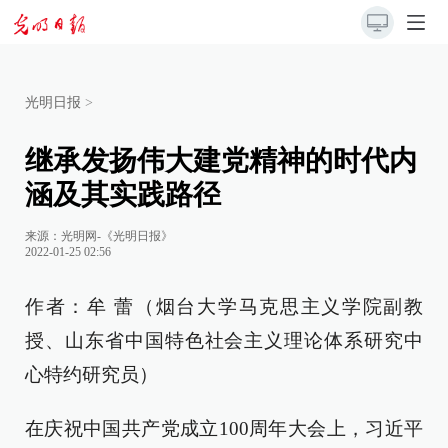
光明日报
>
继承发扬伟大建党精神的时代内
涵及其实践路径
来源：
光明网-《光明日报》
2022-01-25 02:56
作者：牟 蕾（烟台大学马克思主义学院副教
授、山东省中国特色社会主义理论体系研究中
心特约研究员）
在庆祝中国共产党成立100周年大会上，习近平