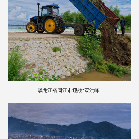
黑龙江省同江市迎战“双洪峰”