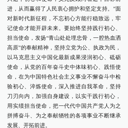
进，从而赢得了人民衷心拥护和坚定支持。”面
对新时代新征程，不忘初心方能行稳致远，牢
记使命才能开辟未来。要始终坚持践行初心、
担当使命，发扬“青山处处埋忠骨，一腔热血洒
高原”的奉献精神，坚持立党为公、执政为民，
以马克思主义中国化最新成果浸润初心、砥砺
使命，从党的百年奋斗史中体味初心、践悟使
命，在为中国特色社会主义事业不懈奋斗中检
验初心、淬炼使命，深入推进自我革命，坚持
刀刃向内，加强自身建设，以实干践行初心，
用实绩担当使命，把一代代中国共产党人为之
拼搏奋斗、为之奉献牺牲的各项事业不断继承
发展、开拓前进。