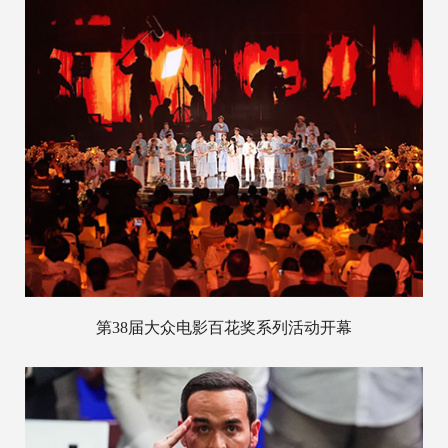
第38届大众电影百花奖系列活动开幕