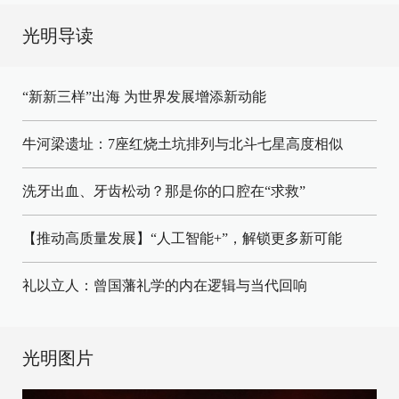
光明导读
“新新三样”出海 为世界发展增添新动能
牛河梁遗址：7座红烧土坑排列与北斗七星高度相似
洗牙出血、牙齿松动？那是你的口腔在“求救”
【推动高质量发展】“人工智能+”，解锁更多新可能
礼以立人：曾国藩礼学的内在逻辑与当代回响
光明图片