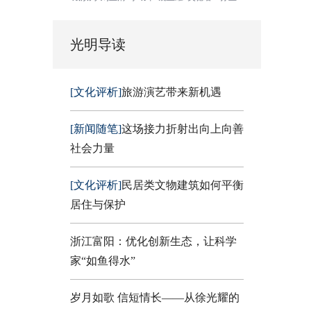
光明导读
[文化评析]
旅游演艺带来新机遇
[新闻随笔]
这场接力折射出向上向善
社会力量
[文化评析]
民居类文物建筑如何平衡
居住与保护
浙江富阳：优化创新生态，让科学
家“如鱼得水”
岁月如歌 信短情长——从徐光耀的