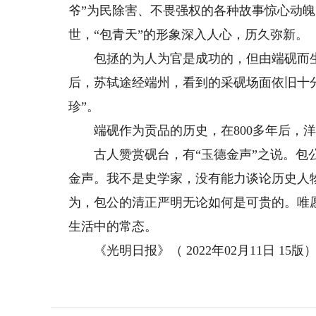
爷”为民除害、不畏强权的各种故事惊心动
世，“包青天”的形象深入人心，历久弥新。
包拯的为人为官是成功的，但由端砚而生
后，苏轼途经端州，看到的采砚场面依旧十
珍”。
端砚作为贡品的历史，在800多年后，洋
古人赞赏砚台，有“玉德金声”之说。包公
金声。我不是史学家，没有能力谈论历史人
为，包公的清正严明无论如何是可贵的。唯
生活中的常态。
《光明日报》（ 2022年02月11日 15版