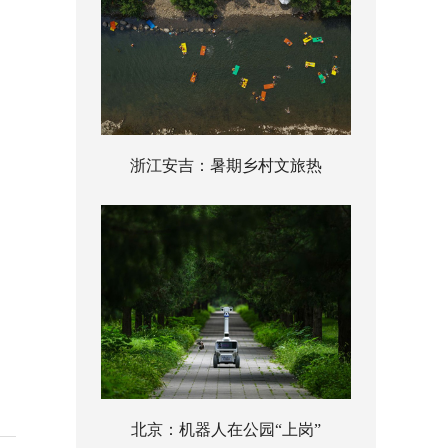
浙江安吉：暑期乡村文旅热
北京：机器人在公园“上岗”