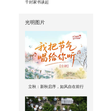
千封家书谈起
光明图片
立秋：新秋启序，如风自在前行