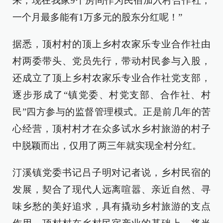
来，现在我家9个房间作为民宿加入村合作社，
一个月最多能有1万多元的股东分红呢！”
据悉，顶村村的顶上乡村农家乐专业合作社由
村两委带头、党员先行，带动村民参与入股，
还成立了顶上乡村农家乐专业合作社党支部，
逐步形成了“镇党委、村党支部、合作社、村
民”四方参与的监督管理模式。正是前几年的苦
心经营，顶村村才在众多试水乡村旅游的村子
中脱颖而出，仅用了两三年就实现全村分红。
汀溪镇党委书记吕子明对记者说，乡村民宿的
发展，契合了现代人远离喧嚣、亲近自然、寻
味乡愁的美好追求，具有撬动乡村旅游的支点