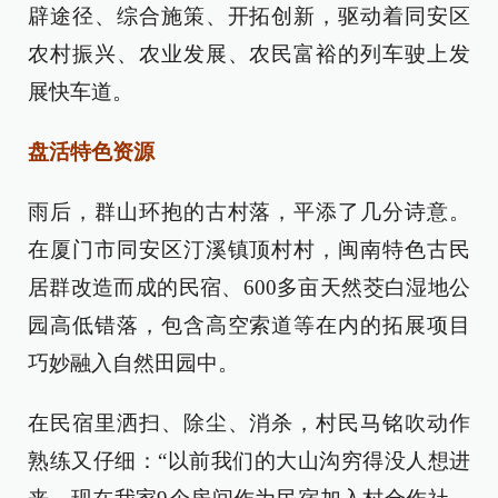
辟途径、综合施策、开拓创新，驱动着同安区
农村振兴、农业发展、农民富裕的列车驶上发
展快车道。
盘活特色资源
雨后，群山环抱的古村落，平添了几分诗意。
在厦门市同安区汀溪镇顶村村，闽南特色古民
居群改造而成的民宿、600多亩天然茭白湿地公
园高低错落，包含高空索道等在内的拓展项目
巧妙融入自然田园中。
在民宿里洒扫、除尘、消杀，村民马铭吹动作
熟练又仔细：“以前我们的大山沟穷得没人想进