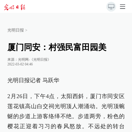
光明日报
>
厦门同安：村强民富田园美
来源：
光明网-《光明日报》
2022-03-02 04:46
光明日报记者 马跃华
2月26日，下午4点，太阳西斜，厦门市同安区
莲花镇高山白交祠光明顶人潮涌动。光明顶蜿
蜒的步道上游客络绎不绝。步道两旁，粉色的
樱花正迎着习习的春风怒放。不远处的转台