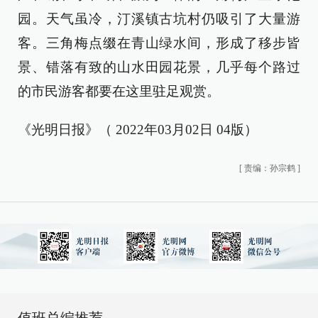
园。天气虽冷，汀溪镇古坑村仍吸引了大量游
客。三角梅点缀在青山绿水间，形成了移步皆
景、错落有致的山水田园花景，几乎每个路过
的市民游客都要在这里驻足观赏。
《光明日报》（ 2022年03月02日 04版）
[
责编：孙宗鹤
]