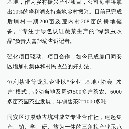
基地，作为乡村振兴产业项目，公司每年将拿
出10%的净利润支持当地乡村振兴。目前已完成
后埔村一期200亩及蔗内村208亩的耕地储
备。”专注于绿色认证蔬菜生产的“绿瓢虫农
品”负责人曾旭瑜告诉记者。
强化项目驱动、项目合作，如今已成厦门同安
区增加村集体和村民收益的好办法。
恒利茶业等龙头企业以“企业+基地+协会+农
户”模式，带动当地及周边500多户茶农、6000
多亩茶园茶业发展，年销售茶叶1000多吨。
同安区汀溪镇古坑村成立专业合作社，建起集
产、销、学、研、旅为一体的三角梅产业示范