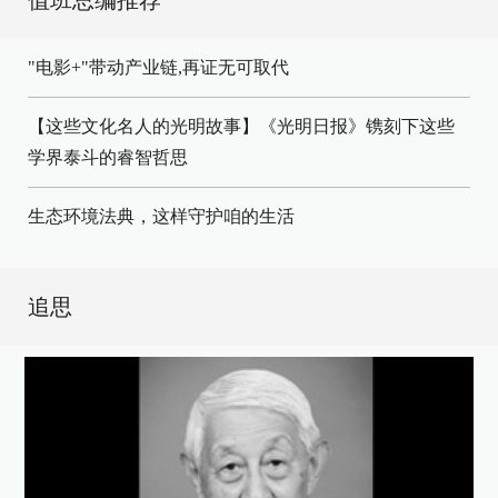
值班总编推荐
"电影+"带动产业链,再证无可取代
【这些文化名人的光明故事】《光明日报》镌刻下这些
学界泰斗的睿智哲思
生态环境法典，这样守护咱的生活
追思