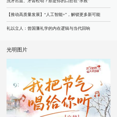
洗牙出血、牙齿松动？那是你的口腔在“求救”
【推动高质量发展】“人工智能+”，解锁更多新可能
礼以立人：曾国藩礼学的内在逻辑与当代回响
光明图片