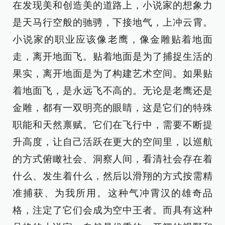
在发现美和创造美的道路上，小说家的想象力
是天马行空般的驰骋，下接地气，上冲云霄。
小说家的职业应该像老鹰，像金雕贴着地面
走，离开地面飞。贴着地面是为了捕捉生活的
果实，离开地面是为了构建艺术空间。如果贴
着地面飞，是永远飞不高的。无论是老鹰还是
金雕，都有一双明亮的眼睛，这是它们的特殊
职能和天然禀赋。它们在飞行中，需要不断提
升高度，让自己活跃在更大的空间里，以巡航
的方式俯瞰社会、洞察人间，看清社会存在着
什么、发生着什么，然后以滑翔的方式按需精
准捕获、为我所用。这种气冲霄汉的雄奇品
格，注定了它们会成为空中王者。而具有这种