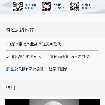
值班总编推荐
"电影+"带动产业链,再证无可取代
从“看风景”到“读文化”——透过新疆看“访古游”升温
[民生总关情]
“深梦扬帆”，让学子圆梦
追思