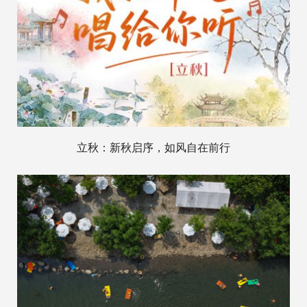
立秋：新秋启序，如风自在前行