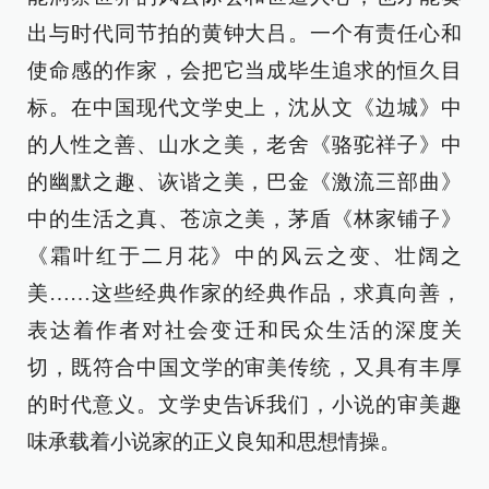
出与时代同节拍的黄钟大吕。一个有责任心和
使命感的作家，会把它当成毕生追求的恒久目
标。在中国现代文学史上，沈从文《边城》中
的人性之善、山水之美，老舍《骆驼祥子》中
的幽默之趣、诙谐之美，巴金《激流三部曲》
中的生活之真、苍凉之美，茅盾《林家铺子》
《霜叶红于二月花》中的风云之变、壮阔之
美……这些经典作家的经典作品，求真向善，
表达着作者对社会变迁和民众生活的深度关
切，既符合中国文学的审美传统，又具有丰厚
的时代意义。文学史告诉我们，小说的审美趣
味承载着小说家的正义良知和思想情操。