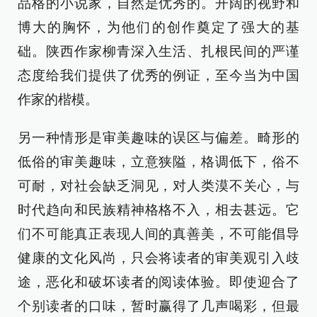
品格的小说家，自然是优秀的。开阔的视野和
博大的胸怀，为他们的创作奠定了强大的基
础。陕西作家柳青深入生活、扎根民间的严谨
态度给我们提供了优秀的例证，至今当为中国
作家的楷模。
另一种情形是审美趣味的误区与偏差。畸形的
低俗的审美趣味，立意狭隘，格调低下，俗不
可耐，对社会缺乏洞见，对人类漠不关心，与
时代趋向和民族精神格格不入，相去甚远。它
们不可能真正表现人间的真善美，不可能倡导
健康的文化风尚，只会将读者的审美观引入歧
途，恶化和破坏读者的阅读体验。即使迎合了
个别读者的口味，暂时赢得了几声喝彩，但最