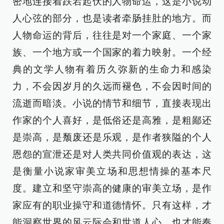
密地连接着跌宕起伏的人物命运，这是小说动
人心弦的部分，也是读者牵肠挂肚的地方。而
人物命运的背后，往往是对一个家庭、一个家
族、一个地方或一个国家的着力映射。一个经
典的文学人物有着历久弥新的生命力和感染
力，不会因岁月的久远而褪色，不会因时间的
流逝而暗淡。小说的情节和细节，直接表现出
作家的个人喜好，是低俗还是高雅，是粗鄙还
是崇高，是颓废还是乐观，是作者狭隘的个人
恩怨的宣泄还是对人类共同价值观的表达，这
是衡量小说家审美立场和思想情操的基本尺
度。建立和坚守崇高的健康的审美立场，是作
家应有的职业操守和道德情怀。只有这样，才
能洞察世界的风云际会和世道人心，也才能奏