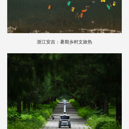
浙江安吉：暑期乡村文旅热