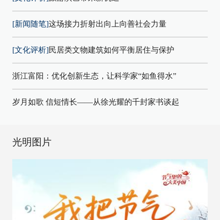
[新闻随笔]
这场接力折射出向上向善社会力量
[文化评析]
民居类文物建筑如何平衡居住与保护
浙江富阳：优化创新生态，让科学家“如鱼得水”
岁月如歌 信短情长——从徐光耀的千封家书谈起
光明图片