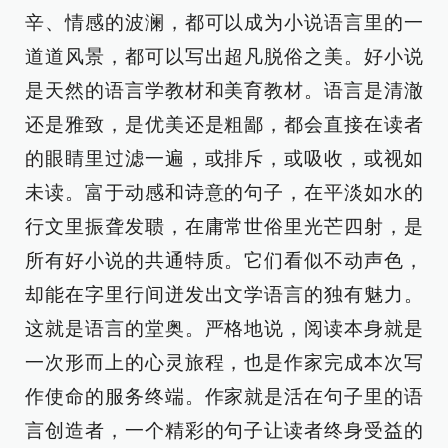
辛、情感的波澜，都可以成为小说语言里的一
道道风景，都可以写出超凡脱俗之美。好小说
是天然的语言学教材和美育教材。语言是清澈
还是雅致，是优美还是粗鄙，都会直接在读者
的眼睛里过滤一遍，或排斥，或吸收，或视如
未读。富于动感和诗意的句子，在平淡如水的
行文里振聋发聩，在庸常世俗里光芒四射，是
所有好小说的共通特质。它们看似不动声色，
却能在字里行间迸发出文学语言的独有魅力。
这就是语言的堂奥。严格地说，阅读本身就是
一次形而上的心灵旅程，也是作家完成本次写
作使命的服务终端。作家就是活在句子里的语
言创造者，一个精彩的句子让读者终身受益的