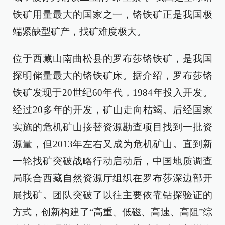
铁矿用量最大的国家之一，铬铁矿正是我国极
端紧缺型矿产，找矿难度极大。
位于西藏山南曲松县的罗布莎铬铁矿，是我国
探明储量最大的铬铁矿床。据介绍，罗布莎铬
铁矿发现于20世纪60年代，1984年投入开发。
经过20多年的开发，矿山走向枯竭。后经国家
实施的危机矿山接替资源勘查项目找到一批资
源量，但2013年左右又成为危机矿山。直到新
一轮找矿突破战略行动启动后，中国地质调查
局联合西藏自然资源厅组织在罗布莎深边部开
展找矿。团队突破了以往主要依靠钻探验证的
方式，创新构建了“高重、低磁、高速、高阻”综