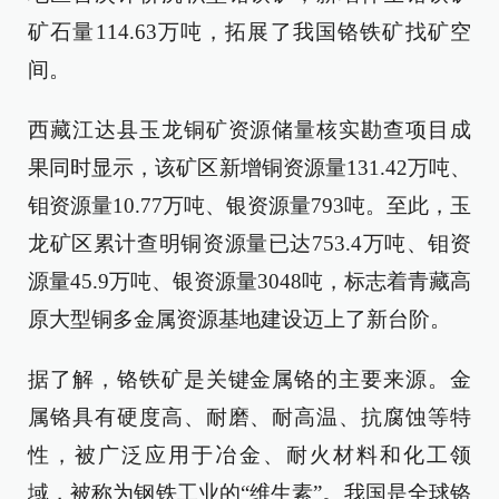
矿石量114.63万吨，拓展了我国铬铁矿找矿空
间。
西藏江达县玉龙铜矿资源储量核实勘查项目成
果同时显示，该矿区新增铜资源量131.42万吨、
钼资源量10.77万吨、银资源量793吨。至此，玉
龙矿区累计查明铜资源量已达753.4万吨、钼资
源量45.9万吨、银资源量3048吨，标志着青藏高
原大型铜多金属资源基地建设迈上了新台阶。
据了解，铬铁矿是关键金属铬的主要来源。金
属铬具有硬度高、耐磨、耐高温、抗腐蚀等特
性，被广泛应用于冶金、耐火材料和化工领
域，被称为钢铁工业的“维生素”。我国是全球铬