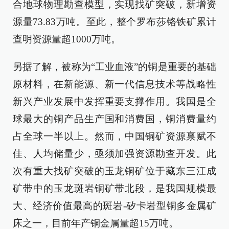
合地球物理勘查模型，实现找矿突破，新增资
源量73.83万吨。至此，整个罗布莎铬铁矿累计
查明资源量超1000万吨。
另据了解，被称为“工业血液”的铜是重要的基础
原材料，在新能源、新一代信息技术等战略性
新兴产业发展中发挥重要支撑作用。我国是全
球最大的铜产品生产国和消费国，铜消费量约
占全球一半以上。然而，中国铜矿资源禀赋不
佳、人均储量少，亟须加强资源勘查开发。此
次有重大找矿突破的玉龙铜矿位于藏东三江成
矿带中的玉龙斑岩铜矿带北段，是我国规模最
大、经济价值最高的斑岩-矽卡岩型铜多金属矿
床之一，目前年产铜金属量超15万吨。