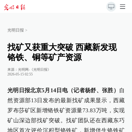
光明日报
>
找矿又获重大突破 西藏新发现
铬铁、铜等矿产资源
来源：
光明网-《光明日报》
2026-05-15 02:55
光明日报北京5月14日电（记者杨舒、张胜）
自
然资源部13日发布的最新找矿成果显示，西藏
罗布莎矿区新增铬铁矿资源量73.83万吨，实现
矿山深边部找矿突破。找矿团队还在西藏东巧
地区首次评价沉积型铬铁矿，新增伴生铬铁矿