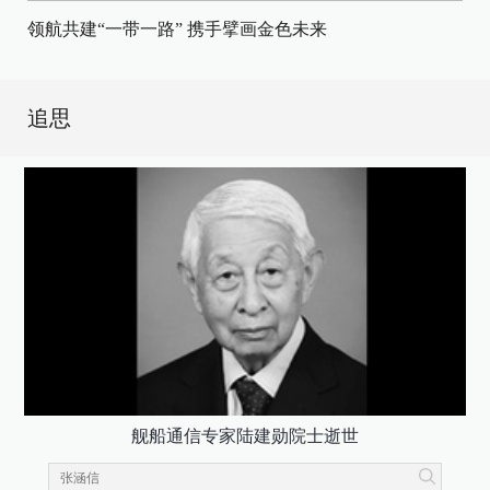
领航共建“一带一路” 携手擘画金色未来
追思
舰船通信专家陆建勋院士逝世