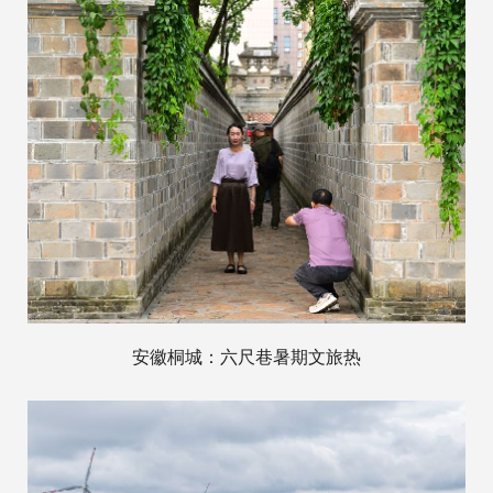
安徽桐城：六尺巷暑期文旅热