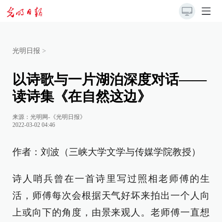
光明日报
>
以诗歌与一片湖泊深度对话——
读诗集《在自然这边》
来源：
光明网-《光明日报》
2022-03-02 04:46
作者：刘波（三峡大学文学与传媒学院教授）
诗人哨兵曾在一首诗里写过照相老师傅的生
活，师傅每次会根据天气好坏来拍出一个人向
上或向下的角度，由景来观人。老师傅一直想