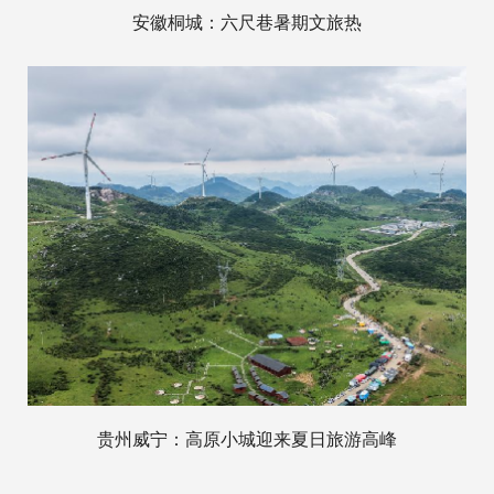
安徽桐城：六尺巷暑期文旅热
贵州威宁：高原小城迎来夏日旅游高峰