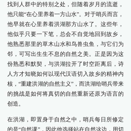
找到人群中的特别之处，但随着岁月的流逝，
他只能“在心里养着一方山水”。对于哨兵而言，
他早就在心里养着洪湖那方山水了。这些年，
他似乎只要一下笔，总会不自觉地回到故乡，
他熟悉那里的草木山水和鸟兽虫鱼，与它们为
邻，可写出生生不息的自然之美。正是因为这
份熟悉和默契，与洪湖拉开了时空距离后，诗
人方才知晓如何以现代汉语切入故乡的精神内
核，“重建洪湖的自然主义”，而洪湖给哨兵带来
的挑战是如何将真切的自然重新还原为语言的
创造。
在洪湖，即置身于自然之中，哨兵每日所修定
的是“自然课”，因此他选择站在自然这边，用切