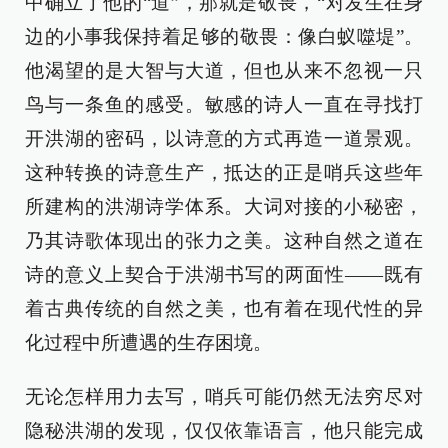
中确立了他的“道”，那就是敬畏，“对发生在身
边的小事我保持着足够的敬畏：像白蚁噬堤”。
他渴望的是大智与大道，但也从来不忽视一只
鸟与一条鱼的感受。敏感的诗人一直在寻找打
开洪湖的密码，以诗意的方式再造一道景观。
这种转换的诗意生产，抵达的正是哨兵这些年
所建构的洪湖诗学体系。大词对接的小秘密，
乃其诗歌体现出的张力之美。这种自然之道在
诗的意义上契合于洪湖书写的两面性——既有
着古典传统的自然之美，也有着在现代性的异
化过程中所遭遇的生存困境。
无论怎样用力去写，哨兵可能仍然无法穷尽对
隐秘洪湖的发现，仅仅依靠语言，他只能完成