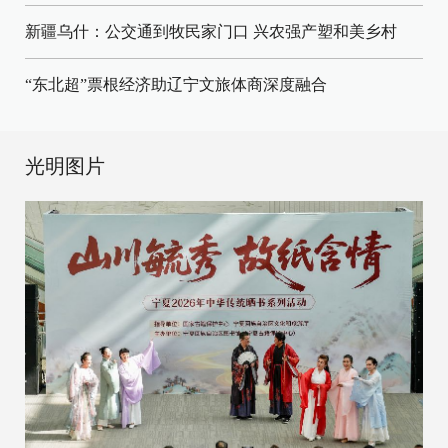
新疆乌什：公交通到牧民家门口
兴农强产塑和美乡村
“东北超”票根经济助辽宁文旅体商深度融合
光明图片