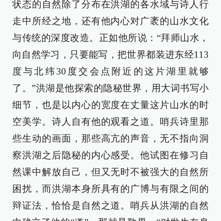
状态的自然除了分布在洪湖的各水域与诗人行
走中所经之地，还有他内心对广袤的山水文化
与传统的深度改造。正如他所说：“拜师山水，
向自然学习，只要能写，把世界都装进东经113
度与北纬30度交会点附近的这片湖里就够
了。”洪湖是他探索的隐秘世界，用大词书写小
细节，也是以内心的宽度在丈量这片山水的时
空美学。诗人自有他的观看之道。哨兵诗里那
些生动的画面，那些高亢的声音，无不指向洞
察洪湖之后隐秘的内心感受。他试图在修习自
然课中解放自己，但又无时不被强大的自然所
困扰，而洪湖本身所具有的广博与有限之间的
辩证法，恰恰是自然之道。哨兵从洪湖的自然