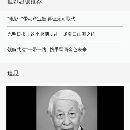
值班总编推荐
"电影+"带动产业链,再证无可取代
光明日报：这个暑期，赴一场夏日山海之约
领航共建“一带一路” 携手擘画金色未来
追思