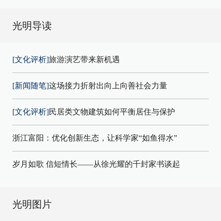
光明导读
[文化评析]
旅游演艺带来新机遇
[新闻随笔]
这场接力折射出向上向善社会力量
[文化评析]
民居类文物建筑如何平衡居住与保护
浙江富阳：优化创新生态，让科学家“如鱼得水”
岁月如歌 信短情长——从徐光耀的千封家书谈起
光明图片