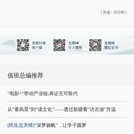
[
责编：孙宗鹤
]
值班总编推荐
"电影+"带动产业链,再证无可取代
从“看风景”到“读文化”——透过新疆看“访古游”升温
[民生总关情]
“深梦扬帆”，让学子圆梦