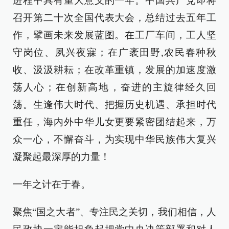
进程中具有重大意义的一年。中国共产党即将
召开第二十次全国代表大会，总结过去五年工
作，擘画未来发展蓝图。在工厂车间，工人坚
守岗位、夙兴夜寐；在广袤田野,农民春种秋
收、汲汲耕耘；在改革重镇，发展的加速度激
荡人心；在创新高地，奋进的主旋律经久回
荡。生逢伟大时代、把握历史机遇、承担时代
重任，海内外中华儿女更要紧密团结起来，万
众一心，不懈奋斗，为实现中华民族伟大复兴
凝聚起最深厚的力量！
一年之计在于春。
聚焦“国之大者”、专注民之关切，我们相信，人