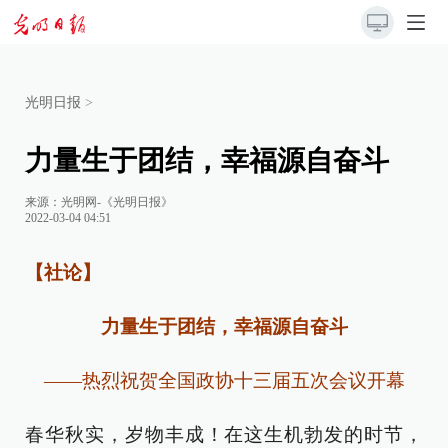
光明日报
>
力量生于团结，幸福源自奋斗
来源：
光明网-《光明日报》
2022-03-04 04:51
【社论】
力量生于团结，幸福源自奋斗
——热烈祝贺全国政协十三届五次会议开幕
春华秋实，岁物丰成！在这生机勃发的时节，