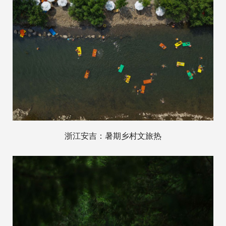
浙江安吉：暑期乡村文旅热