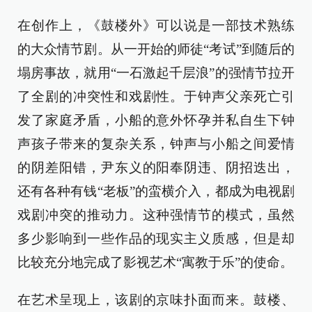
在创作上，《鼓楼外》可以说是一部技术熟练
的大众情节剧。从一开始的师徒“考试”到随后的
塌房事故，就用“一石激起千层浪”的强情节拉开
了全剧的冲突性和戏剧性。于钟声父亲死亡引
发了家庭矛盾，小船的意外怀孕并私自生下钟
声孩子带来的复杂关系，钟声与小船之间爱情
的阴差阳错，尹东义的阳奉阴违、阴招迭出，
还有各种有钱“老板”的蛮横介入，都成为电视剧
戏剧冲突的推动力。这种强情节的模式，虽然
多少影响到一些作品的现实主义质感，但是却
比较充分地完成了影视艺术“寓教于乐”的使命。
在艺术呈现上，该剧的京味扑面而来。鼓楼、