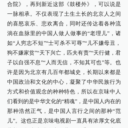
合院》，再到新近这部《鼓楼外》，可以说是
一脉相承。不仅表现了土生土长的北京人之间
的喜怒哀乐、悲欢离合，同时还传达着各种流
淌在血脉里的中国人做人做事的“老理儿”，诸
如“人穷志不短”“士可杀不可辱”“儿不嫌母丑，
狗不嫌家贫”“天下兴亡，匹夫有责”“天行健，君
子以自强不息”“人而无信，不知其可也”等。也
许是因为北京有几百年都城史，长期以来都是
中国政治和文化的中心，凝聚了中华民族行为
方式和价值观念的种种特色，所以在京味中人
们看到的是中华文化的“精魂”，是中国人内在的
那种浩然正气，是中国人言行之间的那种“范
儿”。这也正是京味电视剧一直具有浓厚文化底