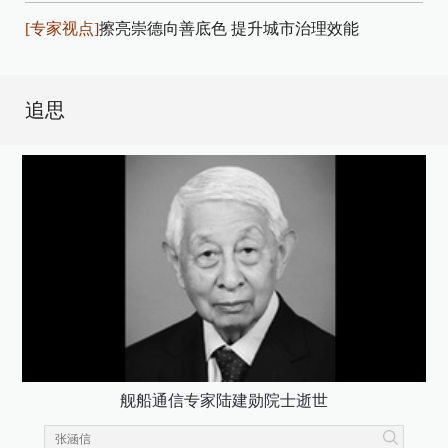
[专家视点]
擦亮崇德向善底色 提升城市治理效能
追思
舰船通信专家陆建勋院士逝世