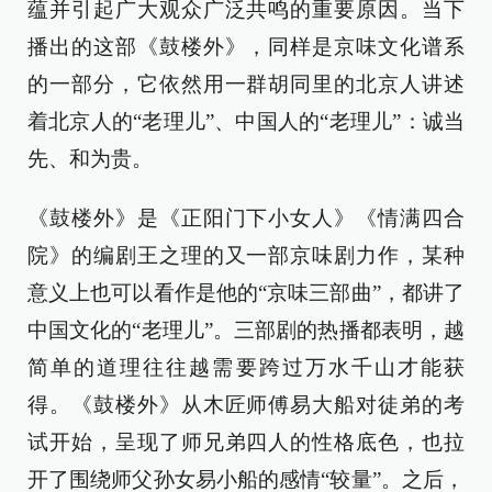
蕴并引起广大观众广泛共鸣的重要原因。当下
播出的这部《鼓楼外》，同样是京味文化谱系
的一部分，它依然用一群胡同里的北京人讲述
着北京人的“老理儿”、中国人的“老理儿”：诚当
先、和为贵。
《鼓楼外》是《正阳门下小女人》《情满四合
院》的编剧王之理的又一部京味剧力作，某种
意义上也可以看作是他的“京味三部曲”，都讲了
中国文化的“老理儿”。三部剧的热播都表明，越
简单的道理往往越需要跨过万水千山才能获
得。《鼓楼外》从木匠师傅易大船对徒弟的考
试开始，呈现了师兄弟四人的性格底色，也拉
开了围绕师父孙女易小船的感情“较量”。之后，