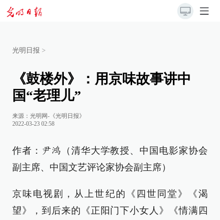
光明日报
>
《鼓楼外》：用京味故事讲中
国“老理儿”
来源：
光明网-《光明日报》
2022-03-23 02:58
作者：
（清华大学教授、中国电影家协会
尹鸿
副主席、中国文艺评论家协会副主席）
京味电视剧，从上世纪的《四世同堂》《渴
望》，到后来的《正阳门下小女人》《情满四