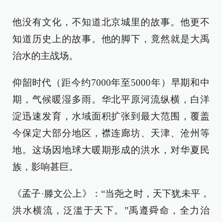
他没有文化，不知道北京城里的故事。他更不
知道历史上的故事。他的脚下，竟然就是大禹
治水的主战场。
仰韶时代（距今约7000年至5000年）早期和中
期，气候暖湿多雨。华北平原河流纵横，白洋
淀迅速发育，水域面积扩张到最大范围，覆盖
今保定大部分地区，襟连廊坊、天津、沧州等
地。这场因地球大暖期形成的洪水，对华夏民
族，影响甚巨。
《孟子·滕文公上》：“当尧之时，天下犹未平，
洪水横流，泛滥于天下。”禹遵舜命，全力治