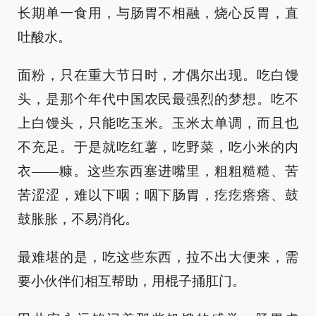
长期单一食用，与肠胃不相融，烧心反胃，直
吐酸水。
面粉，只在重大节日时，才偶尔出现。吃白馒
头，是那个年代中国农民最强烈的梦想。吃不
上白馒头，只能吃玉米。玉米太单调，而且也
不充足。于是就吃红薯，吃野菜，吃小米的内
衣——糠。这些东西塞进嘴里，粗粗糙糙、苦
苦涩涩，难以下咽；咽下肠胃，疙疙瘩瘩、鼓
鼓胀胀，不易消化。
最难堪的是，吃这些东西，拉不出大便来，需
要小伙伴们相互帮助，用棍子捅肛门。