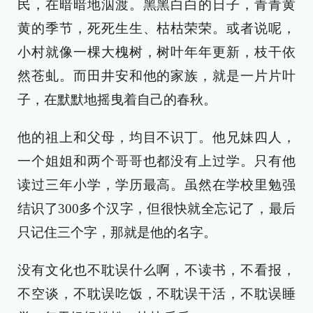
民，在暗暗地泅渡。黑黑白白的日子，青青黄
黄的季节，死死生生、枯枯荣荣。或者说呢，
小村就像一棵大槐树，树叶年年更新，枝干依
然苍虬。而田井安和他的家族，就是一片片叶
子，在默默地摇曳着自己的春秋。
他的祖上和父母，均目不识丁。他兄妹四人，
一个姐姐和两个哥哥也都没有上过学。只有他
读过三年小学，学历最高。虽然在学校里勉强
结识了300多个汉字，但很快就全忘记了，最后
只记住三个字，那就是他的名字。
没有文化也不耽误什么啊，不读书，不看报，
不空谈，不耽误吃饭，不耽误干活，不耽误睡