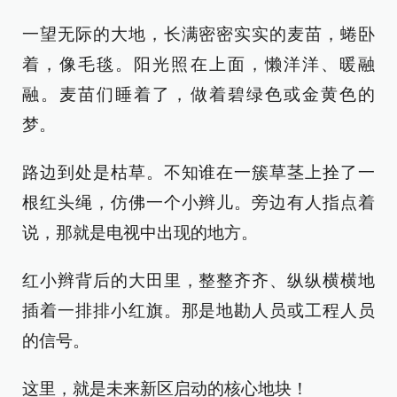
一望无际的大地，长满密密实实的麦苗，蜷卧
着，像毛毯。阳光照在上面，懒洋洋、暖融
融。麦苗们睡着了，做着碧绿色或金黄色的
梦。
路边到处是枯草。不知谁在一簇草茎上拴了一
根红头绳，仿佛一个小辫儿。旁边有人指点着
说，那就是电视中出现的地方。
红小辫背后的大田里，整整齐齐、纵纵横横地
插着一排排小红旗。那是地勘人员或工程人员
的信号。
这里，就是未来新区启动的核心地块！