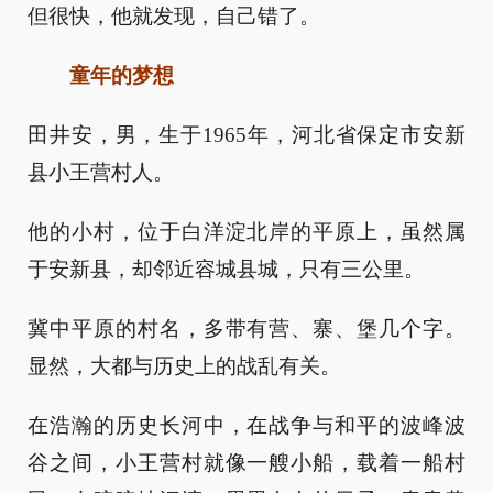
但很快，他就发现，自己错了。
童年的梦想
田井安，男，生于1965年，河北省保定市安新
县小王营村人。
他的小村，位于白洋淀北岸的平原上，虽然属
于安新县，却邻近容城县城，只有三公里。
冀中平原的村名，多带有营、寨、堡几个字。
显然，大都与历史上的战乱有关。
在浩瀚的历史长河中，在战争与和平的波峰波
谷之间，小王营村就像一艘小船，载着一船村