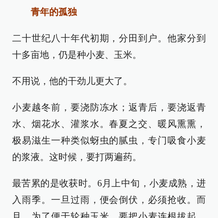
青年的孤独
二十世纪八十年代初期，分田到户。他家分到
十多亩地，仍是种小麦、玉米。
不用说，他的干劲儿更大了。
小麦越冬前，要浇防冻水；返青后，要浇返青
水、烟花水、灌浆水。春夏之交、暖风熏熏，
极易滋生一种类似蚜虫的腻虫，专门吸食小麦
的浆液。这时候，要打两遍药。
最苦累的是收获时。6月上中旬，小麦成熟，进
入雨季。一旦过雨，便会倒伏，必须抢收。而
且，为了便于轮种玉米，要把小麦连根拔起。