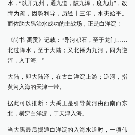
水，“以开九州，通九道，陂九泽，度九山”，改
障为疏，因势利导，历经十三年，水患始平。
而佐助大禹治水成功的主战场，正是白洋淀！
《尚书·禹贡》记载：“导河积石，至于龙门……
北过降水，至于大陆；又北播为九河，同为逆
河，入于海。”
大陆，即大陆泽，在古白洋淀上游；逆河，指
黄河入海的天津一带。
据此可以推断：大禹正是引导黄河由西南而东
北，横穿白洋淀，于天津入海。
当大禹最后掘通白洋淀的入海水道时，一项伟