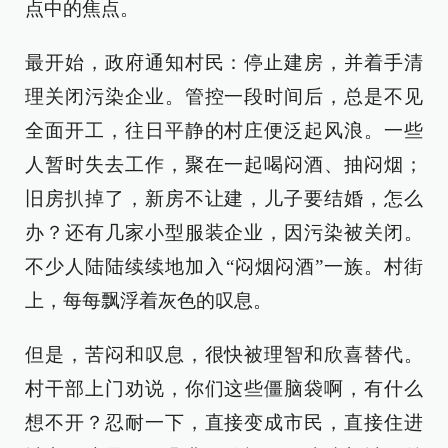
点中的焦点。
最开始，政府通知村民：停止建房，并着手清
理关闭污染企业。管控一段时间后，总是不见
全面开工，往日平静的村庄便泛起风浪。一些
人暂时失去工作，聚在一起喝闷酒、抽闷烟；
旧房扒掉了，新房不让建，儿子要结婚，怎么
办？还有几家小型服装企业，因污染被关闭。
不少人陆陆续续地加入“闷烟闷酒”一族。村街
上，每每飘浮着灰色的叹息。
但是，苦闷和叹息，很快被理智和欣喜替代。
村干部上门劝说，你们这些僵脑袋啊，有什么
想不开？忍耐一下，直接变成市民，直接住进