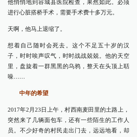
他悄悄地到容城县医院检查，果然如此。必须
进行心脏搭桥手术，需要手术费十多万元。
天啊，他马上退缩了。
想着自己随时会死去。这个不足五十岁的汉
子，时时唉声叹气，时时战战兢兢。他的天空
里，盘旋着一群黑黑的乌鸦，整天在头顶上聒
噪……
中年的希望
2017年2月23日上午，村西南麦田里的土路上，
突然来了几辆面包车，还有一些陌生的工作人
员。不少好奇的村民走出门去，远远地看，却