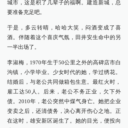
城市，这是积了几辈子的福啊。建造新城，总
要准备充足吧。
于是，多云转晴，哈哈大笑，闷酒变成了喜
酒。伴随着这个喜庆气氛，田井安生命中的另
一半出场了。
李淑梅，1970年生于50公里之外的高碑店市白
沟镇，小学毕业。少女时代的她，学过绣花。
结婚后，与老公共同做箱包生意。最红火时，
雇工达50人。后来，老公不务正业，欠下外
债。2010年，老公突然中煤气身亡。她把企业
变卖之后，还清债务，决心离开伤心之地。正
在这时，雄安新区诞生了。她的目光，便投向