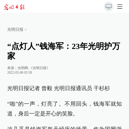
光明日报
>
“点灯人”钱海军：23年光明护万
家
来源：
光明网-《光明日报》
2022-05-06 05:58
光明日报记者 曾毅 光明日报通讯员 干杉杉
“啪”的一声，灯亮了。不用回头，钱海军就知
道，身后一定是开心的笑脸。