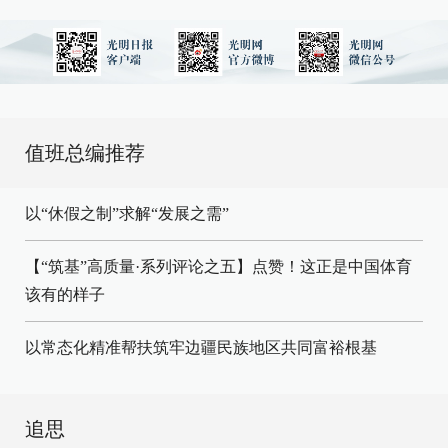
值班总编推荐
以“休假之制”求解“发展之需”
【“筑基”高质量·系列评论之五】点赞！这正是中国体育
该有的样子
以常态化精准帮扶筑牢边疆民族地区共同富裕根基
追思