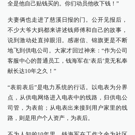
全是他自己贴钱买的。你们动员他收下钱！”
夫妻俩也走进了慈溪日报的门。公开见报后，
不少大爷大妈都来讲述钱师傅和自己的故事，
说到激动处直掉眼泪。感谢信、锦旗更是不断
地飞到供电公司。大家才回过神来：“作为公司
客服中心的普通员工，钱海军在‘表后’竟无私奉
献长达10年之久！”
“表前表后”是电力系统的行话。以电表为分界
点，从供电网络进入电表中的线路，归供电公
司管，为表前；从电表出来接到用户家里的线
路，则是用户个人资产，为表后。
不为人知的10年里，钱海军在工作之余为社区