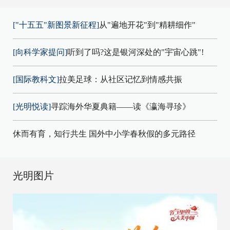
["十五五"新图景新征程]
从"遍地开花"到"精耕细作"
[向科学家提问]
听到了吗?这是银河深处的"宇宙心跳"!
[国际教科文]
拉美足球：从社区记忆到情感共振
[光明悦读]
寻踪海外华夏典籍——读《瀛海寻珍》
休而有育，知行共生 国外中小学春秋假的多元路径
光明图片