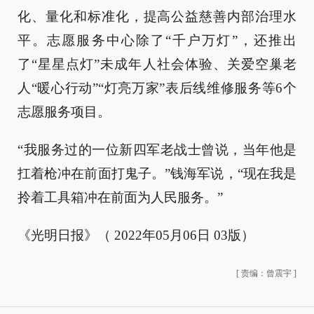
化、量化和标准化，提高公益慈善内部治理水
平。志愿服务中心除了“千户万灯”，还推出
了“星星点灯”未成年人社会体验、关爱空巢老
人“暖心行动”“灯亮万家”表后线维修服务等6个
志愿服务项目。
“我服务过的一位新四军老战士曾说，当年他是
扛着枪冲在前面打鬼子。”钱海军说，“现在我是
拎着工具箱冲在前面为人民服务。”
《光明日报》（ 2022年05月06日 03版）
[
责编：曾震宇
]