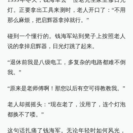
灯。正要拿出工具来测时，老人开口了：“不用
那么麻烦，把启辉器拿掉就行。”
碰到一个懂行的。钱海军站到凳子上按照老人
说的拿掉启辉器，日光灯跳了起来。
“退休前我是八级电工，多复杂的电路都难不倒
我。”
“原来是老师傅啊！那您以后有空可得教教我。”
老人却摇摇头：“现在老了，没用了，连个灯泡
都换不了喽。”
这句话扎痛了钱海军。无论年轻时如何风光，