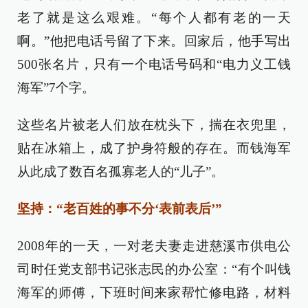
老了就是这么艰难。“每个人都有老的一天
啊。”他把电话号留了下来。回家后，他手写出
500张名片，只有一个电话号码和“电力义工钱
海军”7个字。
这些名片被老人们放在枕头下，揣在衣兜里，
贴在冰箱上，成了护身符般的存在。而钱海军
从此成了数百名孤寡老人的“儿子”。
坚持：“老百姓的事不分‘表前表后’”
2008年的一天，一对老夫妻走进慈溪市供电公
司时任党支部书记张志民的办公室：“有个叫钱
海军的师傅，下班时间来家帮忙修电路，材料