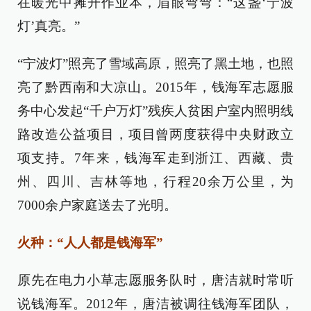
在暖光中摊开作业本，眉眼弯弯：“这盏‘宁波
灯’真亮。”
“宁波灯”照亮了雪域高原，照亮了黑土地，也照
亮了黔西南和大凉山。2015年，钱海军志愿服
务中心发起“千户万灯”残疾人贫困户室内照明线
路改造公益项目，项目曾两度获得中央财政立
项支持。7年来，钱海军走到浙江、西藏、贵
州、四川、吉林等地，行程20余万公里，为
7000余户家庭送去了光明。
火种：“人人都是钱海军”
原先在电力小草志愿服务队时，唐洁就时常听
说钱海军。2012年，唐洁被调往钱海军团队，