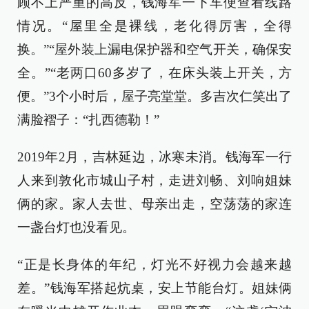
顾不上严重的高反，钱海军一下车便查看线路
情况。“屋里全是裸线，老化得厉害，全得
换。”“屋外装上漏电保护器和空气开关，确保安
全。”“老两口60多岁了，在床头装上开关，方
便。”3个小时后，屋子亮堂堂。多吉次仁笑出了
满脸褶子：“扎西德勒！”
2019年2月，吉林延边，冰寒未消。钱海军一行
人来到敦化市城山子村，走进刘畅、刘响姐妹
俩的家。家人去世、母亲出走，空荡荡的家连
一盏台灯也没看见。
“正是长身体的年纪，灯光不好视力会越来越
差。”钱海军搭起炕桌，安上节能台灯。姐妹俩