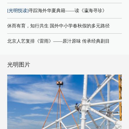
[光明悦读]
寻踪海外华夏典籍——读《瀛海寻珍》
休而有育，知行共生 国外中小学春秋假的多元路径
北京人艺复排《雷雨》——原汁原味 传承经典剧目
光明图片