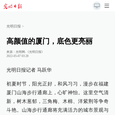
光明日报
>
高颜值的厦门，底色更亮丽
来源：
光明网-《光明日报》
2022-05-07 03:28
光明日报记者 马跃华
初夏时节，阳光正好，和风习习，漫步在福建
厦门山海步行通廊上，心旷神怡。这里空气清
新，树木葱郁，三角梅、木棉、洋紫荆等争奇
斗艳。山海步行通廊将充满活力的城市景观与