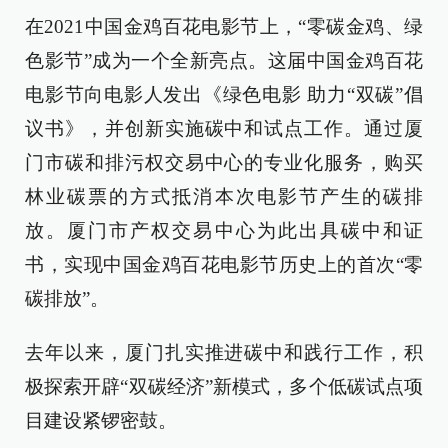
在2021中国金鸡百花电影节上，“零碳金鸡、绿
色影节”成为一个全新亮点。这届中国金鸡百花
电影节向电影人发出《绿色电影 助力“双碳”倡
议书》，并创新实施碳中和试点工作。通过厦
门市碳和排污权交易中心的专业化服务，购买
林业碳票的方式抵消本次电影节产生的碳排
放。厦门市产权交易中心为此出具碳中和证
书，实现中国金鸡百花电影节历史上的首次“零
碳排放”。
去年以来，厦门扎实推进碳中和践行工作，积
极探索开辟“双碳经济”新模式，多个低碳试点项
目建设紧锣密鼓。