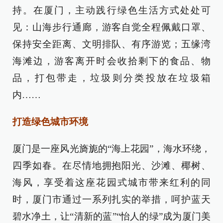
持。在厦门，主动践行绿色生活方式处处可
见：山海步行通廊，游客自觉全程佩戴口罩、
保持安全距离、文明排队、有序游览；五缘湾
海滩边，游客离开时会收拾剩下的食品、物
品，打包带走，垃圾则分类投放在垃圾箱
内……
打造绿色城市环境
厦门是一座风光旖旎的“海上花园”，海水环绕，
四季如春。在尽情地拥抱阳光、沙滩、椰树、
海风，享受着这座花园式城市带来红利的同
时，厦门市通过一系列扎实的举措，呵护蓝天
碧水净土，让“清新的蓝”“怡人的绿”成为厦门美