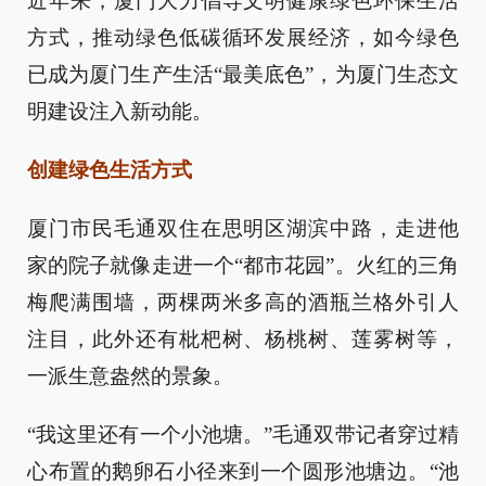
近年来，厦门大力倡导文明健康绿色环保生活
方式，推动绿色低碳循环发展经济，如今绿色
已成为厦门生产生活“最美底色”，为厦门生态文
明建设注入新动能。
创建绿色生活方式
厦门市民毛通双住在思明区湖滨中路，走进他
家的院子就像走进一个“都市花园”。火红的三角
梅爬满围墙，两棵两米多高的酒瓶兰格外引人
注目，此外还有枇杷树、杨桃树、莲雾树等，
一派生意盎然的景象。
“我这里还有一个小池塘。”毛通双带记者穿过精
心布置的鹅卵石小径来到一个圆形池塘边。“池