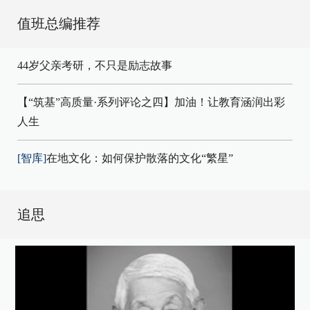
值班总编推荐
44岁父亲考研，不只是励志故事
【“筑基”高质量·系列评论之四】加油！让教育涵润出彩
人生
[智库]
在地文化：如何保护散落的文化“繁星”
追思