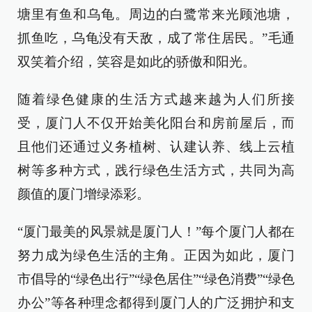
塘里有鱼和乌龟。周边的白鹭常来光顾池塘，
抓鱼吃，乌龟没有天敌，成了常住居民。”毛通
双笑着介绍，笑容是如此的骄傲和阳光。
随着绿色健康的生活方式越来越为人们所接
受，厦门人不仅开始美化阳台和房前屋后，而
且他们还通过义务植树、认建认养、线上云植
树等多种方式，践行绿色生活方式，共同为高
颜值的厦门增绿添彩。
“厦门最美的风景就是厦门人！”每个厦门人都在
努力成为绿色生活的主角。正因为如此，厦门
市倡导的“绿色出行”“绿色居住”“绿色消费”“绿色
办公”等各种理念都得到厦门人的广泛拥护和支