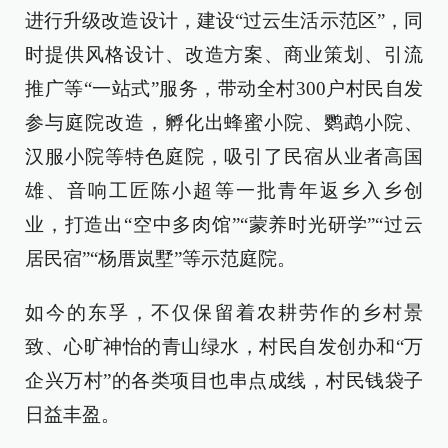
进行升级改造设计，建设“过云生活示范区”，同
时提供风格设计、改造方案、商业策划、引流
推广等“一站式”服务，带动全村300户村民自发
参与庭院改造，孵化出蜂蜜小院、鹦鹉小院、
汉服小院等特色庭院，吸引了民宿从业者高国
雄、音响工匠陈小超等一批青年返乡入乡创
业，打造出“空中多肉馆”“蒙养时光研学”“过云
居民宿”“杨厝岚墅”等示范庭院。
如今的东孚，不仅保留着农耕劳作的乡村景
致、心旷神怡的青山绿水，村民自发创办和“万
企兴万村”的各类项目也串点成线，村民钱袋子
日益丰盈。