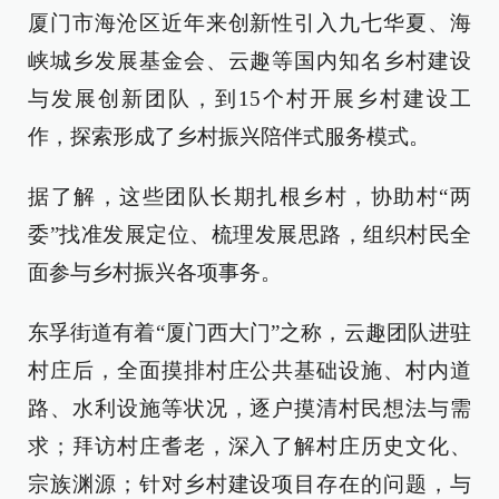
厦门市海沧区近年来创新性引入九七华夏、海
峡城乡发展基金会、云趣等国内知名乡村建设
与发展创新团队，到15个村开展乡村建设工
作，探索形成了乡村振兴陪伴式服务模式。
据了解，这些团队长期扎根乡村，协助村“两
委”找准发展定位、梳理发展思路，组织村民全
面参与乡村振兴各项事务。
东孚街道有着“厦门西大门”之称，云趣团队进驻
村庄后，全面摸排村庄公共基础设施、村内道
路、水利设施等状况，逐户摸清村民想法与需
求；拜访村庄耆老，深入了解村庄历史文化、
宗族渊源；针对乡村建设项目存在的问题，与