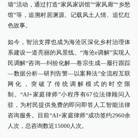
墙”活动，通过打造“家风家训馆”“家风廊”“乡愁
馆”等，追溯村居渊源、记载风土人情、追忆红
色故事。
如今，智治支撑也成为海沧区深化乡村治理体
系建设一道亮丽的风景线。“海沧e调解”实现人
民调解“咨询—纠纷化解—卷宗生成—履行跟踪
—数据分析—研判告警—以案释法”全流程互联
网化，突破了传统调解模式的时空限
制。“AI+家庭律师”小程序有67位法律顾问入
驻，为村民提供免费的即问即答人工智能法律
咨询服务。目前“AI+家庭律师”成功签约2960余
人次，总咨询数近15000人次。