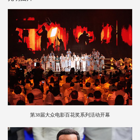
第38届大众电影百花奖系列活动开幕