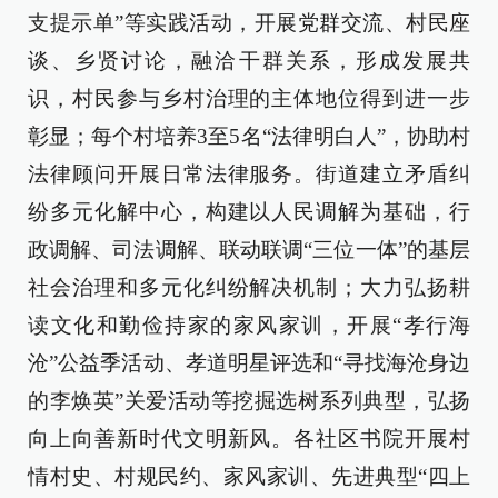
支提示单”等实践活动，开展党群交流、村民座
谈、乡贤讨论，融洽干群关系，形成发展共
识，村民参与乡村治理的主体地位得到进一步
彰显；每个村培养3至5名“法律明白人”，协助村
法律顾问开展日常法律服务。街道建立矛盾纠
纷多元化解中心，构建以人民调解为基础，行
政调解、司法调解、联动联调“三位一体”的基层
社会治理和多元化纠纷解决机制；大力弘扬耕
读文化和勤俭持家的家风家训，开展“孝行海
沧”公益季活动、孝道明星评选和“寻找海沧身边
的李焕英”关爱活动等挖掘选树系列典型，弘扬
向上向善新时代文明新风。各社区书院开展村
情村史、村规民约、家风家训、先进典型“四上