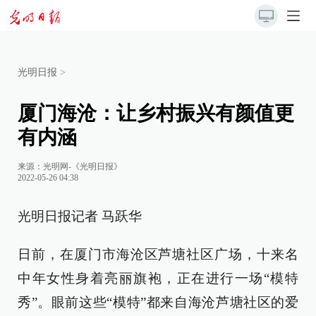
光明日报
>
厦门海沧：让乡村振兴有颜值更
有内涵
来源：
光明网-《光明日报》
2022-05-26 04:38
光明日报记者 马跃华
日前，在厦门市海沧区芦塘社区广场，十来名
中年女性身着亮丽旗袍，正在进行一场“模特
秀”。眼前这些“模特”都来自海沧芦塘社区的爱