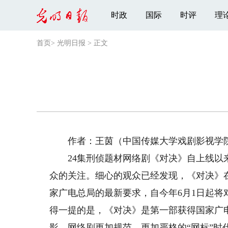
时政
国际
时评
理
首页
>
光明日报
>
正文
作者：王茵（中国传媒大学戏剧影视学
24集刑侦题材网络剧《对决》自上线以来
众的关注。细心的观众已经发现，《对决》
家广电总局的最新要求，自今年6月1日起将
得一提的是，《对决》是第一部获得国家广
影、网络剧更加规范、更加严格的“网标”时