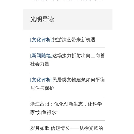
光明导读
[文化评析]
旅游演艺带来新机遇
[新闻随笔]
这场接力折射出向上向善
社会力量
[文化评析]
民居类文物建筑如何平衡
居住与保护
浙江富阳：优化创新生态，让科学
家“如鱼得水”
岁月如歌 信短情长——从徐光耀的