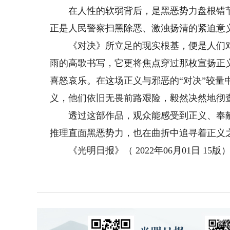
在人性的软弱背后，是黑恶势力盘根错节
正是人民警察扫黑除恶、激浊扬清的紧迫意
《对决》所立足的现实根基，便是人们对
雨的高歌书写，它更将焦点穿过那枚宣扬正
喜怒哀乐。在这场正义与邪恶的“对决”较
义，他们依旧无畏前路艰险，毅然决然地彻
透过这部作品，观众能感受到正义、奉献
推理直面黑恶势力，也在曲折中追寻着正义
《光明日报》（ 2022年06月01日 15版