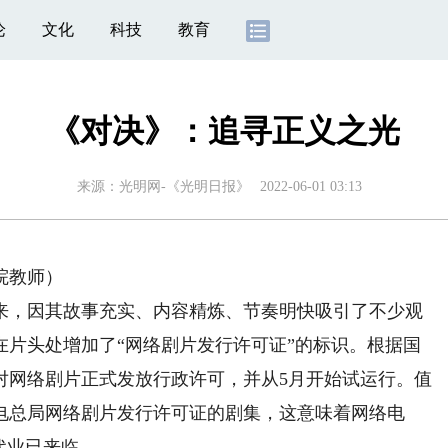
论
文化
科技
教育
《对决》：追寻正义之光
来源：
光明网-《光明日报》
2022-06-01 03:13
院教师）
，因其故事充实、内容精炼、节奏明快吸引了不少观
在片头处增加了“网络剧片发行许可证”的标识。根据国
对网络剧片正式发放行政许可，并从5月开始试运行。值
电总局网络剧片发行许可证的剧集，这意味着网络电
代业已来临。