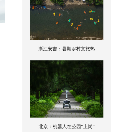
浙江安吉：暑期乡村文旅热
北京：机器人在公园“上岗”