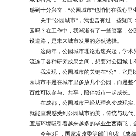
感到十分兴奋，“公园城市”也悄悄在我心里
关于“公园城市”，我也曾有过一些疑问：
园吗？在工作中，我渐渐有了一些答案：公
设道路，是未来城市发展的必然选择。
这两年，公园城市理论迅速兴起，学术界
流连于各种研究成果之间，想要对公园城市
我发现，公园城市的关键在“公”，它是以
园城市不是在城市里多放几个公园，而是整
百姓可以参与、共享，陪伴城市一起成长。
在成都，公园城市已经从理念变成现实。
就能直观感受到公园城市的美，传统与现代
宜居环境吸引着越来越多的毕业生西南飞，
今年3月，国家发改委等部门印发《成都