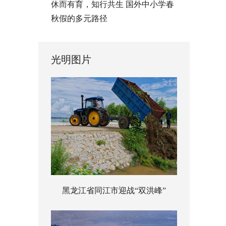
休而有育，知行共生 国外中小学春
秋假的多元路径
光明图片
黑龙江省同江市迎战“双洪峰”