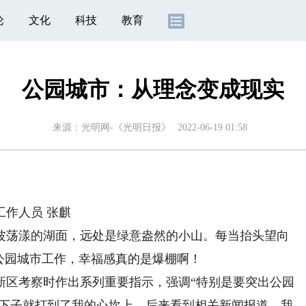
论
文化
科技
教育
公园城市：从理念变成现实
来源：
光明网-《光明日报》
2022-06-19 01:58
作人员 张麒
荡漾的湖面，远处是绿意盎然的小山。每当抬头望向
公园城市工作，幸福感真的是爆棚啊！
新区考察时作出系列重要指示，强调“特别是要突出公园
一下子就打到了我的心坎上。后来看到相关新闻报道，我