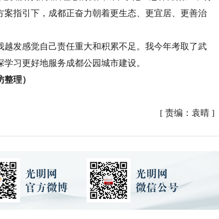
方案指引下，成都正奋力朝着更生态、更宜居、更善治
越发感觉自己责任重大和积累不足。我今年考取了武
深学习更好地服务成都公园城市建设。
访整理）
）
[
责编：袁晴
]