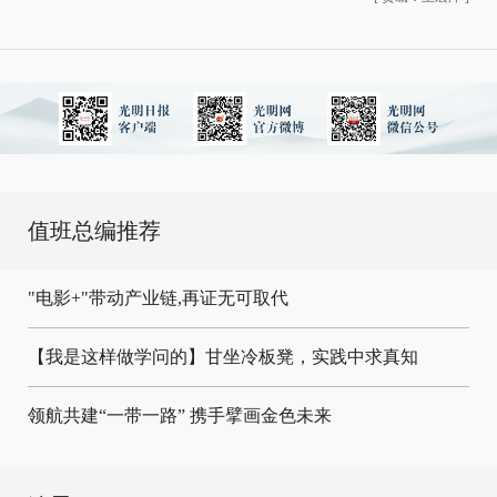
值班总编推荐
"电影+"带动产业链,再证无可取代
【我是这样做学问的】甘坐冷板凳，实践中求真知
领航共建“一带一路” 携手擘画金色未来