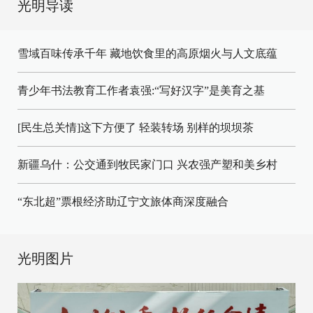
光明导读
雪域百味传承千年 藏地饮食里的高原烟火与人文底蕴
青少年书法教育工作者袁强:“写好汉字”是美育之基
[民生总关情]这下方便了
轻装转场
别样的坝坝茶
新疆乌什：公交通到牧民家门口
兴农强产塑和美乡村
“东北超”票根经济助辽宁文旅体商深度融合
光明图片