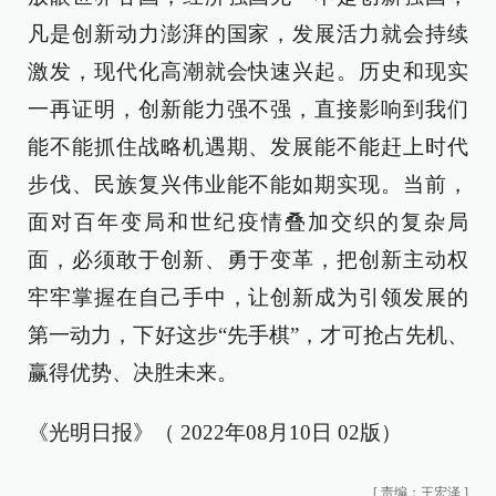
凡是创新动力澎湃的国家，发展活力就会持续
激发，现代化高潮就会快速兴起。历史和现实
一再证明，创新能力强不强，直接影响到我们
能不能抓住战略机遇期、发展能不能赶上时代
步伐、民族复兴伟业能不能如期实现。当前，
面对百年变局和世纪疫情叠加交织的复杂局
面，必须敢于创新、勇于变革，把创新主动权
牢牢掌握在自己手中，让创新成为引领发展的
第一动力，下好这步“先手棋”，才可抢占先机、
赢得优势、决胜未来。
《光明日报》（ 2022年08月10日 02版）
[
责编：王宏泽
]