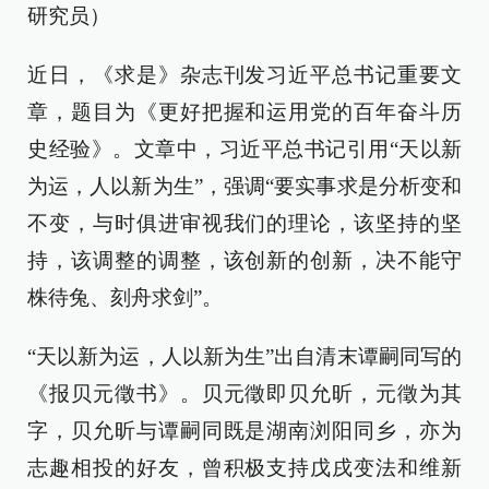
研究员）
近日，《求是》杂志刊发习近平总书记重要文
章，题目为《更好把握和运用党的百年奋斗历
史经验》。文章中，习近平总书记引用“天以新
为运，人以新为生”，强调“要实事求是分析变和
不变，与时俱进审视我们的理论，该坚持的坚
持，该调整的调整，该创新的创新，决不能守
株待兔、刻舟求剑”。
“天以新为运，人以新为生”出自清末谭嗣同写的
《报贝元徵书》。贝元徵即贝允昕，元徵为其
字，贝允昕与谭嗣同既是湖南浏阳同乡，亦为
志趣相投的好友，曾积极支持戊戌变法和维新