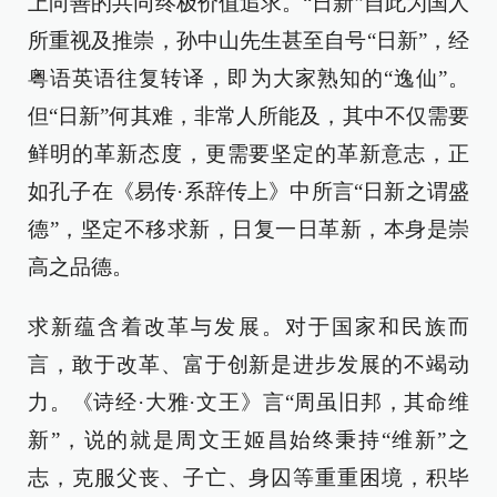
上向善的共同终极价值追求。“日新”自此为国人
所重视及推崇，孙中山先生甚至自号“日新”，经
粤语英语往复转译，即为大家熟知的“逸仙”。
但“日新”何其难，非常人所能及，其中不仅需要
鲜明的革新态度，更需要坚定的革新意志，正
如孔子在《易传·系辞传上》中所言“日新之谓盛
德”，坚定不移求新，日复一日革新，本身是崇
高之品德。
求新蕴含着改革与发展。对于国家和民族而
言，敢于改革、富于创新是进步发展的不竭动
力。《诗经·大雅·文王》言“周虽旧邦，其命维
新”，说的就是周文王姬昌始终秉持“维新”之
志，克服父丧、子亡、身囚等重重困境，积毕