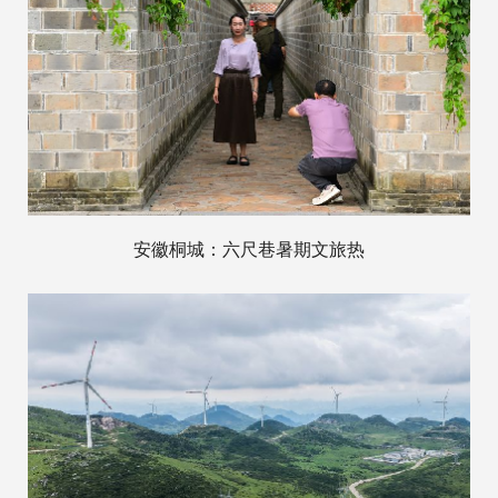
安徽桐城：六尺巷暑期文旅热