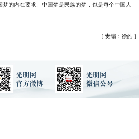
国梦的内在要求。中国梦是民族的梦，也是每个中国人
）
[
责编：徐皓
]