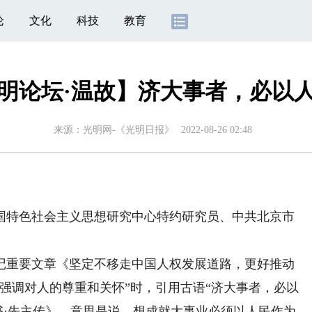
论
文化
科技
教育
明论坛·温故】济大事者，必以
来源：
光明网-《光明日报》
2022-08-26 02:48
特色社会主义思想研究中心特约研究员、中共北京市
重要文章《坚定不移走中国人权发展道路，更好推动
强调对人的尊重和关怀”时，引用古语“济大事者，必以
书·先主传》，意思是说，想成就大事业必须以人民作为