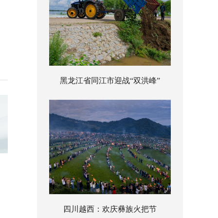
黑龙江省同江市迎战“双洪峰”
四川越西：欢庆彝族火把节