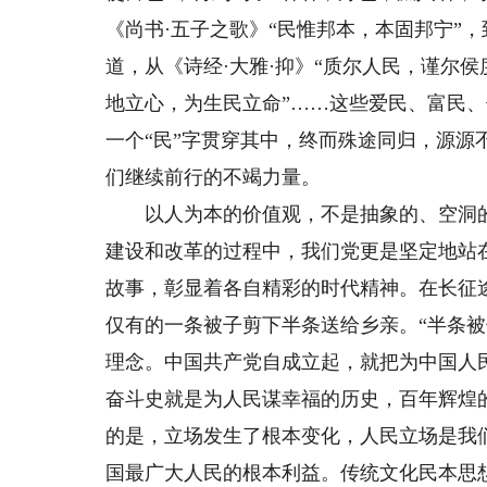
《尚书·五子之歌》“民惟邦本，本固邦宁”
道，从《诗经·大雅·抑》“质尔人民，谨尔侯
地立心，为生民立命”……这些爱民、富民
一个“民”字贯穿其中，终而殊途同归，源
们继续前行的不竭力量。
以人为本的价值观，不是抽象的、空洞的
建设和改革的过程中，我们党更是坚定地站
故事，彰显着各自精彩的时代精神。在长征
仅有的一条被子剪下半条送给乡亲。“半条
理念。中国共产党自成立起，就把为中国人
奋斗史就是为人民谋幸福的历史，百年辉煌
的是，立场发生了根本变化，人民立场是我
国最广大人民的根本利益。传统文化民本思