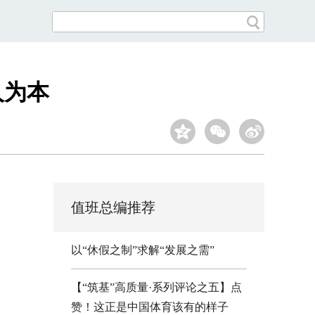
人为本
值班总编推荐
以“休假之制”求解“发展之需”
【“筑基”高质量·系列评论之五】点
赞！这正是中国体育该有的样子