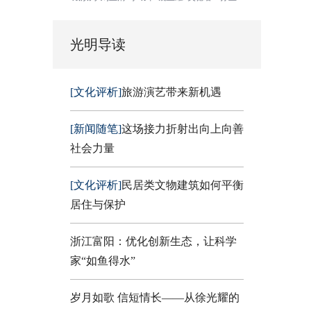
光明导读
[文化评析]
旅游演艺带来新机遇
[新闻随笔]
这场接力折射出向上向善
社会力量
[文化评析]
民居类文物建筑如何平衡
居住与保护
浙江富阳：优化创新生态，让科学
家“如鱼得水”
岁月如歌 信短情长——从徐光耀的