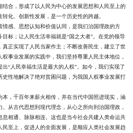
相结合，形成了以人民为中心的发展思想和人民至上的
性转化、创新性发展，是一个历史性的跨越。
情感、思想认知和价值认同，是我们治国理政的方
斗目标；让人民生活幸福就是“国之大者”。在党的领导
，真正实现了人民当家作主；不断改善民生，建立了世
人权事业发展的实践中，我们坚持尊重人民主体地位，
提出“人民幸福生活是最大的人权”。如今，我们实现了
历史性地解决了绝对贫困问题，为我国人权事业发展打
本，千百年来薪火相传，并在当代中国照进现实，涵
力。从古代思想到现代理念，从心之所向到治国理政，
息息相通、脉脉相连。这也是当今社会共建人类命运共
人民至上，促进人的全面发展，是顺应人类社会发展趋