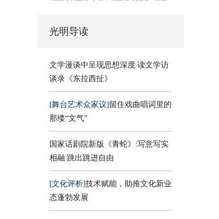
光明导读
文学漫谈中呈现思想深度 读文学访
谈录《东拉西扯》
[舞台艺术众家议]
留住戏曲唱词里的
那缕“文气”
国家话剧院新版《青蛇》:写意写实
相融 跳出跳进自由
[文化评析]
技术赋能，助推文化新业
态蓬勃发展