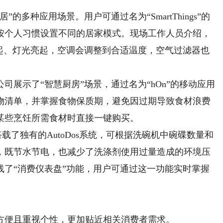
种应用场景。用户可通过名为“SmartThings”的
按个人习惯设置不同的居家模式。现场工作人员介绍，
响起、灯光亮起，空调会调整到合适温度，空气过滤器也
示了“智慧厨房”场景，通过名为“hOn”的移动应用
物清单，并掌握食物保质期，避免因过期导致食材浪费
某些烹饪所需食材时直接一键购买。
了独有的AutoDos系统，可根据洗碗机中碗碟数量和
，既节水节电，也减少了洗涤剂使用过量造成的环境压
线了“消费仪表盘”功能，用户可通过这一功能实时掌握
便且重视个性，更加贴近相关消费者需求。