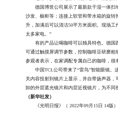
德国博世公司展示了最新款干湿一体扫地
沙发、橱柜等；连接上软管和带水箱的旋转拖
升，加满后可以清洁50平方米面积。现场工
太多家电。”
有的产品让喝咖啡可以独具特色。德国西门子
可通过触摸屏调节参数，控制咖啡豆研磨粗
参观者表示，在家调配专属自己的咖啡，很
中国TCL公司带来了“雷鸟”智能眼镜。
关内容投射到镜片上显示，并自带扬声器，
卸的外层遮光镜片和内层近视镜片，为不同
（新华社发）
《光明日报》（ 2022年09月15日 14版