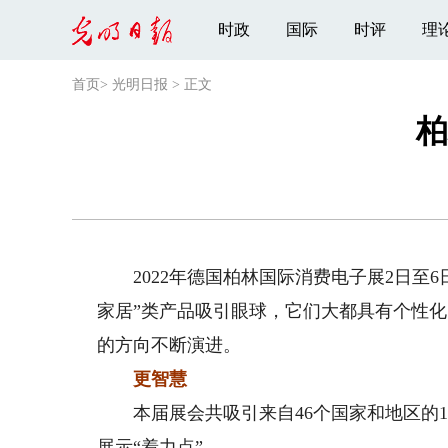
时政
国际
时评
理
首页
>
光明日报
>
正文
柏
2022年德国柏林国际消费电子展2日至6
家居”类产品吸引眼球，它们大都具有个性
的方向不断演进。
更智慧
本届展会共吸引来自46个国家和地区的1
展示“着力点”。