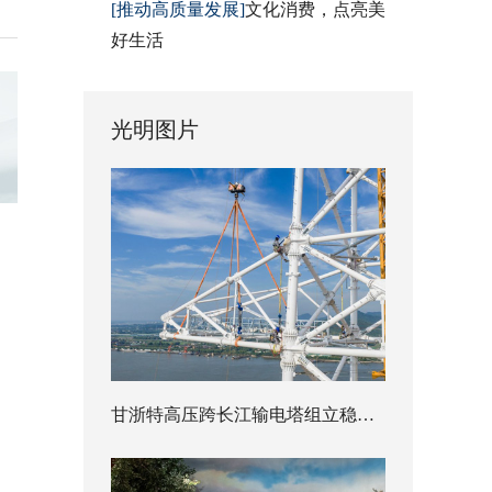
[推动高质量发展]
文化消费，点亮美
好生活
光明图片
甘浙特高压跨长江输电塔组立稳步推进