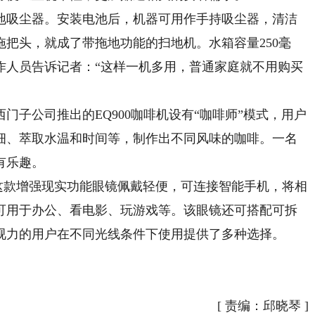
吸尘器。安装电池后，机器可用作手持吸尘器，清洁
把头，就成了带拖地功能的扫地机。水箱容量250毫
作人员告诉记者：“这样一机多用，普通家庭就不用购买
公司推出的EQ900咖啡机设有“咖啡师”模式，用户
细、萃取水温和时间等，制作出不同风味的咖啡。一名
有乐趣。
这款增强现实功能眼镜佩戴轻便，可连接智能手机，将相
可用于办公、看电影、玩游戏等。该眼镜还可搭配可拆
视力的用户在不同光线条件下使用提供了多种选择。
）
[
责编：邱晓琴
]