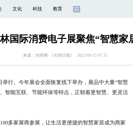
论
文化
科技
教育
林国际消费电子展聚焦“智慧家
来源：
光明网-《光明日报》
2022-09-15 07:15
日举行。今年展会全面恢复线下举办，展品中大量“智慧
化、智能互联、节能环保等特点，正朝着更智慧、更灵活
100多家展商参展，让生活更便捷的智慧家居成为商家