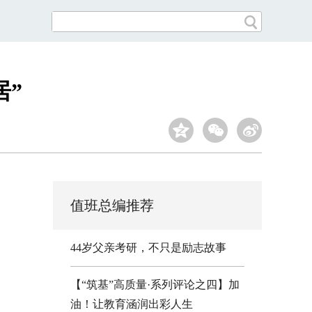
居”
值班总编推荐
44岁父亲考研，不只是励志故事
【“筑基”高质量·系列评论之四】加
油！让教育涵润出彩人生