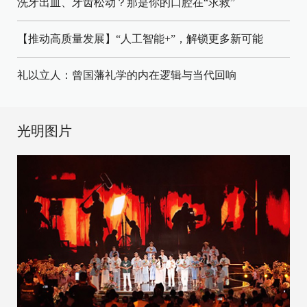
洗牙出血、牙齿松动？那是你的口腔在“求救”
【推动高质量发展】“人工智能+”，解锁更多新可能
礼以立人：曾国藩礼学的内在逻辑与当代回响
光明图片