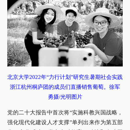
北京大学2022年“力行计划”研究生暑期社会实践
浙江杭州桐庐团的成员们直播销售葡萄。徐军
勇摄/光明图片
党的二十大报告中首次将“实施科教兴国战略，
强化现代化建设人才支撑”单列出来作为第五部