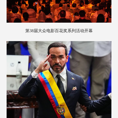
第38届大众电影百花奖系列活动开幕