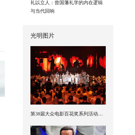
礼以立人：曾国藩礼学的内在逻辑
与当代回响
光明图片
第38届大众电影百花奖系列活动开幕