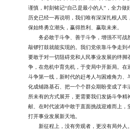
谨慎，时刻铭记“自己是最小的人”，全力做
历史已经一再说明，我们唯有深深扎根人民
保始终勇立潮头，赢得胜利、赢取未来。
务必敢于斗争、善于斗争，增强不可战胜
敲锣打鼓就能实现的。我们党依靠斗争走到
要敢于对一切阻碍党和人民事业发展的绊脚
争，在危机中育先机，于变局中开新局。在
斗争第一线，新时代的赶考人与困难角力、
化成铺路基石、把一个个群众期盼变成了丰
所未有的方式展开，更需要我们发扬斗争精
献、在时代波涛中敢于直面挑战迎难而上，
打开事业发展新天地。
新征程上，没有旁观者，更没有局外人。作