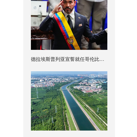
德拉埃斯普列亚宣誓就任哥伦比亚总统