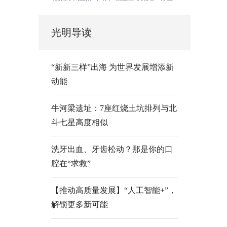
光明导读
“新新三样”出海 为世界发展增添新
动能
牛河梁遗址：7座红烧土坑排列与北
斗七星高度相似
洗牙出血、牙齿松动？那是你的口
腔在“求救”
【推动高质量发展】“人工智能+”，
解锁更多新可能