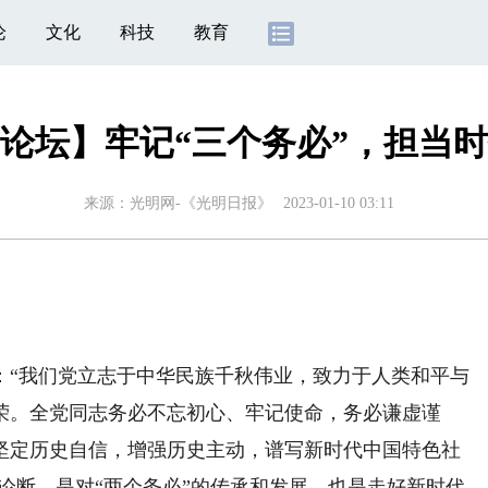
论
文化
科技
教育
论坛】牢记“三个务必”，担当
来源：
光明网-《光明日报》
2023-01-10 03:11
“我们党立志于中华民族千秋伟业，致力于人类和平与
荣。全党同志务必不忘初心、牢记使命，务必谦虚谨
坚定历史自信，增强历史主动，谱写新时代中国特色社
要论断，是对“两个务必”的传承和发展，也是走好新时代