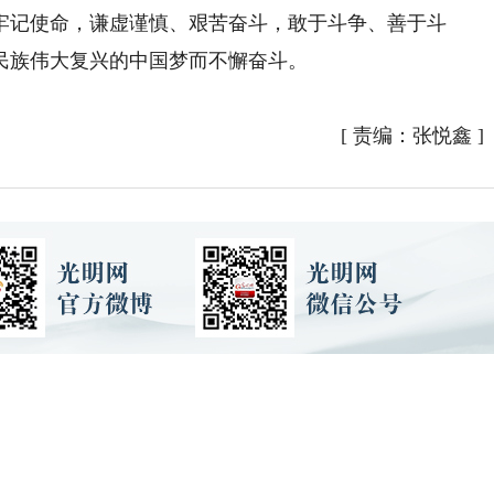
牢记使命，谦虚谨慎、艰苦奋斗，敢于斗争、善于斗
民族伟大复兴的中国梦而不懈奋斗。
）
[
责编：张悦鑫
]