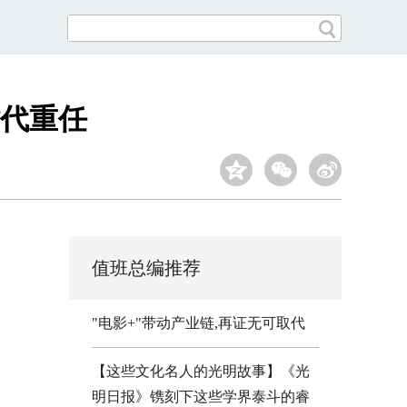
时代重任
值班总编推荐
"电影+"带动产业链,再证无可取代
【这些文化名人的光明故事】《光
明日报》镌刻下这些学界泰斗的睿