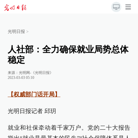
光明日报
>
人社部：全力确保就业局势总体
稳定
来源：
光明网-《光明日报》
2023-03-03 05:10
【权威部门话开局】
光明日报记者 邱玥
就业和社保牵动着千家万户。党的二十大报告