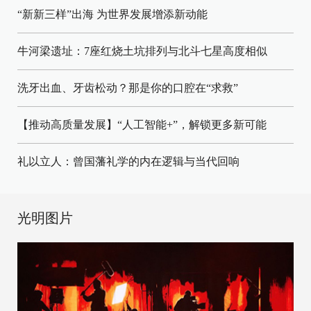
“新新三样”出海 为世界发展增添新动能
牛河梁遗址：7座红烧土坑排列与北斗七星高度相似
洗牙出血、牙齿松动？那是你的口腔在“求救”
【推动高质量发展】“人工智能+”，解锁更多新可能
礼以立人：曾国藩礼学的内在逻辑与当代回响
光明图片