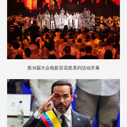
第38届大众电影百花奖系列活动开幕