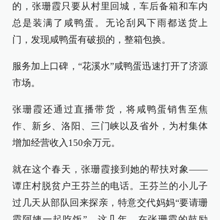
的，张珊霞只要从村里回城，车后备箱和车内
总是装满了咸鸭蛋。无论刮风下雨都送货上
门，发现咸鸭蛋有破损的，整箱包换。
服务加上口碑，“花溪水”咸鸭蛋迅速打开了济源
市场。
张珊霞还通过直播带货，将咸鸭蛋销售至焦
作、新乡、洛阳、三门峡以及省外，为村集体
增加经营收入150余万元。
就在这个春天，张珊霞接到她的帮扶对象——
谭庄村脱贫户王芬兰的电话。王芬兰的小儿子
过几天从部队回来探亲，特意交代妈妈“要请珊
霞阿姨一起吃饭”。这几年，在张珊霞的鼓励