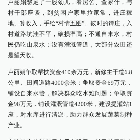
卢丽娟憋足了一股劲儿，看房舍、查家什，与
村干部座谈，到贫困户家里拉家常，进庄稼
地、算收入，手绘“村情五图”。彼时的谭庄，入
村道路坑洼不平，破损率高；不通自来水，村
民仍吃山泉水；没有灌溉管道，大部分农田还
是望天收。
卢丽娟争取帮扶资金410余万元，新修主干道6.8
公里、田间道路4000余米；争取资金69万元，
铺设自来水管，解决群众吃水难问题；争取资
金98万元，铺设灌溉管道4200米，建设提灌站1
座，对水库进行清淤，助力群众发展蔬菜制种
产业。