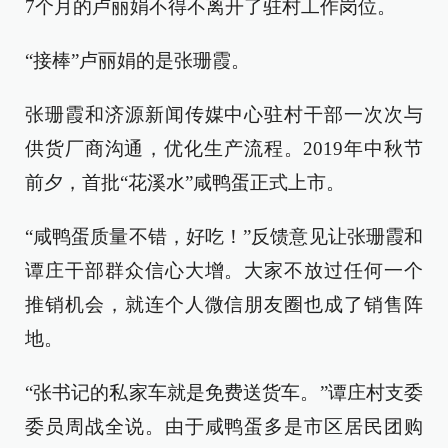
7个月的卢丽娟不得不离开了驻村工作岗位。
“接棒”卢丽娟的是张珊霞。
张珊霞和济源新闻传媒中心驻村干部一次次与
供货厂商沟通，优化生产流程。2019年中秋节
前夕，首批“花溪水”咸鸭蛋正式上市。
“咸鸭蛋质量不错，好吃！”反馈意见让张珊霞和
谭庄干部群众信心大增。大家不放过任何一个
推销机会，就连个人微信朋友圈也成了销售阵
地。
“张书记的私家车就是免费送货车。”谭庄村支委
委员周战全说。由于咸鸭蛋多是市区居民团购