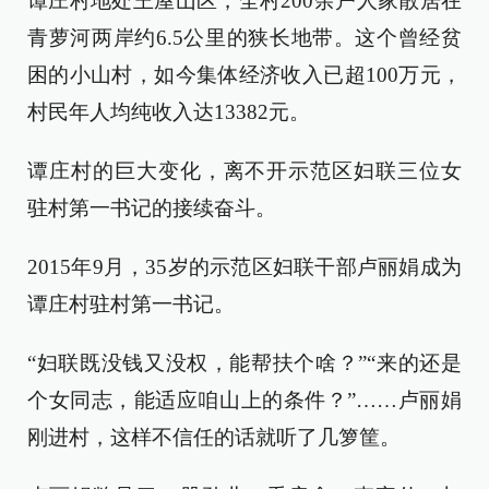
谭庄村地处王屋山区，全村200余户人家散居在
青萝河两岸约6.5公里的狭长地带。这个曾经贫
困的小山村，如今集体经济收入已超100万元，
村民年人均纯收入达13382元。
谭庄村的巨大变化，离不开示范区妇联三位女
驻村第一书记的接续奋斗。
2015年9月，35岁的示范区妇联干部卢丽娟成为
谭庄村驻村第一书记。
“妇联既没钱又没权，能帮扶个啥？”“来的还是
个女同志，能适应咱山上的条件？”……卢丽娟
刚进村，这样不信任的话就听了几箩筐。