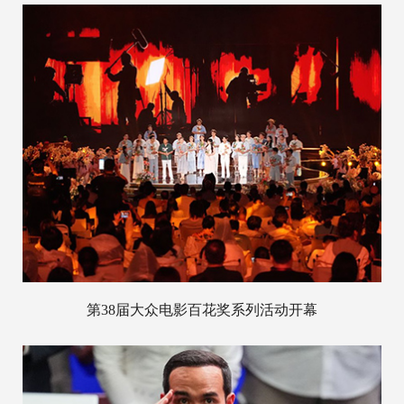
第38届大众电影百花奖系列活动开幕