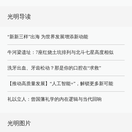
光明导读
“新新三样”出海 为世界发展增添新动能
牛河梁遗址：7座红烧土坑排列与北斗七星高度相似
洗牙出血、牙齿松动？那是你的口腔在“求救”
【推动高质量发展】“人工智能+”，解锁更多新可能
礼以立人：曾国藩礼学的内在逻辑与当代回响
光明图片