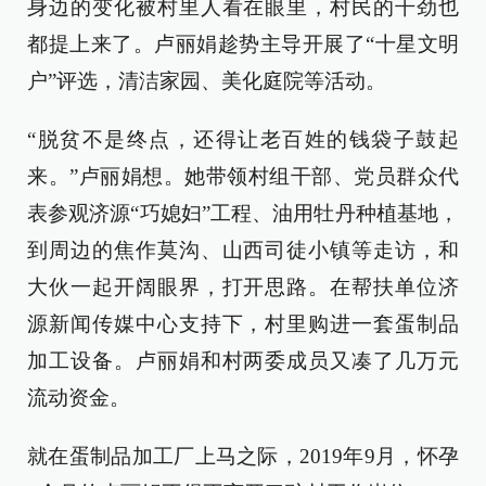
身边的变化被村里人看在眼里，村民的干劲也
都提上来了。卢丽娟趁势主导开展了“十星文明
户”评选，清洁家园、美化庭院等活动。
“脱贫不是终点，还得让老百姓的钱袋子鼓起
来。”卢丽娟想。她带领村组干部、党员群众代
表参观济源“巧媳妇”工程、油用牡丹种植基地，
到周边的焦作莫沟、山西司徒小镇等走访，和
大伙一起开阔眼界，打开思路。在帮扶单位济
源新闻传媒中心支持下，村里购进一套蛋制品
加工设备。卢丽娟和村两委成员又凑了几万元
流动资金。
就在蛋制品加工厂上马之际，2019年9月，怀孕