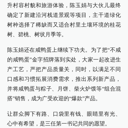
升村容村貌和旅游体验，陈玉娟与大伙儿最终
确定了新建沿河栈道景观等项目，主干道绿化
树种选择了稀缺而又适合村里土壤环境的桂花
树、碧桃、树状月季等。
陈玉娟还在咸鸭蛋上继续下功夫。为了把“不咸
的咸鸭蛋”金字招牌落到实处，大家一起改进生
产工艺，严把产品质量关，同时，以满足不同
口感和习惯拓展消费需求，推出系列新产品，
并将咸鸭蛋与粽子、月饼、柴火炉馍等“组合混
搭”销售，成为广受欢迎的“爆款”产品。
让群众脚下有路、口袋里有钱、眼睛里有光、
心中有希望，是三任第一书记共同的愿望。