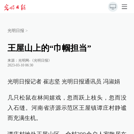
光明日报
>
王屋山上的“巾帼担当”
来源：
光明网-《光明日报》
2023-03-10 06:30
光明日报记者 崔志坚 光明日报通讯员 冯淑娟
几只松鼠在林间嬉戏，忽而跃上枝头，忽而没
入石缝。河南省济源示范区王屋镇谭庄村静谧
而充满生机。