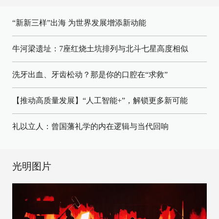
“新新三样”出海 为世界发展增添新动能
牛河梁遗址：7座红烧土坑排列与北斗七星高度相似
洗牙出血、牙齿松动？那是你的口腔在“求救”
【推动高质量发展】“人工智能+”，解锁更多新可能
礼以立人：曾国藩礼学的内在逻辑与当代回响
光明图片