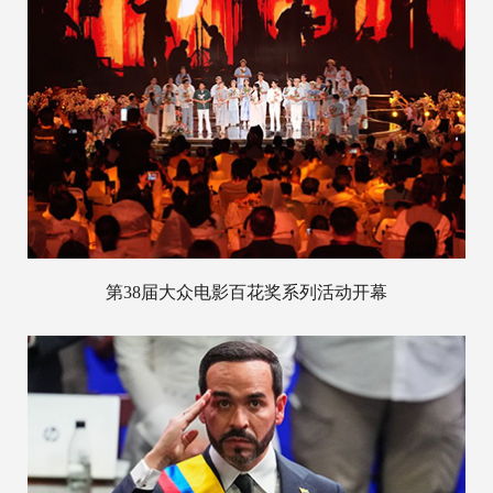
第38届大众电影百花奖系列活动开幕