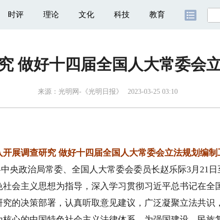
时评
理论
文化
科技
教育
究 做好十四届全国人大常委会
来源：
光明网-《光明日报》
2023-03-25 03:10
入开展调查研究 做好十四届全国人大常委会立法规划编制
中央政治局常委、全国人大常委会委员长赵乐际3月21日
色社会主义思想为指导，深入学习贯彻习近平总书记在全
研究的决策部署，认真听取意见建议，广泛凝聚立法共识
为核心的中国特色社会主义法律体系，为强国建设、民族