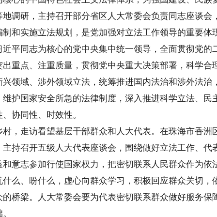
调研，主持召开部分省区人大常委会负责同志座谈会，
编制和实施立法规划，是党加强对立法工作领导的重要体
习近平同志为核心的党中央集中统一领导，全面贯彻党的
突出重点、注重质量，贯彻党中央重大决策部署，科学合
新兴领域、涉外领域立法，统筹推进国内法治和涉外法治
、维护国家安全所急的法律制度，深入推进科学立法、民
性、协同性、时效性。
，走访看望基层干部群众和人大代表。在珠海市香洲区
。主持召开五级人大代表座谈会，围绕做好立法工作、代
益和意志参加行使国家权力，把密切联系人民群众作为依
忧什么、盼什么，虚心向群众学习，积极回应群众关切，
众的桥梁。人大常委会要为代表密切联系群众做好服务保
础。