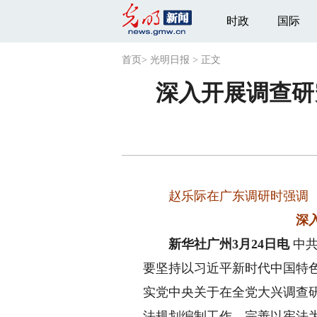
时政
国际
首页
>
光明日报
>
正文
深入开展调查研
赵乐际在广东调研时强调
深
新华社广州3月24日电
中共
要坚持以习近平新时代中国特
实党中央关于在全党大兴调查
法规划编制工作，完善以宪法