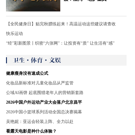
【全民健身日】贴完秋膘练起来！高温运动这些建议请查收
快乐运动
“经”彩新图景丨织密“六张网”：让投资有“质” 让生活有“感”
健康瘦身没有速成公式
化妆品新标准对儿童化妆品从严监管
公域AI画饼 起底围猎老年人的营销新套路
2026中国户外运动产业大会落户北京昌平
2026中国小篮球系列活动全国总决赛揭幕
吴艳妮：亚运会轻装上阵、全力以赴
看露天电影是种什么体验？