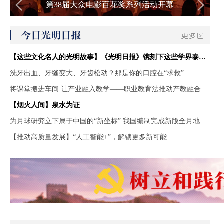
第38届大众电影百花奖系列活动开幕
【这些文化名人的光明故事】《光明日报》镌刻下这些学界泰斗的睿智哲思
洗牙出血、牙缝变大、牙齿松动？那是你的口腔在“求救”
将课堂搬进车间 让产业融入教学——职业教育法推动产教融合走深走实
【烟火人间】泉水为证
为月球研究立下属于中国的“新坐标” 我国编制完成新版全月地质图
【推动高质量发展】“人工智能+”，解锁更多新可能