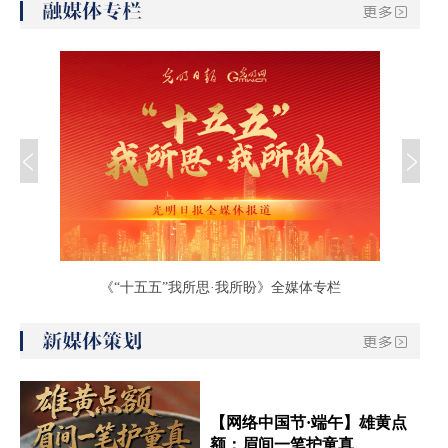
报道
《“十五五”我所思·我所盼》全媒体专栏
《追
【网络中国节·端午】雄黄点
额：眉间一笔护童真