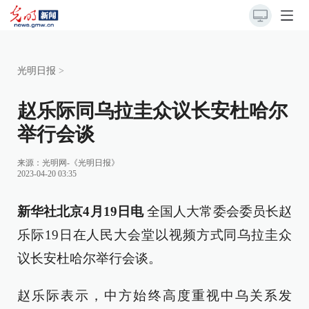
光明日报
>
赵乐际同乌拉圭众议长安杜哈尔
举行会谈
来源：
光明网-《光明日报》
2023-04-20 03:35
新华社北京4月19日电
全国人大常委会委员长赵
乐际19日在人民大会堂以视频方式同乌拉圭众
议长安杜哈尔举行会谈。
赵乐际表示，中方始终高度重视中乌关系发