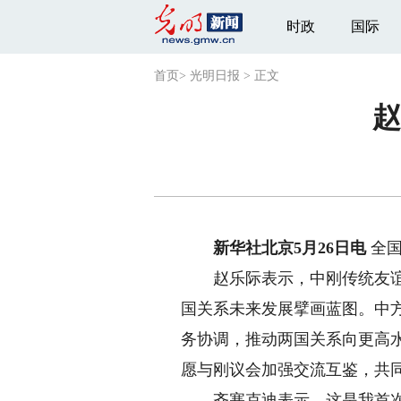
时政
国际
首页
>
光明日报
>
正文
赵
新华社北京5月26日电
全国
赵乐际表示，中刚传统友谊深
国关系未来发展擘画蓝图。中
务协调，推动两国关系向更高
愿与刚议会加强交流互鉴，共
齐塞克迪表示，这是我首次访