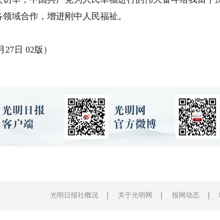
各领域合作，增进刚中人民福祉。
27日 02版）
光明日报社概况
关于光明网
报网动态